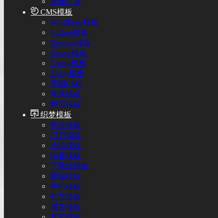
视频打赏
CMS模板
WordPress模板
Ecshop模板
Destoon模板
Discuz模板
Emlog模板
Zblog模板
帝国CMS
苹果模板
网页模板
织梦模板
商业模板
门户模板
小说模板
淘客模板
下载站模板
商城模板
手机模板
外贸模板
博客模板
其它模板