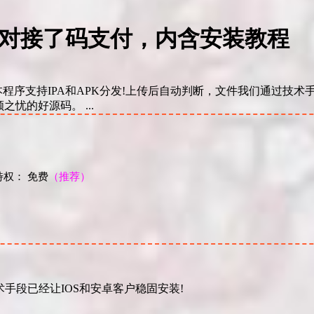
源码 对接了码支付，内含安装教程
程 本程序支持IPA和APK分发!上传后自动判断，文件我们通过技术
忧的好源码。 ...
权： 免费
（推荐）
！
术手段已经让IOS和安卓客户稳固安装!