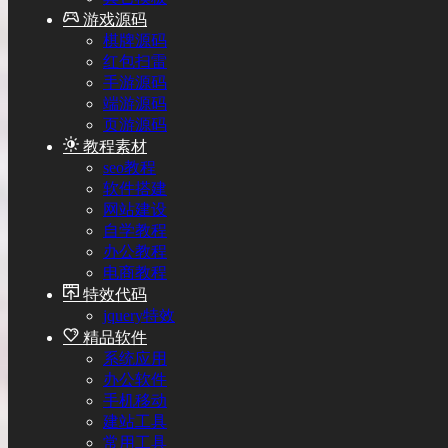
游戏源码
棋牌源码
红包扫雷
手游源码
端游源码
页游源码
教程素材
seo教程
软件搭建
网站建设
自学教程
办公教程
电商教程
特效代码
jquery特效
精品软件
系统应用
办公软件
手机移动
建站工具
常用工具