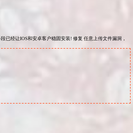
手段已经让IOS和安卓客户稳固安装! 修复 任意上传文件漏洞，