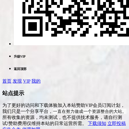
升级VIP
返回顶部
首页
发现
VIP
我的
站点提示
为了更好的访问和下载体验加入本站赞助VIP会员订阅计划，
一直在努力做成一个资源整合的大站。
我们只是一个分享平台，
所有收集的资源，均未测试，也不提供技术服务，请自行测
试!赞助费用仅维持本站的日常运营所需。
下载须知
立即投稿