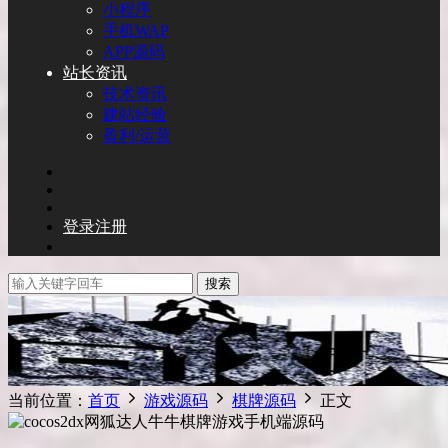
小程序
手机WAP
APP源码
站长资讯
技术资讯
建站经验
盈利/运营
登录
注册
搜索
当前位置：
首页
游戏源码
棋牌源码
正文