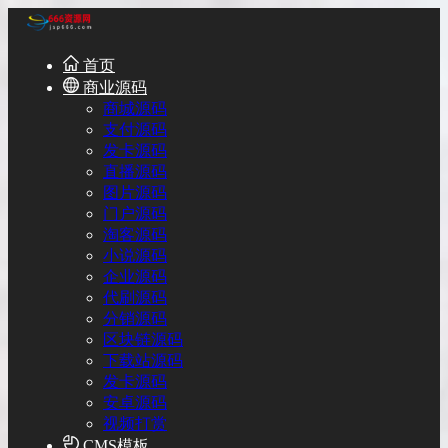
首页
商业源码
商城源码
支付源码
发卡源码
直播源码
图片源码
门户源码
淘客源码
小说源码
企业源码
代刷源码
分销源码
区块链源码
下载站源码
发卡源码
安卓源码
视频打赏
CMS模板