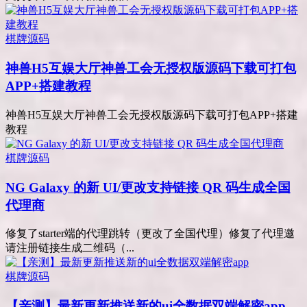
棋牌源码
神兽H5互娱大厅神兽工会无授权版源码下载可打包
APP+搭建教程
神兽H5互娱大厅神兽工会无授权版源码下载可打包APP+搭建
教程
棋牌源码
NG Galaxy 的新 UI/更改支持链接 QR 码生成全国
代理商
修复了starter端的代理跳转（更改了全国代理）修复了代理邀
请注册链接生成二维码（...
棋牌源码
【亲测】最新更新推送新的ui全数据双端解密app