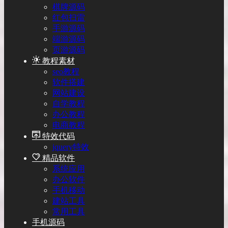
棋牌源码
红包扫雷
手游源码
端游源码
页游源码
教程素材
seo教程
软件搭建
网站建设
自学教程
办公教程
电商教程
特效代码
jquery特效
精品软件
系统应用
办公软件
手机移动
建站工具
常用工具
手机源码