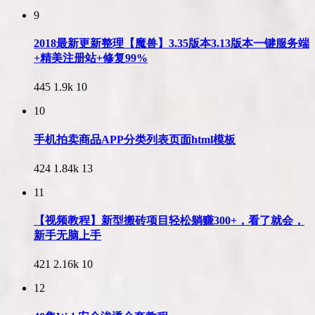
9
2018最新更新整理【魔兽】3.35版本3.13版本一键服务端
+精美注册站+修复99%
445
1.9k
10
10
手机拍卖商品APP分类列表页面html模板
424
1.84k
13
11
【视频教程】新型搬砖项目轻松躺赚300+，看了就会，
新手无脑上手
421
2.16k
10
12