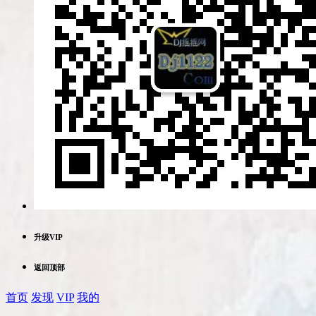
升级VIP
返回顶部
首页
发现
VIP
我的