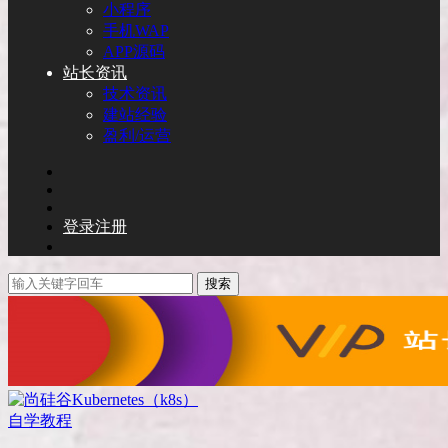
小程序
手机WAP
APP源码
站长资讯
技术资讯
建站经验
盈利/运营
登录
注册
搜索
自学教程