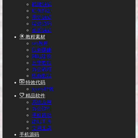
棋牌源码
红包扫雷
手游源码
端游源码
页游源码
教程素材
seo教程
软件搭建
网站建设
自学教程
办公教程
电商教程
特效代码
jquery特效
精品软件
系统应用
办公软件
手机移动
建站工具
常用工具
手机源码