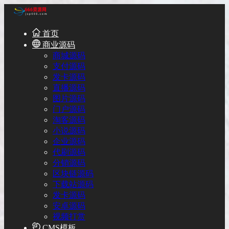
首页
商业源码
商城源码
支付源码
发卡源码
直播源码
图片源码
门户源码
淘客源码
小说源码
企业源码
代刷源码
分销源码
区块链源码
下载站源码
发卡源码
安卓源码
视频打赏
CMS模板