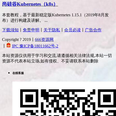
尚硅谷Kubernetes（k8s）
本套教程，基于最新稳定版Kubernetes 1.15.1（2019年8月发
布）进行构建及讲解。 ...
下载须知
丨
免责申明
丨
关于隐私
丨
会员必读
丨
广告合作
Copyright ? 2019丨
666资源网
丨
IPC 豫ICP备18011662号-2
本站资源仅供用于学习和交流,请遵循相关法律法规,本站一切
资源不代表本站立场,如有侵权、不妥请联系本站删除
在线客服