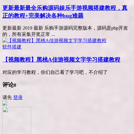
更新最新最全乐购源码娱乐手游视频搭建教程，真
正的教程+完美解决各种bug难题
更新最新 2019 最新 乐购手游源码完整版本，源码是php开发
的，所有采集开奖正常 ...
软件搭建
【视频教程】黑桃A佳游视频文字学习搭建教程
对应的学习教程，你们自己看了学习吧，不介绍了
评论
0
请先
登录