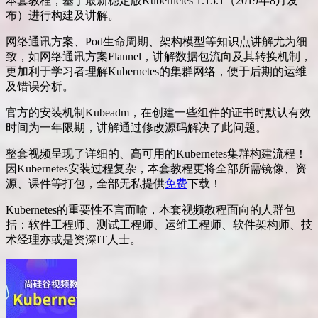
本套教程，基于最新稳定版Kubernetes 1.15.1（2019年8月发
布）进行构建及讲解。
网络通讯方案、Pod生命周期、架构模型等知识点讲解尤为细
致，如网络通讯方案Flannel，讲解数据包流向及其转换机制，
更加利于学习者理解Kubernetes的集群网络，便于后期的运维
及错误分析。
官方的安装机制Kubeadm，在创建一些组件的证书时默认有效
时间为一年限期，讲解通过修改源码解决了此问题。
整套视频呈现了详细的、高可用的Kubernetes集群构建流程！
因Kubernetes安装过程复杂，本套教程更将全部所需镜像、资
源、课件等打包，全部无私提供
免费
下载！
Kubernetes的重要性不言而喻，本套视频教程面向的人群包
括：软件工程师、测试工程师、运维工程师、软件架构师、技
术经理亦或是资深IT人士。