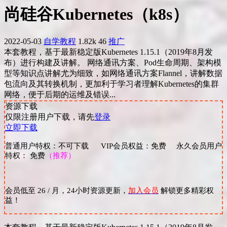
尚硅谷Kubernetes（k8s）
2022-05-03
自学教程
1.82k
46
推广
本套教程，基于最新稳定版Kubernetes 1.15.1（2019年8月发
布）进行构建及讲解。 网络通讯方案、Pod生命周期、架构模
型等知识点讲解尤为细致，如网络通讯方案Flannel，讲解数据
包流向及其转换机制，更加利于学习者理解Kubernetes的集群
网络，便于后期的运维及错误...
资源下载
仅限注册用户下载，请先
登录
立即下载
普通用户特权：不可下载 VIP会员权益：免费 永久会员用户
特权： 免费
（推荐）
会员低至 26 / 月，24小时资源更新，
加入会员
解锁更多精彩权
益！