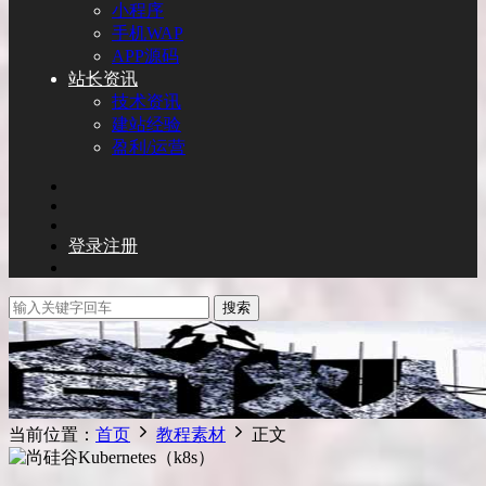
小程序
手机WAP
APP源码
站长资讯
技术资讯
建站经验
盈利/运营
登录
注册
搜索
当前位置：
首页
教程素材
正文