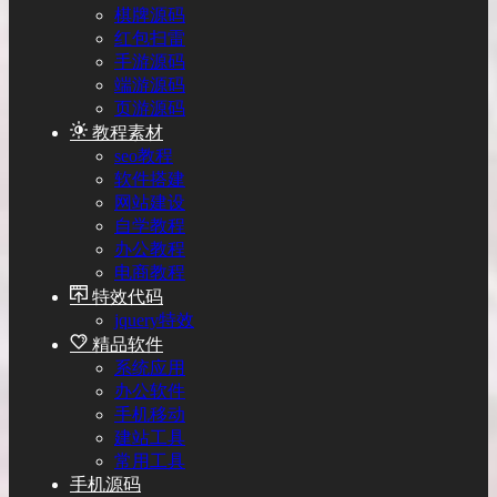
棋牌源码
红包扫雷
手游源码
端游源码
页游源码
教程素材
seo教程
软件搭建
网站建设
自学教程
办公教程
电商教程
特效代码
jquery特效
精品软件
系统应用
办公软件
手机移动
建站工具
常用工具
手机源码