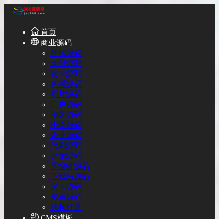
首页
商业源码
商城源码
支付源码
发卡源码
直播源码
图片源码
门户源码
淘客源码
小说源码
企业源码
代刷源码
分销源码
区块链源码
下载站源码
发卡源码
安卓源码
视频打赏
CMS模板