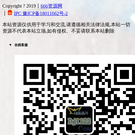
Copyright ? 2019丨
666资源网
丨
IPC 豫ICP备18011662号-2
本站资源仅供用于学习和交流,请遵循相关法律法规,本站一切
资源不代表本站立场,如有侵权、不妥请联系本站删除
在线客服