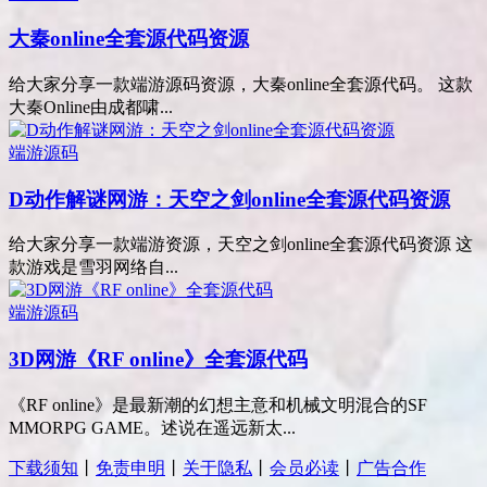
大秦online全套源代码资源
给大家分享一款端游源码资源，大秦online全套源代码。 这款
大秦Online由成都啸...
端游源码
D动作解谜网游：天空之剑online全套源代码资源
给大家分享一款端游资源，天空之剑online全套源代码资源 这
款游戏是雪羽网络自...
端游源码
3D网游《RF online》全套源代码
《RF online》是最新潮的幻想主意和机械文明混合的SF
MMORPG GAME。述说在遥远新太...
下载须知
丨
免责申明
丨
关于隐私
丨
会员必读
丨
广告合作