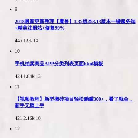
9
2018最新更新整理【魔兽】3.35版本3.13版本一键服务端
+精美注册站+修复99%
445
1.9k
10
10
手机拍卖商品APP分类列表页面html模板
424
1.84k
13
11
【视频教程】新型搬砖项目轻松躺赚300+，看了就会，
新手无脑上手
421
2.16k
10
12