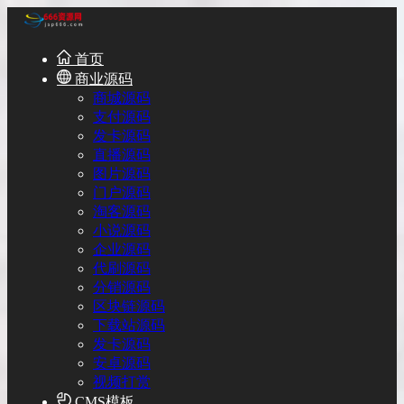
首页
商业源码
商城源码
支付源码
发卡源码
直播源码
图片源码
门户源码
淘客源码
小说源码
企业源码
代刷源码
分销源码
区块链源码
下载站源码
发卡源码
安卓源码
视频打赏
CMS模板