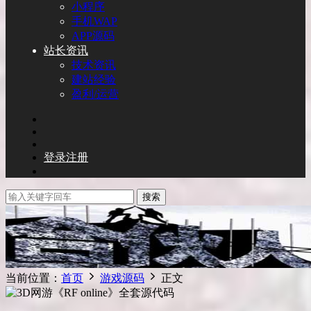
小程序
手机WAP
APP源码
站长资讯
技术资讯
建站经验
盈利/运营
登录
注册
搜索
当前位置：
首页
游戏源码
正文