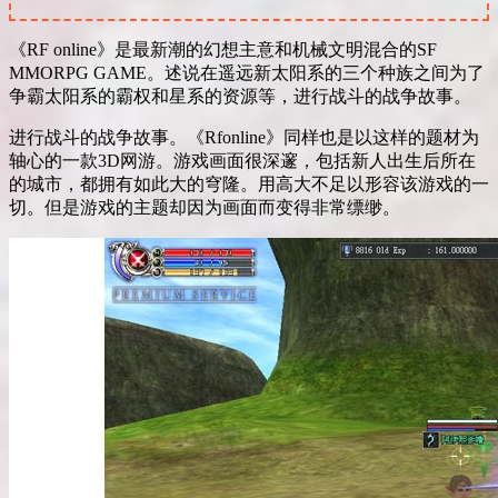
《RF online》是最新潮的幻想主意和机械文明混合的SF
MMORPG GAME。述说在遥远新太阳系的三个种族之间为了
争霸太阳系的霸权和星系的资源等，进行战斗的战争故事。
进行战斗的战争故事。《Rfonline》同样也是以这样的题材为
轴心的一款3D网游。游戏画面很深邃，包括新人出生后所在
的城市，都拥有如此大的穹隆。用高大不足以形容该游戏的一
切。但是游戏的主题却因为画面而变得非常缥缈。