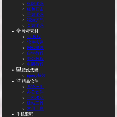
棋牌源码
红包扫雷
手游源码
端游源码
页游源码
教程素材
seo教程
软件搭建
网站建设
自学教程
办公教程
电商教程
特效代码
jquery特效
精品软件
系统应用
办公软件
手机移动
建站工具
常用工具
手机源码