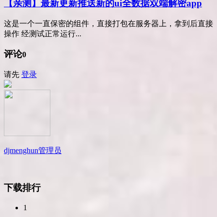
【亲测】最新更新推送新的ui全数据双端解密app
这是一个一直保密的组件，直接打包在服务器上，拿到后直接
操作 经测试正常运行...
评论
0
请先
登录
djmenghun
管理员
下载排行
1