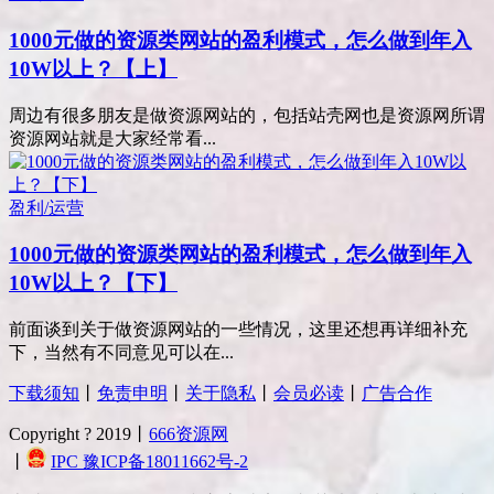
1000元做的资源类网站的盈利模式，怎么做到年入
10W以上？【上】
周边有很多朋友是做资源网站的，包括站壳网也是资源网所谓
资源网站就是大家经常看...
盈利/运营
1000元做的资源类网站的盈利模式，怎么做到年入
10W以上？【下】
前面谈到关于做资源网站的一些情况，这里还想再详细补充
下，当然有不同意见可以在...
下载须知
丨
免责申明
丨
关于隐私
丨
会员必读
丨
广告合作
Copyright ? 2019丨
666资源网
丨
IPC 豫ICP备18011662号-2