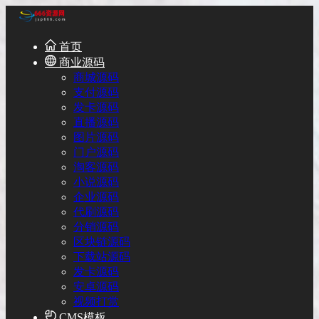
首页
商业源码
商城源码
支付源码
发卡源码
直播源码
图片源码
门户源码
淘客源码
小说源码
企业源码
代刷源码
分销源码
区块链源码
下载站源码
发卡源码
安卓源码
视频打赏
CMS模板