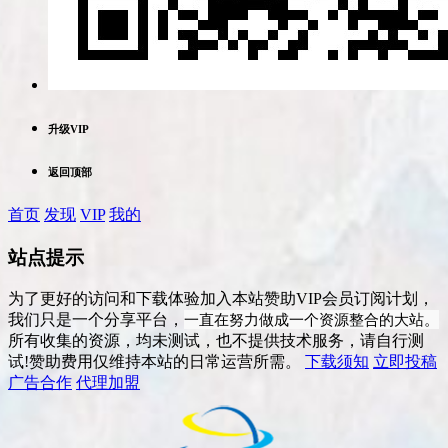
升级VIP
返回顶部
首页
发现
VIP
我的
站点提示
为了更好的访问和下载体验加入本站赞助VIP会员订阅计划，
一直在努力做成一个资源整合的大站。
我们只是一个分享平台，
所有收集的资源，均未测试，也不提供技术服务，请自行测
试!赞助费用仅维持本站的日常运营所需。
下载须知
立即投稿
广告合作
代理加盟