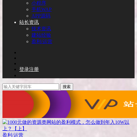
小程序
手机WAP
APP源码
站长资讯
技术资讯
建站经验
盈利/运营
登录
注册
搜索
盈利/运营