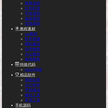
棋牌源码
红包扫雷
手游源码
端游源码
页游源码
教程素材
seo教程
软件搭建
网站建设
自学教程
办公教程
电商教程
特效代码
jquery特效
精品软件
系统应用
办公软件
手机移动
建站工具
常用工具
手机源码