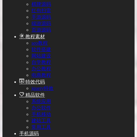
棋牌源码
红包扫雷
手游源码
端游源码
页游源码
教程素材
seo教程
软件搭建
网站建设
自学教程
办公教程
电商教程
特效代码
jquery特效
精品软件
系统应用
办公软件
手机移动
建站工具
常用工具
手机源码