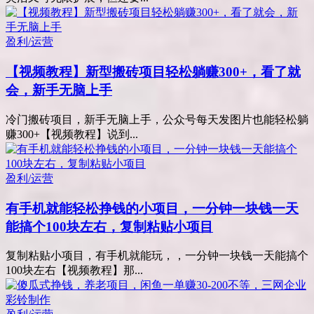
盈利/运营
【视频教程】新型搬砖项目轻松躺赚300+，看了就
会，新手无脑上手
冷门搬砖项目，新手无脑上手，公众号每天发图片也能轻松躺
赚300+【视频教程】说到...
盈利/运营
有手机就能轻松挣钱的小项目，一分钟一块钱一天
能搞个100块左右，复制粘贴小项目
复制粘贴小项目，有手机就能玩，，一分钟一块钱一天能搞个
100块左右【视频教程】那...