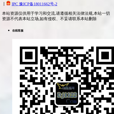
丨
IPC 豫ICP备18011662号-2
本站资源仅供用于学习和交流,请遵循相关法律法规,本站一切
资源不代表本站立场,如有侵权、不妥请联系本站删除
在线客服