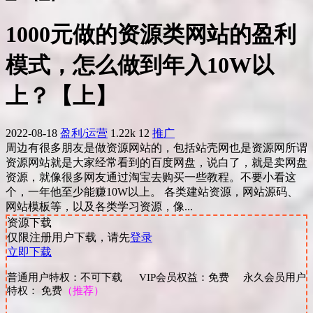
1000元做的资源类网站的盈利
模式，怎么做到年入10W以
上？【上】
2022-08-18
盈利/运营
1.22k
12
推广
周边有很多朋友是做资源网站的，包括站壳网也是资源网所谓
资源网站就是大家经常看到的百度网盘，说白了，就是卖网盘
资源，就像很多网友通过淘宝去购买一些教程。不要小看这
个，一年他至少能赚10W以上。 各类建站资源，网站源码、
网站模板等，以及各类学习资源，像...
资源下载
仅限注册用户下载，请先
登录
立即下载
普通用户特权：不可下载 VIP会员权益：免费 永久会员用户
特权： 免费
（推荐）