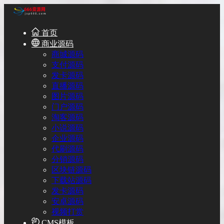
首页
商业源码
商城源码
支付源码
发卡源码
直播源码
图片源码
门户源码
淘客源码
小说源码
企业源码
代刷源码
分销源码
区块链源码
下载站源码
发卡源码
安卓源码
视频打赏
CMS模板