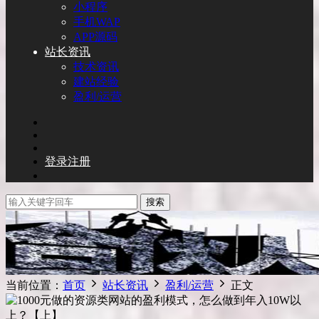
小程序
手机WAP
APP源码
站长资讯
技术资讯
建站经验
盈利/运营
登录
注册
搜索
当前位置：
首页
站长资讯
盈利/运营
正文