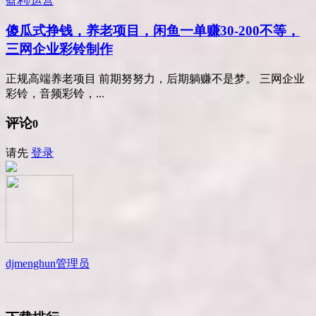
盈利/运营
傻瓜式挣钱，养老项目，闲鱼一单赚30-200不等，
三网企业彩铃制作
正规高端养老项目 前期努努力，后期躺赚不是梦。 三网企业
彩铃，音频彩铃，...
评论
0
请先
登录
djmenghun
管理员