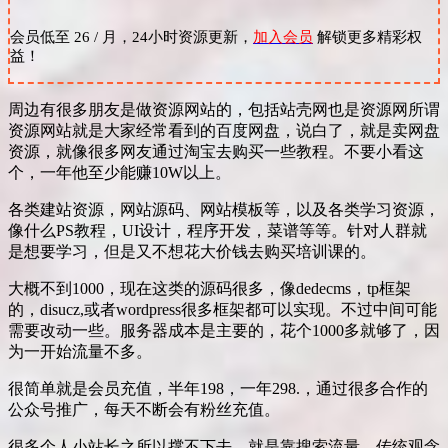
会员低至 26 / 月，24小时资源更新，
加入会员
解锁更多精彩权
益！
周边有很多朋友是做资源网站的，包括站壳网也是资源网所谓
资源网站就是大家经常看到的百度网盘，说白了，就是卖网盘
资源，就像很多网友通过淘宝去购买一些教程。不要小看这
个，一年他至少能赚10W以上。
各类建站资源，网站源码、网站模板等，以及各类学习资源，
像什么PS教程，UI设计，程序开发，菜谱等等。针对人群就
是想要学习，但是又不想花大价钱去购买培训课的。
大概不到1000，现在这类的源码很多，像dedecms，tp框架
的，disucz,或者wordpress很多框架都可以实现。不过中间可能
需要改动一些。服务器成本是主要的，花个1000多就够了，因
为一开始流量不多。
很简单就是会员充值，半年198，一年298.，通过很多合作的
公众号推广，每天不断会有粉丝充值。
很多个人小站长之所以撑不下去，就是靠搜索流量，传统观念