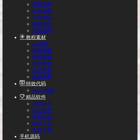
棋牌源码
红包扫雷
手游源码
端游源码
页游源码
教程素材
seo教程
软件搭建
网站建设
自学教程
办公教程
电商教程
特效代码
jquery特效
精品软件
系统应用
办公软件
手机移动
建站工具
常用工具
手机源码