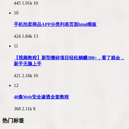
445
1.91k
10
10
手机拍卖商品APP分类列表页面html模板
424
1.84k
13
11
【视频教程】新型搬砖项目轻松躺赚300+，看了就会，
新手无脑上手
421
2.16k
10
12
40集Web安全渗透全套教程
368
2.11k
8
热门标签