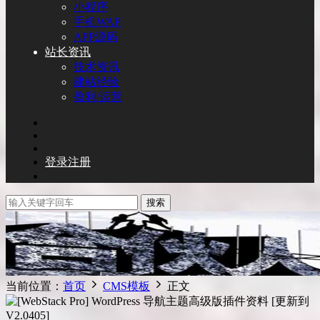
小程序
手机WAP
APP源码
站长资讯
技术资讯
建站经验
盈利/运营
登录
注册
搜索
当前位置：
首页
CMS模板
正文