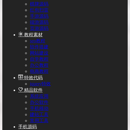
棋牌源码
红包扫雷
手游源码
端游源码
页游源码
教程素材
seo教程
软件搭建
网站建设
自学教程
办公教程
电商教程
特效代码
jquery特效
精品软件
系统应用
办公软件
手机移动
建站工具
常用工具
手机源码