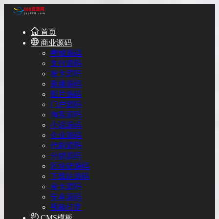
首页
商业源码
商城源码
支付源码
发卡源码
直播源码
图片源码
门户源码
淘客源码
小说源码
企业源码
代刷源码
分销源码
区块链源码
下载站源码
发卡源码
安卓源码
视频打赏
CMS模板