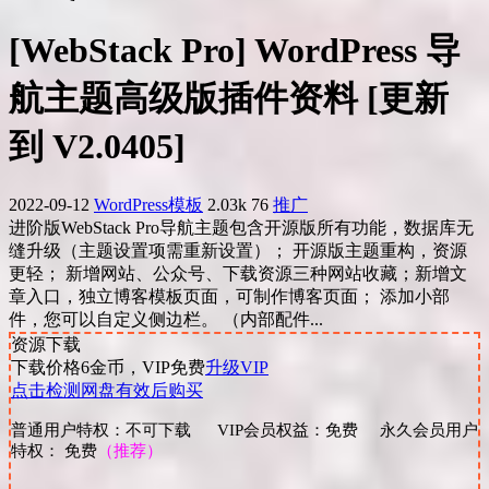
[WebStack Pro] WordPress 导
航主题高级版插件资料 [更新
到 V2.0405]
2022-09-12
WordPress模板
2.03k
76
推广
进阶版WebStack Pro导航主题包含开源版所有功能，数据库无
缝升级（主题设置项需重新设置）； 开源版主题重构，资源
更轻； 新增网站、公众号、下载资源三种网站收藏；新增文
章入口，独立博客模板页面，可制作博客页面； 添加小部
件，您可以自定义侧边栏。 （内部配件...
资源下载
下载价格
6
金币，VIP免费
升级VIP
点击检测网盘有效后购买
普通用户特权：不可下载 VIP会员权益：免费 永久会员用户
特权： 免费
（推荐）