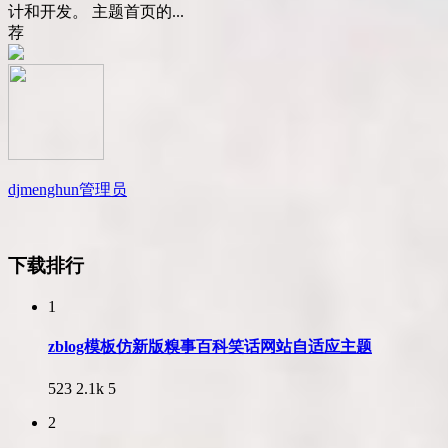
计和开发。 主题首页的...
荐
djmenghun
管理员
下载排行
1
zblog模板仿新版糗事百科笑话网站自适应主题
523
2.1k
5
2