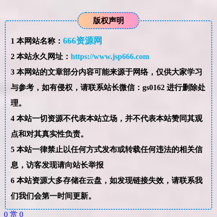
版权声明
666资源网
1
本网站名称：
2
本站永久网址：
https://www.jsp666.com
3
本网站的文章部分内容可能来源于网络，仅供大家学习
与参考，如有侵权，请联系站长微信：gs0162 进行删除处
理。
4
本站一切资源不代表本站立场，并不代表本站赞同其观
点和对其真实性负责。
5
本站一律禁止以任何方式发布或转载任何违法的相关信
息，访客发现请向站长举报
6
本站资源大多存储在云盘，如发现链接失效，请联系我
们我们会第一时间更新。
0
赏
0