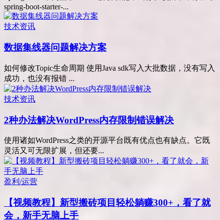
spring-boot-starter-...
技术资讯
数据集线器问题解决方案
如何修改Topic生命周期 使用Java sdk写入大批数据，没有写入
成功，也没有报错 ...
技术资讯
2种办法解决WordPress内存限制错误解决
使用诸如WordPress之类的开源平台既有优点也有缺点。它既
灵活又可无限扩展，但还要...
盈利/运营
【视频教程】新型搬砖项目轻松躺赚300+，看了就
会，新手无脑上手