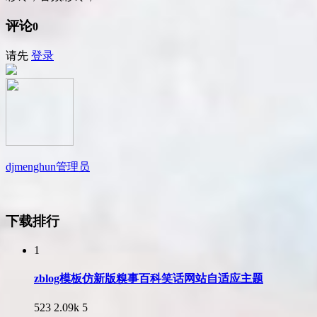
评论
0
请先
登录
djmenghun
管理员
下载排行
1
zblog模板仿新版糗事百科笑话网站自适应主题
523
2.09k
5