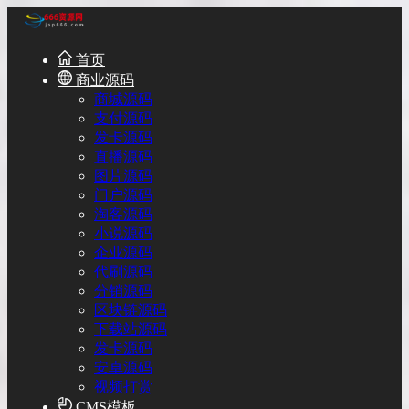
首页
商业源码
商城源码
支付源码
发卡源码
直播源码
图片源码
门户源码
淘客源码
小说源码
企业源码
代刷源码
分销源码
区块链源码
下载站源码
发卡源码
安卓源码
视频打赏
CMS模板