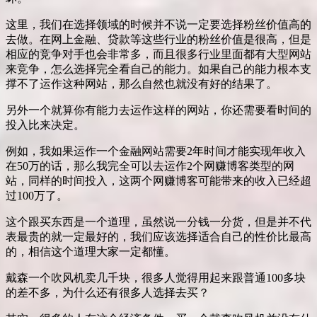
这里，我们在选择领域的时候并不说一定要选择粉丝价值高的
去做。在网上金融、贷款等这些行业的粉丝价值是很高，但是
相应的竞争对手也会非常多，而且很多行业里面都有大型网站
来竞争，怎么选择完全看自己的能力。如果自己的能力根本支
撑不了运作这种网站，那么自然也就没有好的结果了。
另外一个就算你有能力去运作这样的网站，你还需要看时间的
投入比来决定。
例如，我如果运作一个金融网站需要2年时间才能实现年收入
在50万的话，那么我完全可以去运作2个网赚博客类型的网
站，同样的时间投入，这两个网赚博客可能带来的收入已经超
过100万了。
这个跟买东西是一个道理，虽然说一分钱一分货，但是并不代
表最贵的就一定最好的，我们应该选择适合自己的性价比最高
的，相信这个道理大家一定都懂。
戴森一个吹风机卖几千块，很多人觉得用起来跟普通100多块
的差不多，为什么还有很多人选择去买？