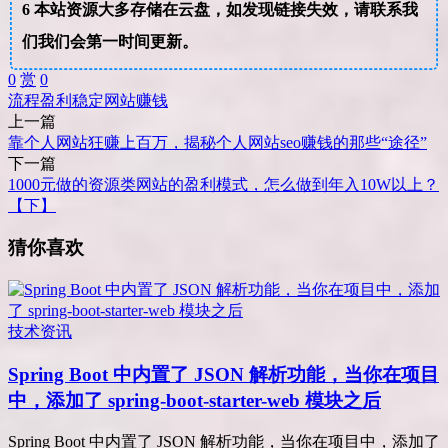
6
本站资源大多存储在云盘，如发现链接失效，请联系我
们我们会第一时间更新。
0
赏
0
流程
盈利
稳定
网站
赚钱
上一篇
靠个人网站狂赚上百万，揭秘个人网站seo赚钱的那些“途径”
下一篇
1000元做的资源类网站的盈利模式，怎么做到年入10W以上？
【下】
猜你喜欢
技术资讯
Spring Boot 中内置了 JSON 解析功能，当你在项目
中，添加了 spring-boot-starter-web 模块之后
Spring Boot 中内置了 JSON 解析功能，当你在项目中，添加了