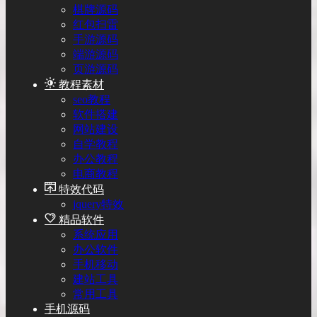
棋牌源码
红包扫雷
手游源码
端游源码
页游源码
教程素材
seo教程
软件搭建
网站建设
自学教程
办公教程
电商教程
特效代码
jquery特效
精品软件
系统应用
办公软件
手机移动
建站工具
常用工具
手机源码