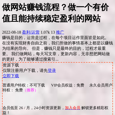
做网站赚钱流程？做一个有价
值且能持续稳定盈利的网站
2022-08-18
盈利/运营
1.07k
13
推广
赚钱是目的，运营是过程，在每个项目运作里面皆是如此。
在没有实现财务自由之前，我们所做的事情基本上都是以赚钱
为结果的导向。 但是，赚钱只是最终的目的，过程才最重
要。 我们做网站，每天写文章，更新内容，无非想把网站做
的更好，为了能够通过搜索引...
资源下载
仅限注册用户下载，请先
登录
立即下载
普通用户特权：不可下载 VIP会员权益：免费 永久会员用户
特权： 免费
（推荐）
会员低至 26 / 月，24小时资源更新，
加入会员
解锁更多精彩权
益！