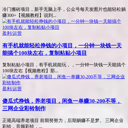
冷门搬砖项目，新手无脑上手，公众号每天发图片也能轻松躺
赚300+【视频教程】说到...
盈利/运营
有手机就能轻松挣钱的小项目，一分钟一块钱一天
能搞个100块左右，复制粘贴小项目
复制粘贴小项目，有手机就能玩，，一分钟一块钱一天能搞个
100块左右【视频教程】那...
盈利/运营
傻瓜式挣钱，养老项目，闲鱼一单赚30-200不等，
三网企业彩铃制作
正规高端养老项目 前期努努力，后期躺赚不是梦。 三网企业
彩铃，音频彩铃，...