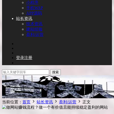
小程序
手机WAP
APP源码
站长资讯
技术资讯
建站经验
盈利/运营
登录
注册
搜索
当前位置：
首页
站长资讯
盈利/运营
正文