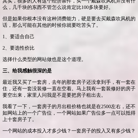
其实，很多的人有这个经济条件，买一个戴森吹风机并没有什
么，几千块的东西不管怎么说肯定比100多块要好。
但是如果你根本没有这种消费能力，硬是要去买戴森吹风机的
话，那么可能在其他的时候你就要吃苦头了。
1、要适合自己
2、要选性价比
选择什么类型的网站做也是这个道理。
三、给我感触很深的是
最近我又买了一套房，去年的那套房子还没拿到手，有一套在
住，还有一套没装修一直在空着。马上我有一套装修好的房子
要空出来，家里人问我是不是要把房子租出去。
我看了一下，一套房子的月出租价格也就是在2500左右，还不
如网站上的一个广告位，一个网站如果广告位多一点可以抵得
上十套房子了。
一个网站的成本投入才多少钱？一套房子的投入又有多少钱？