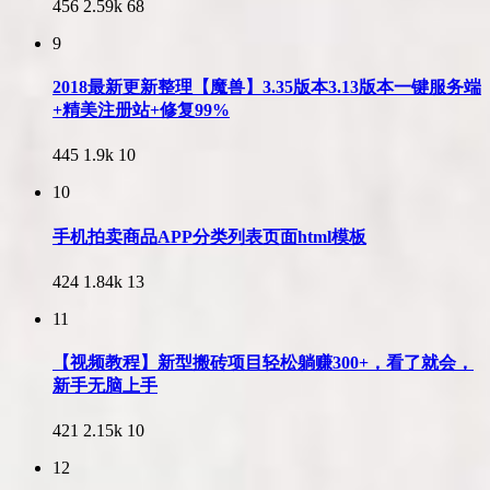
456
2.59k
68
9
2018最新更新整理【魔兽】3.35版本3.13版本一键服务端
+精美注册站+修复99%
445
1.9k
10
10
手机拍卖商品APP分类列表页面html模板
424
1.84k
13
11
【视频教程】新型搬砖项目轻松躺赚300+，看了就会，
新手无脑上手
421
2.15k
10
12