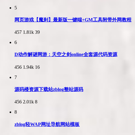
5
网页游戏【魔刹】最新版一键端+GM工具附带外网教程
457
1.81k
39
6
D动作解谜网游：天空之剑online全套源代码资源
456
1.94k
16
7
源码楼资源下载站zblog整站源码
456
2.01k
8
8
zblog轻WAP网址导航网站模板