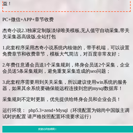
益！
PC+微信+APP+章节收费
杰奇小说2.3独家定制版淡绿唯美模板,无人值守自动采集,带关
关采集器高级版,全站打包
1.此套程序采用杰奇小说系统内核做的，带手机端，可以设置
免费章节和收费章节，模板大气简洁，对百度非常友好；
2.年费任意通会员送1个采集规则，终身会员送2个采集，企业
会员送5条采集规则，避免重复采集造成的seo问题；
3.此套程序需要用到关关采集，所以建议使用win系统的服务
器，如果其余系统要确保能远程连接到您的mysql数据库！
采集规则不定时更新，优先提供给终身会员和企业会员！
运行环境： php5.3+zend+Mysql（环境配置为锦尚中国版主调
试时的配置 请严格按照配置环境要求运行）