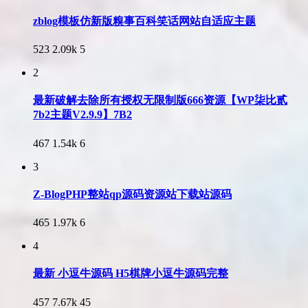
zblog模板仿新版糗事百科笑话网站自适应主题
523
2.09k
5
2
最新破解去除所有授权无限制版666资源【WP柒比贰
7b2主题V2.9.9】7B2
467
1.54k
6
3
Z-BlogPHP整站qp源码资源站下载站源码
465
1.97k
6
4
最新 小逗牛源码 H5棋牌小逗牛源码完整
457
7.67k
45