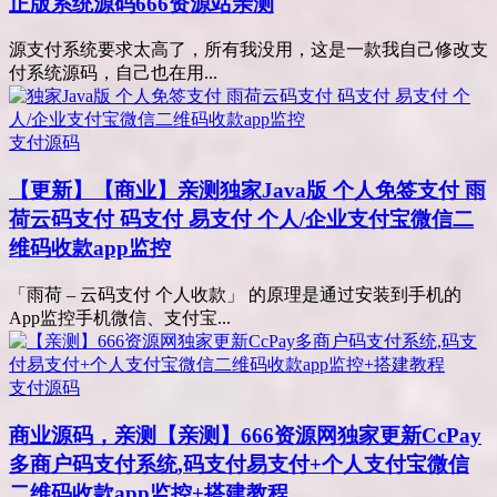
正版系统源码666资源站亲测
源支付系统要求太高了，所有我没用，这是一款我自己修改支
付系统源码，自己也在用...
支付源码
【更新】【商业】亲测
独家Java版 个人免签支付 雨
荷云码支付 码支付 易支付 个人/企业支付宝微信二
维码收款app监控
「雨荷 – 云码支付 个人收款」 的原理是通过安装到手机的
App监控手机微信、支付宝...
支付源码
商业源码，亲测
【亲测】666资源网独家更新CcPay
多商户码支付系统,码支付易支付+个人支付宝微信
二维码收款app监控+搭建教程