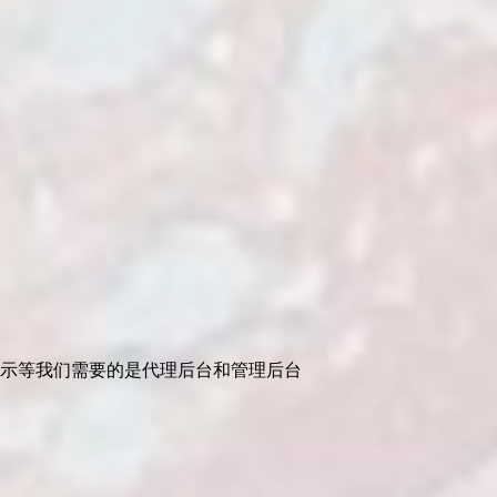
展示等我们需要的是代理后台和管理后台