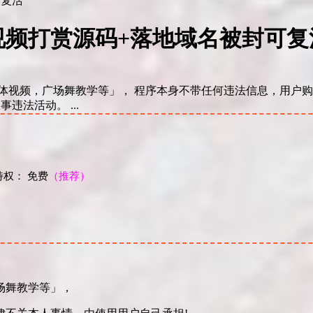
放视频打赏源码+落地域名被封可复
体视频，广场舞教学等」， 程序本身不带任何违法信息，用户
法活动。 ...
权： 免费
（推荐）
！
场舞教学等」，