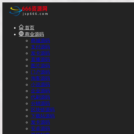
首页
商业源码
商城源码
支付源码
发卡源码
直播源码
图片源码
门户源码
淘客源码
小说源码
企业源码
代刷源码
分销源码
区块链源码
下载站源码
发卡源码
安卓源码