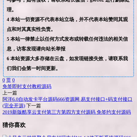
理。
4
本站一切资源不代表本站立场，并不代表本站赞同其观
点和对其真实性负责。
5
本站一律禁止以任何方式发布或转载任何违法的相关信
息，访客发现请向站长举报
6
本站资源大多存储在云盘，如发现链接失效，请联系我
们我们会第一时间更新。
0
赏
0
免签
即时
支付
教程
源码
上一篇
阿洋6.0自动发卡平台源码666资源网 易支付接口+码支付接口
(完全开源)
下一篇
2019新版酷享云支付第三方第四方支付源码 免签约支付源码
猜你喜欢