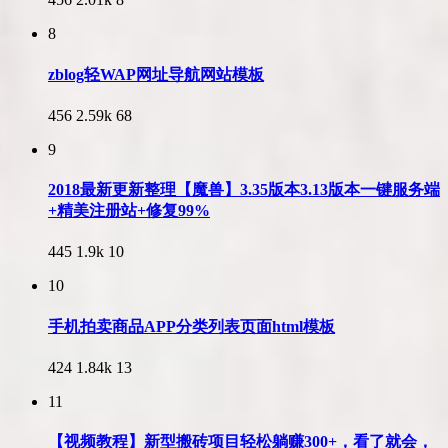
8
zblog轻WAP网址导航网站模板
456
2.59k
68
9
2018最新更新整理【魔兽】3.35版本3.13版本一键服务端
+精美注册站+修复99%
445
1.9k
10
10
手机拍卖商品APP分类列表页面html模板
424
1.84k
13
11
【视频教程】新型搬砖项目轻松躺赚300+，看了就会，