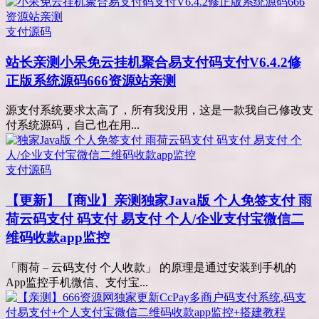
支付源码
站长亲测
小呆免云挂机聚合易支付码支付V6.4.2修
正版系统源码666资源站亲测
源支付系统要求太高了，所有我没用，这是一款我自己修改支
付系统源码，自己也在用...
支付源码
【更新】【商业】亲测
独家Java版 个人免签支付 雨
荷云码支付 码支付 易支付 个人/企业支付宝微信二
维码收款app监控
「雨荷 – 云码支付 个人收款」 的原理是通过安装到手机的
App监控手机微信、支付宝...