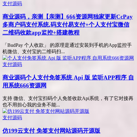
支付源码
商业源码，亲测
【亲测】666资源网独家更新CcPay
多商户码支付系统,码支付易支付+个人支付宝微信
二维码收款app监控+搭建教程
「BudPay 个人收款」 的原理是通过安装到手机的App监控手
机微信、支付宝的二维码扫...
支付源码
商业源码
个人支付免签系统 Api 版 监听APP程序 自
用系统666资源网
支持 微信、支付宝扫码个人免签收款Api系统，有了它对接再
也不用担心我的业务不能...
支付源码
仿199云支付 免签支付网站源码开源版