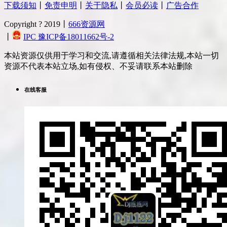
下载须知
丨
免责申明
丨
关于隐私
丨
会员必读
丨
广告合作
Copyright ? 2019丨
666资源网
丨
IPC 豫ICP备18011662号-2
本站资源仅供用于学习和交流,请遵循相关法律法规,本站一切
资源不代表本站立场,如有侵权、不妥请联系本站删除
在线客服