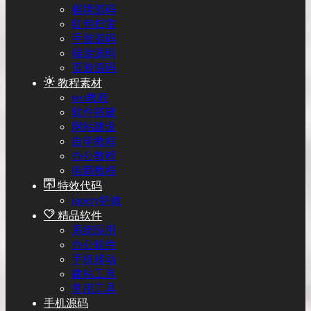
棋牌源码
红包扫雷
手游源码
端游源码
页游源码
教程素材
seo教程
软件搭建
网站建设
自学教程
办公教程
电商教程
特效代码
jquery特效
精品软件
系统应用
办公软件
手机移动
建站工具
常用工具
手机源码