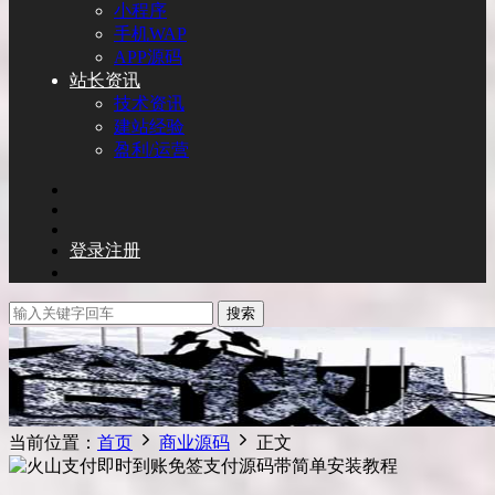
小程序
手机WAP
APP源码
站长资讯
技术资讯
建站经验
盈利/运营
登录
注册
搜索
当前位置：
首页
商业源码
正文