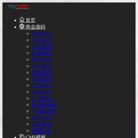
首页
商业源码
商城源码
支付源码
发卡源码
直播源码
图片源码
门户源码
淘客源码
小说源码
企业源码
代刷源码
分销源码
区块链源码
下载站源码
发卡源码
安卓源码
视频打赏
CMS模板