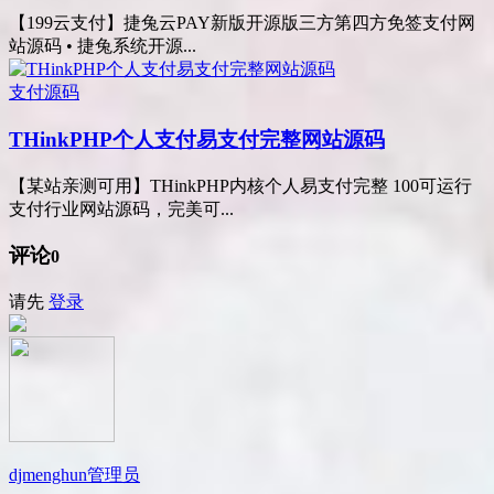
【199云支付】捷兔云PAY新版开源版三方第四方免签支付网
站源码 • 捷兔系统开源...
支付源码
THinkPHP个人支付易支付完整网站源码
【某站亲测可用】THinkPHP内核个人易支付完整 100可运行
支付行业网站源码，完美可...
评论
0
请先
登录
djmenghun
管理员