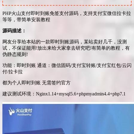
PHP火山支付即时到账免签支付源码，支持支付宝微信拉卡拉
等等，带简单安装教程
源码描述：
网友分享给本站的一款即时到账源码，某站卖好几千，没测
试，不保证能用!放出来给大家拿去研究吧!有简单的教程，有
伪静态规则!
功能：即时到账 通道：微信固码/支付宝转账/支付宝红包/云闪
付/拉卡拉
都为个人即时到账 无需签约官方
建议测试环境：Nginx1.14+mysql5.6+phpmyadmin4.4+php7.1