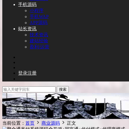
手机源码
小程序
手机WAP
APP源码
站长资讯
技术资讯
建站经验
盈利/运营
登录
注册
搜索
当前位置：
首页
商业源码
正文