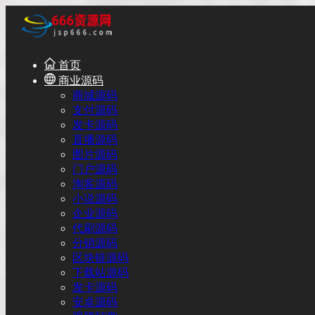
首页
商业源码
商城源码
支付源码
发卡源码
直播源码
图片源码
门户源码
淘客源码
小说源码
企业源码
代刷源码
分销源码
区块链源码
下载站源码
发卡源码
安卓源码