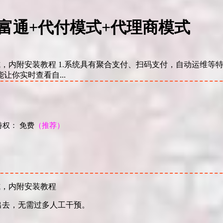
富通+代付模式+代理商模式
式，内附安装教程 1.系统具有聚合支付、扫码支付，自动运维等
让你实时查看自...
权： 免费
（推荐）
！
式，内附安装教程
出去，无需过多人工干预。