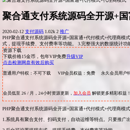
聚合通支付系统源码全开源+国
2020-02-12
支付源码
1.02k
2
推广
PHP聚合通支付系统源码全开源+国富通+代付模式+代理商模
式，提现手续费、支付费率等功能。 3.完整强大的数据统计功能
资源下载
下载价格
15
金币，包年VIP免费
升级VIP
点击检测网盘有效后购买
普通用户特权：不可下载 VIP会员权益：免费 永久会员用户特
会员低至 26 / 月，24小时资源更新，
加入会员
解锁更多精彩权益
PHP聚合通支付系统源码全开源+国富通+代付模式+代理商模
1.系统具有聚合支付、扫码支付，自动运维等特点。只要推广