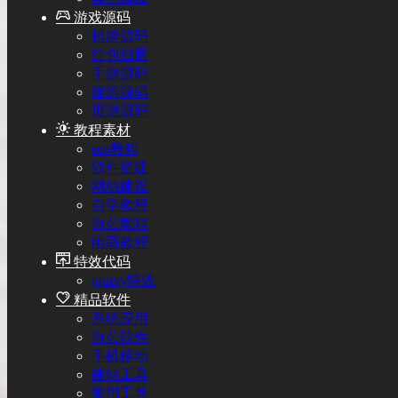
游戏源码
棋牌源码
红包扫雷
手游源码
端游源码
页游源码
教程素材
seo教程
软件搭建
网站建设
自学教程
办公教程
电商教程
特效代码
jquery特效
精品软件
系统应用
办公软件
手机移动
建站工具
常用工具