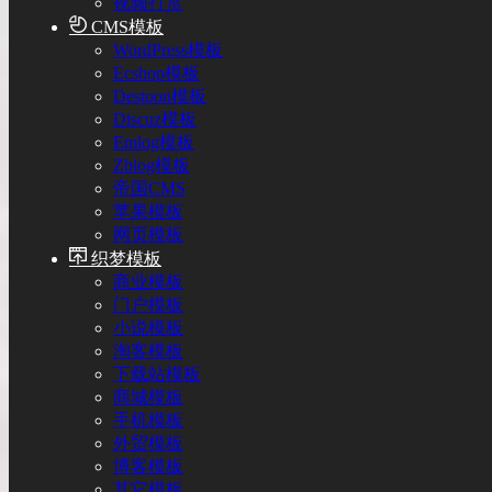
视频打赏
CMS模板
WordPress模板
Ecshop模板
Destoon模板
Discuz模板
Emlog模板
Zblog模板
帝国CMS
苹果模板
网页模板
织梦模板
商业模板
门户模板
小说模板
淘客模板
下载站模板
商城模板
手机模板
外贸模板
博客模板
其它模板