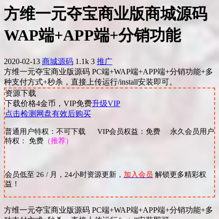
方维一元夺宝商业版商城源码
WAP端+APP端+分销功能
2020-02-13
商城源码
1.1k
3
推广
方维一元夺宝商业版源码 PC端+WAP端+APP端+分销功能+多
种支付方式+秒杀，直接上传运行/install安装即可。
资源下载
下载价格
4
金币，VIP免费
升级VIP
点击检测网盘有效后购买
普通用户特权：不可下载 VIP会员权益：免费 永久会员用户
特权： 免费
（推荐）
会员低至 26 / 月，24小时资源更新，
加入会员
解锁更多精彩权
益！
方维一元夺宝商业版源码 PC端+WAP端+APP端+分销功能+多