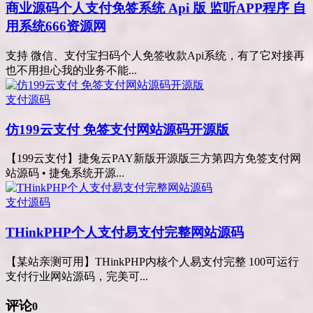
商业源码
个人支付免签系统 Api 版 监听APP程序 自
用系统666资源网
支持 微信、支付宝扫码个人免签收款Api系统，有了它对接再
也不用担心我的业务不能...
支付源码
仿199云支付 免签支付网站源码开源版
【199云支付】捷兔云PAY新版开源版三方第四方免签支付网
站源码 • 捷兔系统开源...
支付源码
THinkPHP个人支付易支付完整网站源码
【某站亲测可用】THinkPHP内核个人易支付完整 100可运行
支付行业网站源码，完美可...
评论
0