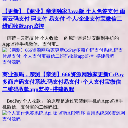
【更新】【商业】亲测
独家Java版 个人免签支付 雨
荷云码支付 码支付 易支付 个人/企业支付宝微信二
维码收款app监控
「雨荷 – 云码支付 个人收款」 的原理是通过安装到手机的
App监控手机微信、支付宝...
支付源码
商业源码，亲测
【亲测】666资源网独家更新CcPay
多商户码支付系统,码支付易支付+个人支付宝微信
二维码收款app监控+搭建教程
「BudPay 个人收款」 的原理是通过安装到手机的App监控手
机微信、支付宝的二维码扫...
支付源码