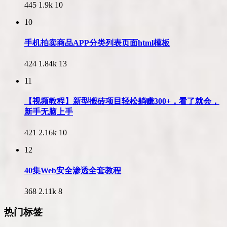
445
1.9k
10
10
手机拍卖商品APP分类列表页面html模板
424
1.84k
13
11
【视频教程】新型搬砖项目轻松躺赚300+，看了就会，
新手无脑上手
421
2.16k
10
12
40集Web安全渗透全套教程
368
2.11k
8
热门标签