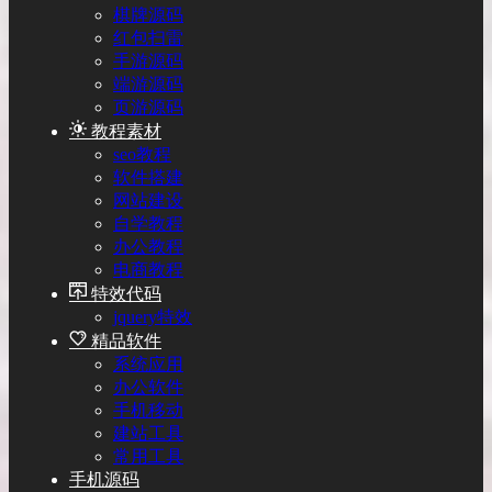
棋牌源码
红包扫雷
手游源码
端游源码
页游源码
教程素材
seo教程
软件搭建
网站建设
自学教程
办公教程
电商教程
特效代码
jquery特效
精品软件
系统应用
办公软件
手机移动
建站工具
常用工具
手机源码