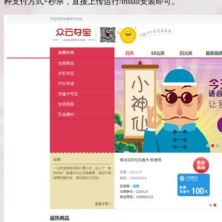
种支付方式+秒杀，直接上传运行/install安装即可。