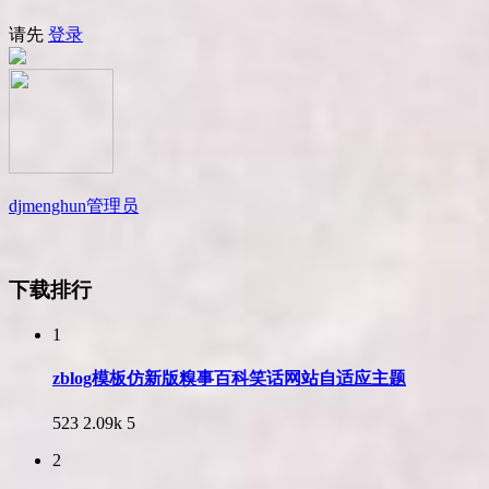
请先
登录
djmenghun
管理员
下载排行
1
zblog模板仿新版糗事百科笑话网站自适应主题
523
2.09k
5
2