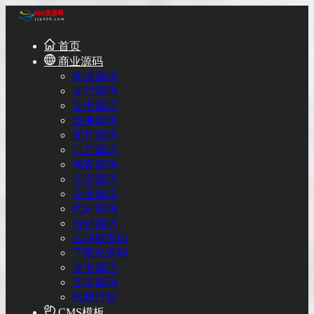
首页
商业源码
商城源码
支付源码
发卡源码
直播源码
图片源码
门户源码
淘客源码
小说源码
企业源码
代刷源码
分销源码
区块链源码
下载站源码
发卡源码
安卓源码
视频打赏
CMS模板