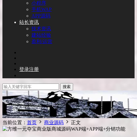
小程序
手机WAP
APP源码
站长资讯
技术资讯
建站经验
盈利/运营
登录
注册
搜索
当前位置：
首页
商业源码
正文