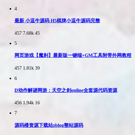
4
最新 小逗牛源码 H5棋牌小逗牛源码完整
457
7.68k
45
5
网页游戏【魔刹】最新版一键端+GM工具附带外网教程
457
1.81k
39
6
D动作解谜网游：天空之剑online全套源代码资源
456
1.94k
16
7
源码楼资源下载站zblog整站源码