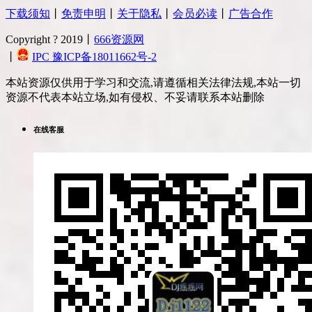
下载须知
丨
免责申明
丨
关于隐私
丨
会员必读
丨
广告合作
Copyright ? 2019丨
666资源网
丨
IPC 豫ICP备18011662号-2
本站资源仅供用于学习和交流,请遵循相关法律法规,本站一切
资源不代表本站立场,如有侵权、不妥请联系本站删除
在线客服