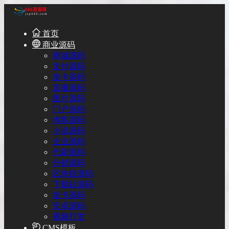
首页
商业源码
商城源码
支付源码
发卡源码
直播源码
图片源码
门户源码
淘客源码
小说源码
企业源码
代刷源码
分销源码
区块链源码
下载站源码
发卡源码
安卓源码
视频打赏
CMS模板