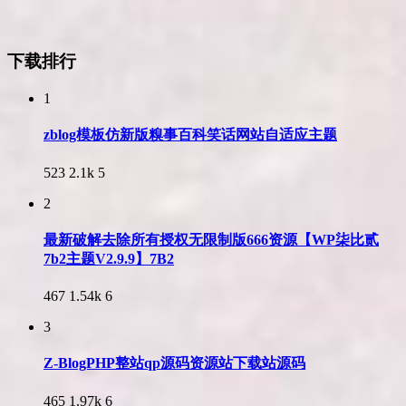
下载排行
1
zblog模板仿新版糗事百科笑话网站自适应主题
523
2.1k
5
2
最新破解去除所有授权无限制版666资源【WP柒比贰
7b2主题V2.9.9】7B2
467
1.54k
6
3
Z-BlogPHP整站qp源码资源站下载站源码
465
1.97k
6