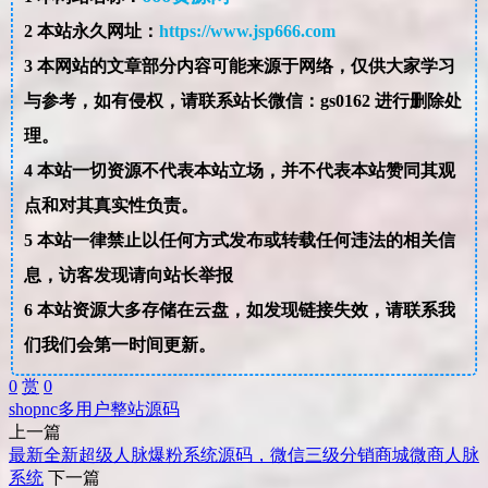
2
本站永久网址：
https://www.jsp666.com
3
本网站的文章部分内容可能来源于网络，仅供大家学习
与参考，如有侵权，请联系站长微信：gs0162 进行删除处
理。
4
本站一切资源不代表本站立场，并不代表本站赞同其观
点和对其真实性负责。
5
本站一律禁止以任何方式发布或转载任何违法的相关信
息，访客发现请向站长举报
6
本站资源大多存储在云盘，如发现链接失效，请联系我
们我们会第一时间更新。
0
赏
0
shopnc
多用户
整站
源码
上一篇
最新全新超级人脉爆粉系统源码，微信三级分销商城微商人脉
系统
下一篇