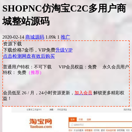
SHOPNC仿淘宝C2C多用户商
城整站源码
2020-02-14
商城源码
1.09k
1
推广
资源下载
下载价格
7
金币，VIP免费
升级VIP
点击检测网盘有效后购买
普通用户特权：不可下载 VIP会员权益：免费 永久会员用户
特权： 免费
（推荐）
会员低至 26 / 月，24小时资源更新，
加入会员
解锁更多精彩权
益！