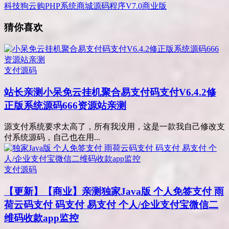
科技狗云购PHP系统商城源码程序V7.0商业版
猜你喜欢
支付源码
站长亲测
小呆免云挂机聚合易支付码支付V6.4.2修
正版系统源码666资源站亲测
源支付系统要求太高了，所有我没用，这是一款我自己修改支
付系统源码，自己也在用...
支付源码
【更新】【商业】亲测
独家Java版 个人免签支付 雨
荷云码支付 码支付 易支付 个人/企业支付宝微信二
维码收款app监控