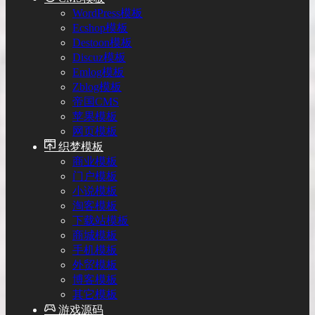
WordPress模板
Ecshop模板
Destoon模板
Discuz模板
Emlog模板
Zblog模板
帝国CMS
苹果模板
网页模板
织梦模板
商业模板
门户模板
小说模板
淘客模板
下载站模板
商城模板
手机模板
外贸模板
博客模板
其它模板
游戏源码