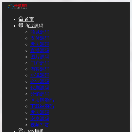
首页
商业源码
商城源码
支付源码
发卡源码
直播源码
图片源码
门户源码
淘客源码
小说源码
企业源码
代刷源码
分销源码
区块链源码
下载站源码
发卡源码
安卓源码
视频打赏
CMS模板