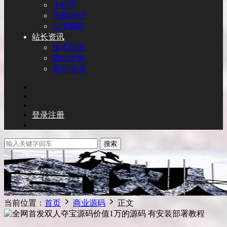
小程序
手机WAP
APP源码
站长资讯
技术资讯
建站经验
盈利/运营
登录
注册
搜索
当前位置：
首页
商业源码
正文