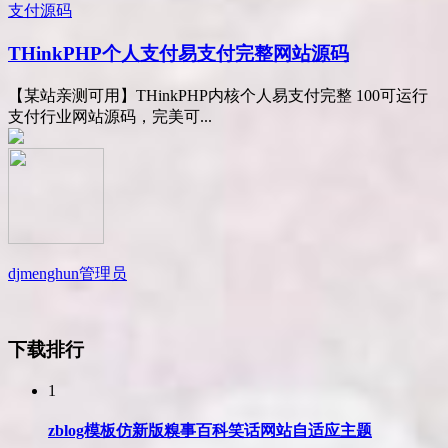
支付源码
THinkPHP个人支付易支付完整网站源码
【某站亲测可用】THinkPHP内核个人易支付完整 100可运行
支付行业网站源码，完美可...
djmenghun
管理员
下载排行
1
zblog模板仿新版糗事百科笑话网站自适应主题