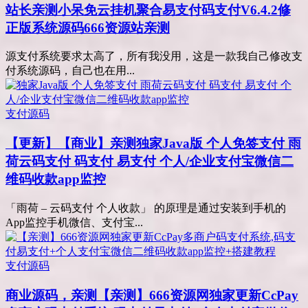
站长亲测
小呆免云挂机聚合易支付码支付V6.4.2修
正版系统源码666资源站亲测
源支付系统要求太高了，所有我没用，这是一款我自己修改支
付系统源码，自己也在用...
支付源码
【更新】【商业】亲测
独家Java版 个人免签支付 雨
荷云码支付 码支付 易支付 个人/企业支付宝微信二
维码收款app监控
「雨荷 – 云码支付 个人收款」 的原理是通过安装到手机的
App监控手机微信、支付宝...
支付源码
商业源码，亲测
【亲测】666资源网独家更新CcPay