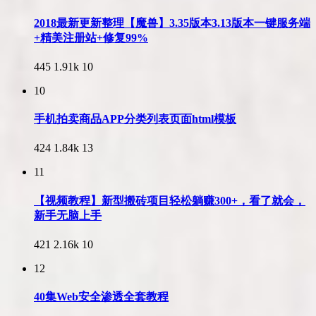
2018最新更新整理【魔兽】3.35版本3.13版本一键服务端
+精美注册站+修复99%
445
1.91k
10
10
手机拍卖商品APP分类列表页面html模板
424
1.84k
13
11
【视频教程】新型搬砖项目轻松躺赚300+，看了就会，
新手无脑上手
421
2.16k
10
12
40集Web安全渗透全套教程