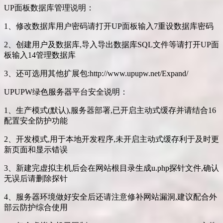
UP面板数据库管理说明：
1、修改数据库用户密码请打开UP面板输入7重设数据库密码
2、创建用户及数据库,导入导出数据库SQL文件等请打开UP面
板输入14管理数据库
3、还可选用其他扩展包:http://www.upupw.net/Expand/
UPUPW绿色服务器平台安全说明：
1、生产模式(默认),服务器部署,已开启主动式缓存并请结合16
配置安全防护功能
2、开发模式,用于本地开发程序,未开启主动式缓存利于及时更
新页面和显示错误
3、新建完虚拟主机后会在网站根目录生成u.php探针文件,确认
无误后请删除探针
4、服务器环境做好安全后还请注意修补网站漏洞,建议配合外
部云防护综合使用