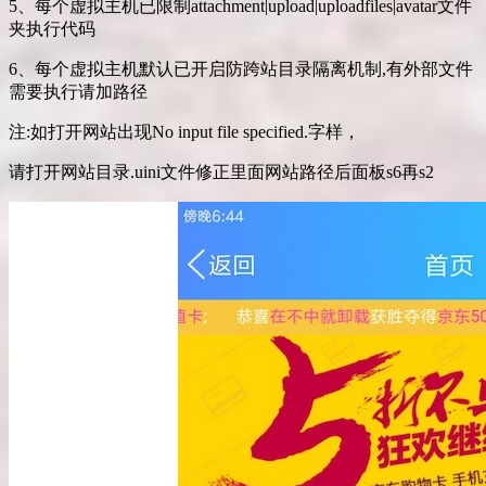
5、每个虚拟主机已限制attachment|upload|uploadfiles|avatar文件
夹执行代码
6、每个虚拟主机默认已开启防跨站目录隔离机制,有外部文件
需要执行请加路径
注:如打开网站出现No input file specified.字样，
请打开网站目录.uini文件修正里面网站路径后面板s6再s2