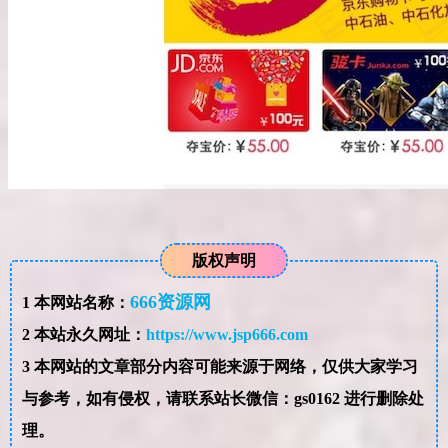
版权声明
666资源网
1
本网站名称：
2
本站永久网址：
https://www.jsp666.com
3
本网站的文章部分内容可能来源于网络，仅供大家学习
与参考，如有侵权，请联系站长微信：gs0162 进行删除处
理。