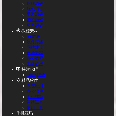
棋牌源码
红包扫雷
手游源码
端游源码
页游源码
教程素材
seo教程
软件搭建
网站建设
自学教程
办公教程
电商教程
特效代码
jquery特效
精品软件
系统应用
办公软件
手机移动
建站工具
常用工具
手机源码