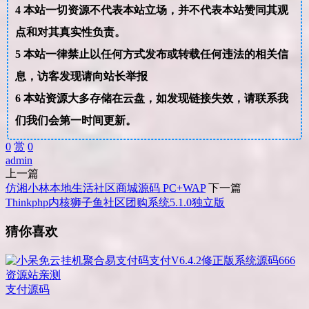
4
本站一切资源不代表本站立场，并不代表本站赞同其观
点和对其真实性负责。
5
本站一律禁止以任何方式发布或转载任何违法的相关信
息，访客发现请向站长举报
6
本站资源大多存储在云盘，如发现链接失效，请联系我
们我们会第一时间更新。
0
赏
0
admin
上一篇
仿湘小林本地生活社区商城源码 PC+WAP
下一篇
Thinkphp内核狮子鱼社区团购系统5.1.0独立版
猜你喜欢
支付源码