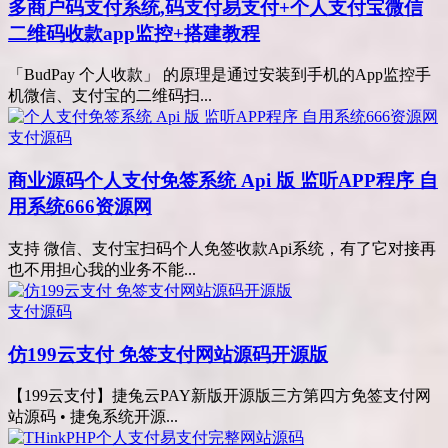
多商户码支付系统,码支付易支付+个人支付宝微信
二维码收款app监控+搭建教程
「BudPay 个人收款」 的原理是通过安装到手机的App监控手
机微信、支付宝的二维码扫...
支付源码
商业源码
个人支付免签系统 Api 版 监听APP程序 自
用系统666资源网
支持 微信、支付宝扫码个人免签收款Api系统，有了它对接再
也不用担心我的业务不能...
支付源码
仿199云支付 免签支付网站源码开源版
【199云支付】捷兔云PAY新版开源版三方第四方免签支付网
站源码 • 捷兔系统开源...