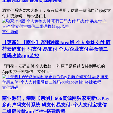
正版系统源码666资源站亲测
源支付系统要求太高了，所有我没用，这是一款我自己修改支
付系统源码，自己也在用...
支付源码
【更新】【商业】亲测
独家Java版 个人免签支付 雨
荷云码支付 码支付 易支付 个人/企业支付宝微信二
维码收款app监控
「雨荷 – 云码支付 个人收款」 的原理是通过安装到手机的
App监控手机微信、支付宝...
支付源码
商业源码，亲测
【亲测】666资源网独家更新CcPay
多商户码支付系统,码支付易支付+个人支付宝微信
二维码收款app监控+搭建教程