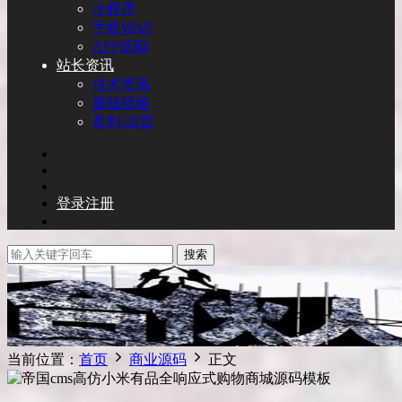
小程序
手机WAP
APP源码
站长资讯
技术资讯
建站经验
盈利/运营
登录
注册
搜索
当前位置：
首页
商业源码
正文