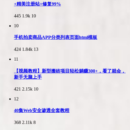
+精美注册站+修复99%
445
1.9k
10
10
手机拍卖商品APP分类列表页面html模板
424
1.84k
13
11
【视频教程】新型搬砖项目轻松躺赚300+，看了就会，
新手无脑上手
421
2.15k
10
12
40集Web安全渗透全套教程
368
2.11k
8