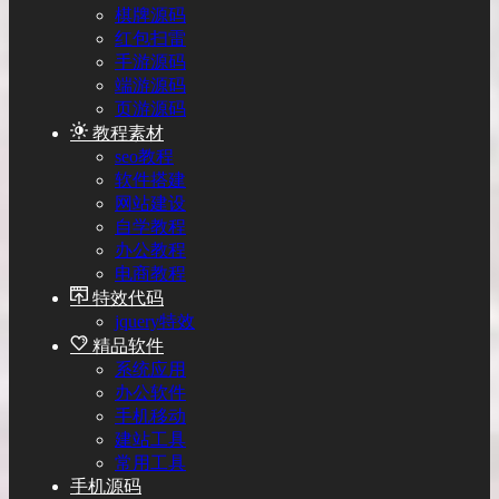
棋牌源码
红包扫雷
手游源码
端游源码
页游源码
教程素材
seo教程
软件搭建
网站建设
自学教程
办公教程
电商教程
特效代码
jquery特效
精品软件
系统应用
办公软件
手机移动
建站工具
常用工具
手机源码