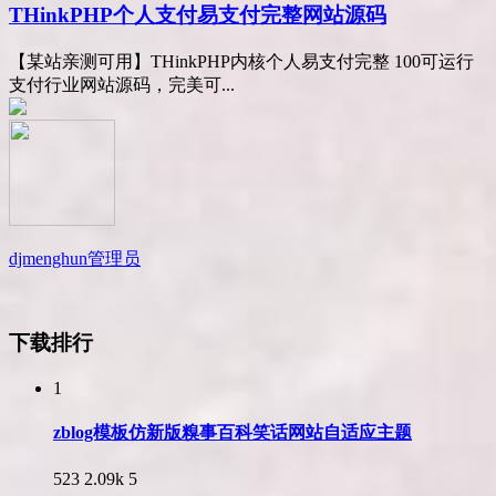
THinkPHP个人支付易支付完整网站源码
【某站亲测可用】THinkPHP内核个人易支付完整 100可运行
支付行业网站源码，完美可...
djmenghun
管理员
下载排行
1
zblog模板仿新版糗事百科笑话网站自适应主题
523
2.09k
5