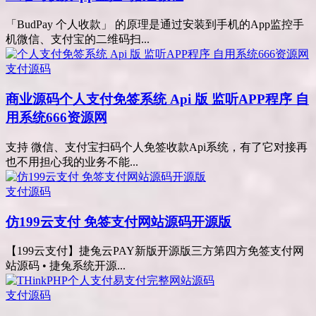
「BudPay 个人收款」 的原理是通过安装到手机的App监控手
机微信、支付宝的二维码扫...
支付源码
商业源码
个人支付免签系统 Api 版 监听APP程序 自
用系统666资源网
支持 微信、支付宝扫码个人免签收款Api系统，有了它对接再
也不用担心我的业务不能...
支付源码
仿199云支付 免签支付网站源码开源版
【199云支付】捷兔云PAY新版开源版三方第四方免签支付网
站源码 • 捷兔系统开源...
支付源码