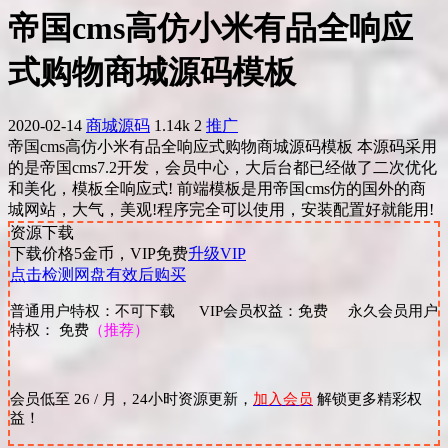
帝国cms高仿小米有品全响应
式购物商城源码模板
2020-02-14
商城源码
1.14k
2
推广
帝国cms高仿小米有品全响应式购物商城源码模板 本源码采用
的是帝国cms7.2开发，会员中心，大后台都已经做了二次优化
和美化，模板全响应式! 前端模板是用帝国cms仿的国外的商
城网站，大气，美观!程序完全可以使用，安装配置好就能用!
资源下载
下载价格
5
金币，VIP免费
升级VIP
点击检测网盘有效后购买
普通用户特权：不可下载 VIP会员权益：免费 永久会员用户
特权： 免费
（推荐）
会员低至 26 / 月，24小时资源更新，
加入会员
解锁更多精彩权
益！