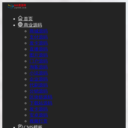
首页
商业源码
商城源码
支付源码
发卡源码
直播源码
图片源码
门户源码
淘客源码
小说源码
企业源码
代刷源码
分销源码
区块链源码
下载站源码
发卡源码
安卓源码
视频打赏
CMS模板