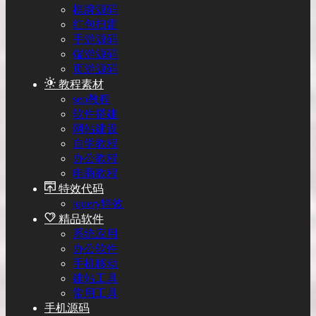
棋牌源码
红包扫雷
手游源码
端游源码
页游源码
教程素材
seo教程
软件搭建
网站建设
自学教程
办公教程
电商教程
特效代码
jquery特效
精品软件
系统应用
办公软件
手机移动
建站工具
常用工具
手机源码