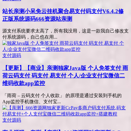
站长亲测
小呆免云挂机聚合易支付码支付V6.4.2修
正版系统源码666资源站亲测
源支付系统要求太高了，所有我没用，这是一款我自己修改支
付系统源码，自己也在用...
支付源码
【更新】【商业】亲测
独家Java版 个人免签支付 雨
荷云码支付 码支付 易支付 个人/企业支付宝微信二
维码收款app监控
「雨荷 – 云码支付 个人收款」 的原理是通过安装到手机的
App监控手机微信、支付宝...
支付源码