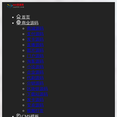
首页
商业源码
商城源码
支付源码
发卡源码
直播源码
图片源码
门户源码
淘客源码
小说源码
企业源码
代刷源码
分销源码
区块链源码
下载站源码
发卡源码
安卓源码
视频打赏
CMS模板