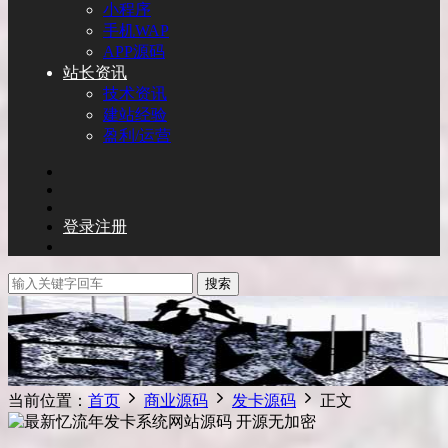
小程序
手机WAP
APP源码
站长资讯
技术资讯
建站经验
盈利/运营
登录
注册
搜索
当前位置：
首页
商业源码
发卡源码
正文