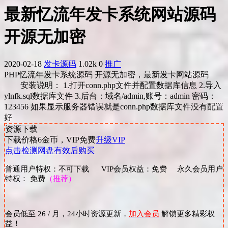
最新忆流年发卡系统网站源码
开源无加密
2020-02-18
发卡源码
1.02k
0
推广
PHP忆流年发卡系统源码 开源无加密，最新发卡网站源码
安装说明： 1.打开conn.php文件并配置数据库信息 2.导入
ylnfk.sql数据库文件 3.后台：域名/admin,账号：admin 密码：
123456 如果显示服务器错误就是conn.php数据库文件没有配置
好
资源下载
下载价格
6
金币，VIP免费
升级VIP
点击检测网盘有效后购买
普通用户特权：不可下载 VIP会员权益：免费 永久会员用户
特权： 免费
（推荐）
会员低至 26 / 月，24小时资源更新，
加入会员
解锁更多精彩权
益！