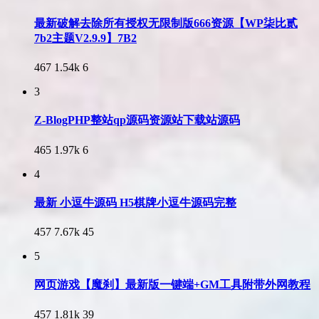
最新破解去除所有授权无限制版666资源【WP柒比贰
7b2主题V2.9.9】7B2
467
1.54k
6
3
Z-BlogPHP整站qp源码资源站下载站源码
465
1.97k
6
4
最新 小逗牛源码 H5棋牌小逗牛源码完整
457
7.67k
45
5
网页游戏【魔刹】最新版一键端+GM工具附带外网教程
457
1.81k
39