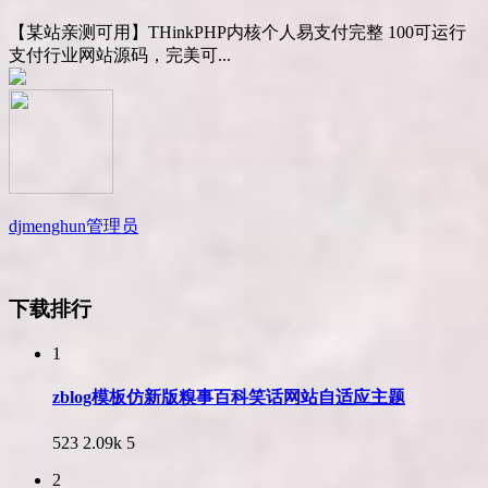
【某站亲测可用】THinkPHP内核个人易支付完整 100可运行
支付行业网站源码，完美可...
djmenghun
管理员
下载排行
1
zblog模板仿新版糗事百科笑话网站自适应主题
523
2.09k
5
2