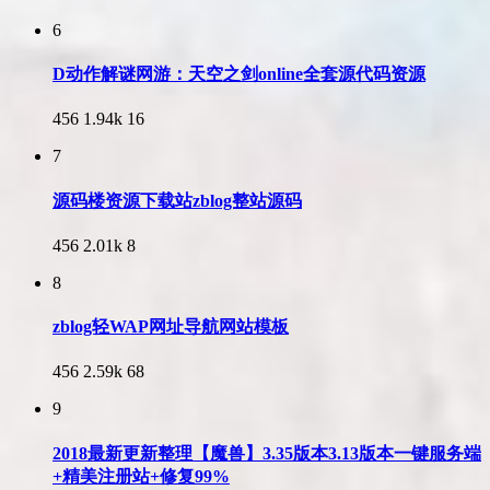
6
D动作解谜网游：天空之剑online全套源代码资源
456
1.94k
16
7
源码楼资源下载站zblog整站源码
456
2.01k
8
8
zblog轻WAP网址导航网站模板
456
2.59k
68
9
2018最新更新整理【魔兽】3.35版本3.13版本一键服务端
+精美注册站+修复99%