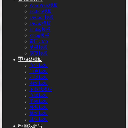
WordPress模板
Ecshop模板
Destoon模板
Discuz模板
Emlog模板
Zblog模板
帝国CMS
苹果模板
网页模板
织梦模板
商业模板
门户模板
小说模板
淘客模板
下载站模板
商城模板
手机模板
外贸模板
博客模板
其它模板
游戏源码