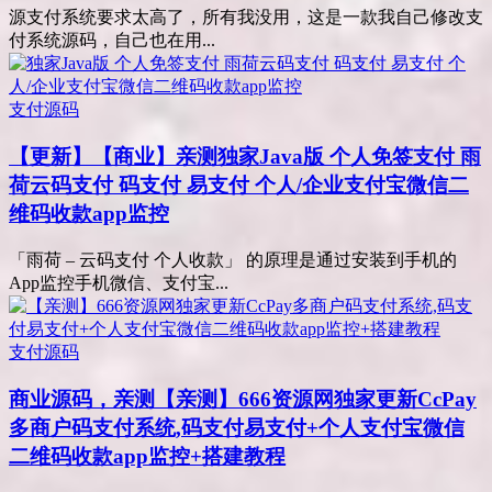
源支付系统要求太高了，所有我没用，这是一款我自己修改支
付系统源码，自己也在用...
支付源码
【更新】【商业】亲测
独家Java版 个人免签支付 雨
荷云码支付 码支付 易支付 个人/企业支付宝微信二
维码收款app监控
「雨荷 – 云码支付 个人收款」 的原理是通过安装到手机的
App监控手机微信、支付宝...
支付源码
商业源码，亲测
【亲测】666资源网独家更新CcPay
多商户码支付系统,码支付易支付+个人支付宝微信
二维码收款app监控+搭建教程