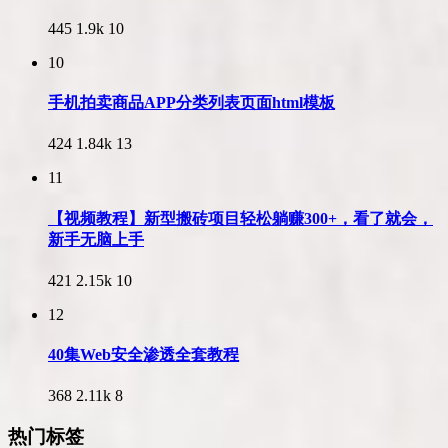
445
1.9k
10
10
手机拍卖商品APP分类列表页面html模板
424
1.84k
13
11
【视频教程】新型搬砖项目轻松躺赚300+，看了就会，
新手无脑上手
421
2.15k
10
12
40集Web安全渗透全套教程
368
2.11k
8
热门标签