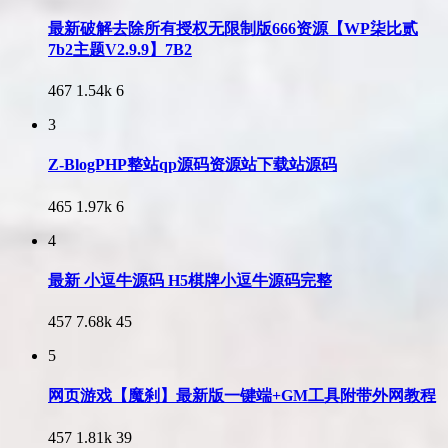
最新破解去除所有授权无限制版666资源【WP柒比贰
7b2主题V2.9.9】7B2
467
1.54k
6
3
Z-BlogPHP整站qp源码资源站下载站源码
465
1.97k
6
4
最新 小逗牛源码 H5棋牌小逗牛源码完整
457
7.68k
45
5
网页游戏【魔刹】最新版一键端+GM工具附带外网教程
457
1.81k
39