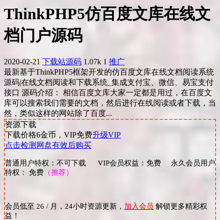
ThinkPHP5仿百度文库在线文
档门户源码
2020-02-21
下载站源码
1.07k
1
推广
最新基于ThinkPHP5框架开发的仿百度文库在线文档阅读系统
源码|在线文档阅读和下载系统_集成支付宝、微信、易宝支付
接口 源码介绍： 相信百度文库大家一定都是用过，在百度文
库可以搜索我们需要的文档，然后进行在线阅读或者下载，当
然，类似这样的网站除了百度...
资源下载
下载价格
6
金币，VIP免费
升级VIP
点击检测网盘有效后购买
普通用户特权：不可下载 VIP会员权益：免费 永久会员用户
特权： 免费
（推荐）
会员低至 26 / 月，24小时资源更新，
加入会员
解锁更多精彩权
益！