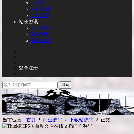
小程序
手机WAP
APP源码
站长资讯
技术资讯
建站经验
盈利/运营
登录
注册
搜索
当前位置：
首页
商业源码
下载站源码
正文