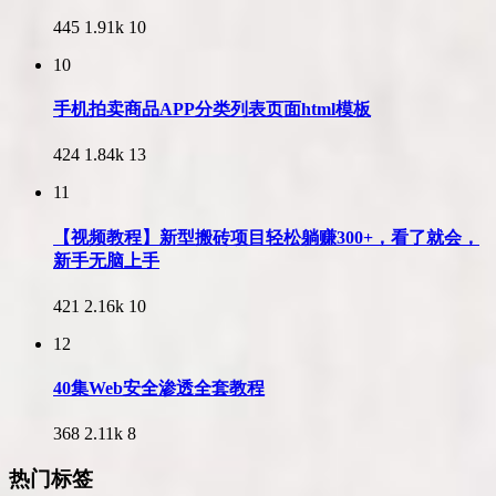
445
1.91k
10
10
手机拍卖商品APP分类列表页面html模板
424
1.84k
13
11
【视频教程】新型搬砖项目轻松躺赚300+，看了就会，
新手无脑上手
421
2.16k
10
12
40集Web安全渗透全套教程
368
2.11k
8
热门标签