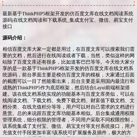
最新基于ThinkPHP5框架开发的仿百度文库在线文档阅读系统
源码|在线文档阅读和下载系统_集成支付宝、微信、易宝支付
接口
源码介绍：
相信百度文库大家一定都是用过，在百度文库可以搜索我们需
要的文档，然后进行在线阅读或者下载，当然，类似这样的网
站除了百度文库还有很多，比如道客巴巴等等。今天给大家分
享的是一款基于ThinkPHP5框架开发的仿百度文库在线文档系
统源码，前台界面主要是模仿百度文库的模板，大家通过后面
的截图可以一目了然能看出来，后台主要是采用国内最流行和
成熟的ThinkPHP5作为底层框架，然后结合Layui前端框架搭
建。该在线文档系统实现的功能基本与百度文库类似，可以在
线阅读文档、下载文档、免费下载文档、财富值下载文档、文
档分类、在线充值积分等等，用户可以对自己需求的文档进行
悬赏。总的来说跟百度文库功能基本相似。后台集成通用权限
管理系统，细分权限的管理者，不同用户采取不同权限控制，
该系统集成了支付宝、微信、易宝支付等支付系统接口，用户
充值支付手段更加丰富!该系统可扩展服务及插件，极大的方