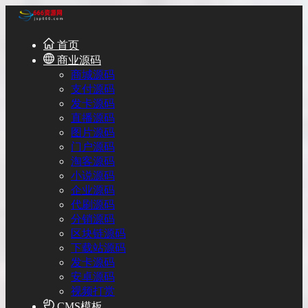
首页
商业源码
商城源码
支付源码
发卡源码
直播源码
图片源码
门户源码
淘客源码
小说源码
企业源码
代刷源码
分销源码
区块链源码
下载站源码
发卡源码
安卓源码
视频打赏
CMS模板