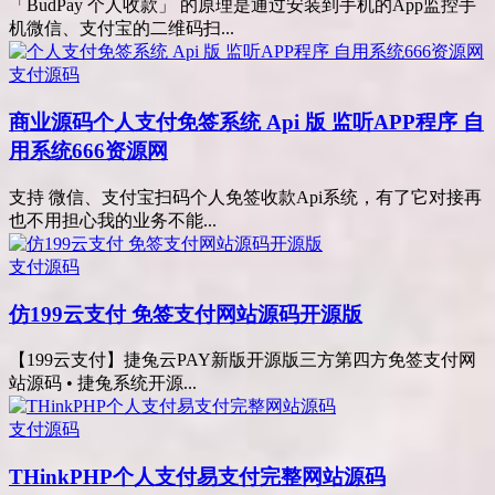
「BudPay 个人收款」 的原理是通过安装到手机的App监控手
机微信、支付宝的二维码扫...
支付源码
商业源码
个人支付免签系统 Api 版 监听APP程序 自
用系统666资源网
支持 微信、支付宝扫码个人免签收款Api系统，有了它对接再
也不用担心我的业务不能...
支付源码
仿199云支付 免签支付网站源码开源版
【199云支付】捷兔云PAY新版开源版三方第四方免签支付网
站源码 • 捷兔系统开源...
支付源码
THinkPHP个人支付易支付完整网站源码