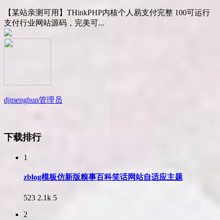
【某站亲测可用】THinkPHP内核个人易支付完整 100可运行
支付行业网站源码，完美可...
djmenghun
管理员
下载排行
1
zblog模板仿新版糗事百科笑话网站自适应主题
523
2.1k
5
2