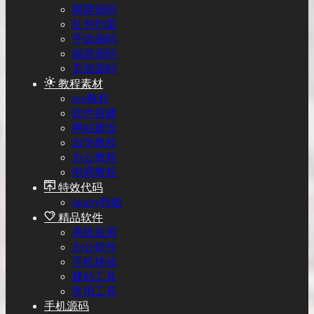
棋牌源码
红包扫雷
手游源码
端游源码
页游源码
教程素材
seo教程
软件搭建
网站建设
自学教程
办公教程
电商教程
特效代码
jquery特效
精品软件
系统应用
办公软件
手机移动
建站工具
常用工具
手机源码