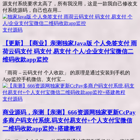
源支付系统要求太高了，所有我没用，这是一款我自己修改支
付系统源码，自己也在用...
支付源码
【更新】【商业】亲测
独家Java版 个人免签支付 雨
荷云码支付 码支付 易支付 个人/企业支付宝微信二
维码收款app监控
「雨荷 – 云码支付 个人收款」 的原理是通过安装到手机的
App监控手机微信、支付宝...
支付源码
商业源码，亲测
【亲测】666资源网独家更新CcPay
多商户码支付系统,码支付易支付+个人支付宝微信
二维码收款app监控+搭建教程