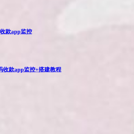
收款app监控
码收款app监控+搭建教程