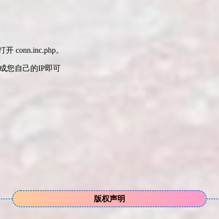
conn.inc.php。
修改成您自己的IP即可
版权声明