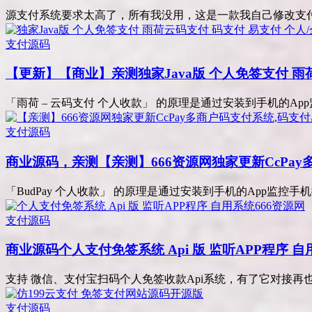
源支付系统要求太高了，所有我没用，这是一款我自己修改支付系
支付源码
【更新】【商业】亲测
独家Java版 个人免签支付 
「雨荷 – 云码支付 个人收款」 的原理是通过安装到手机的App
支付源码
商业源码，亲测
【亲测】666资源网独家更新CcPa
「BudPay 个人收款」 的原理是通过安装到手机的App监控手
支付源码
商业源码
个人支付免签系统 Api 版 监听APP程序 自
支持 微信、支付宝扫码个人免签收款Api系统，有了它对接再也
支付源码