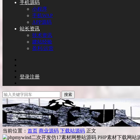
手机源码
小程序
手机WAP
APP源码
站长资讯
技术资讯
建站经验
盈利/运营
登录
注册
搜索
当前位置：
首页
商业源码
下载站源码
正文