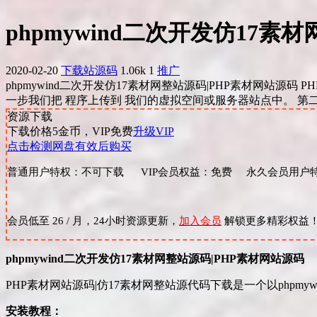
phpmywind二次开发仿17
2020-02-20
下载站源码
1.06k
1
推广
phpmywind二次开发仿17素材网整站源码|PHP素材网站源码
一步我们把 程序上传到 我们的虚拟空间或服务器站点中。 第二步
资源下载
下载价格
5
金币，VIP免费
升级VIP
点击检测网盘有效后购买
普通用户特权：不可下载 VIP会员权益：免费 永久会员用户特
会员低至 26 / 月，24小时资源更新，
加入会员
解锁更多精彩权益
phpmywind二次开发仿17素材网整站源码|PHP素材
网站源码
PHP素材网站源码|仿17素材网整站源代码下载是一个以phpmy
安装教程：