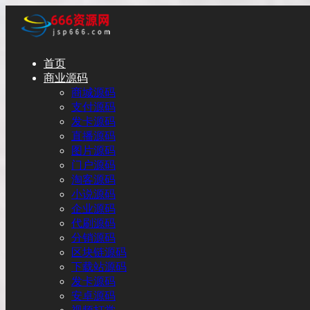
首页
商业源码
商城源码
支付源码
发卡源码
直播源码
图片源码
门户源码
淘客源码
小说源码
企业源码
代刷源码
分销源码
区块链源码
下载站源码
发卡源码
安卓源码