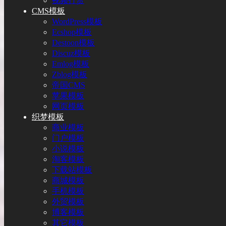
视频打赏
CMS模板
WordPress模板
Ecshop模板
Destoon模板
Discuz模板
Emlog模板
Zblog模板
帝国CMS
苹果模板
网页模板
织梦模板
商业模板
门户模板
小说模板
淘客模板
下载站模板
商城模板
手机模板
外贸模板
博客模板
其它模板