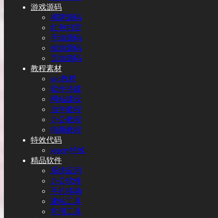
游戏源码
棋牌源码
红包扫雷
手游源码
端游源码
页游源码
教程素材
seo教程
软件搭建
网站建设
自学教程
办公教程
电商教程
特效代码
jquery特效
精品软件
系统应用
办公软件
手机移动
建站工具
常用工具