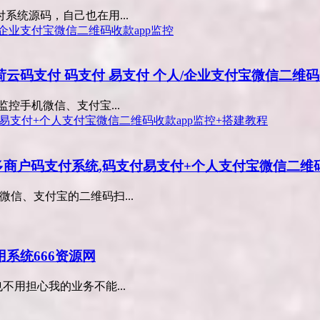
统源码，自己也在用...
雨荷云码支付 码支付 易支付 个人/企业支付宝微信二维码
监控手机微信、支付宝...
y多商户码支付系统,码支付易支付+个人支付宝微信二维
机微信、支付宝的二维码扫...
用系统666资源网
不用担心我的业务不能...