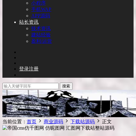
小程序
手机WAP
APP源码
站长资讯
技术资讯
建站经验
盈利/运营
登录
注册
搜索
当前位置：
首页
商业源码
下载站源码
正文