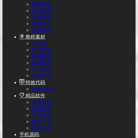
棋牌源码
红包扫雷
手游源码
端游源码
页游源码
教程素材
seo教程
软件搭建
网站建设
自学教程
办公教程
电商教程
特效代码
jquery特效
精品软件
系统应用
办公软件
手机移动
建站工具
常用工具
手机源码