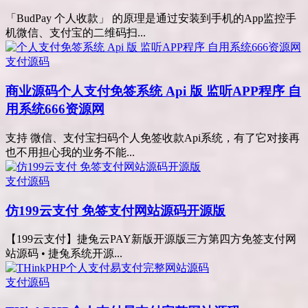
「BudPay 个人收款」 的原理是通过安装到手机的App监控手
机微信、支付宝的二维码扫...
支付源码
商业源码
个人支付免签系统 Api 版 监听APP程序 自
用系统666资源网
支持 微信、支付宝扫码个人免签收款Api系统，有了它对接再
也不用担心我的业务不能...
支付源码
仿199云支付 免签支付网站源码开源版
【199云支付】捷兔云PAY新版开源版三方第四方免签支付网
站源码 • 捷兔系统开源...
支付源码