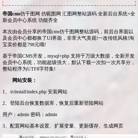
帝国cms
仿千图网 仿昵图网 汇图网整站源码 全新后台系统+全
新会员中心系统 功能齐全
本次由会员分享的帝国cms仿千图网整站源码，前后台界面以
及会员中心都都换了UI界面，非常大气美观!一改传统风格!淘
宝卖价都是798元哦!
基于帝国CMS开发，mysql+php 支持千万级大数据，全新开发
会员中心系统，功能超级强大，默认下载一次扣一次共享分，
整站程序为UTF8字符集!
网站安装：
1、/e/install/index.php 安装网站
2、登陆后台恢复数据库，恢复后重新登陆网站
用户：admin 密码：admin
3、配置网站基本设置、扩展变量、更新缓存、生成网页