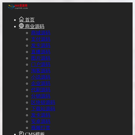
首页
商业源码
商城源码
支付源码
发卡源码
直播源码
图片源码
门户源码
淘客源码
小说源码
企业源码
代刷源码
分销源码
区块链源码
下载站源码
发卡源码
安卓源码
视频打赏
CMS模板