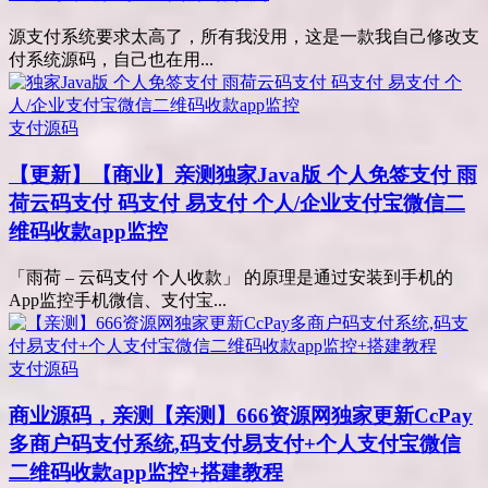
源支付系统要求太高了，所有我没用，这是一款我自己修改支
付系统源码，自己也在用...
支付源码
【更新】【商业】亲测
独家Java版 个人免签支付 雨
荷云码支付 码支付 易支付 个人/企业支付宝微信二
维码收款app监控
「雨荷 – 云码支付 个人收款」 的原理是通过安装到手机的
App监控手机微信、支付宝...
支付源码
商业源码，亲测
【亲测】666资源网独家更新CcPay
多商户码支付系统,码支付易支付+个人支付宝微信
二维码收款app监控+搭建教程