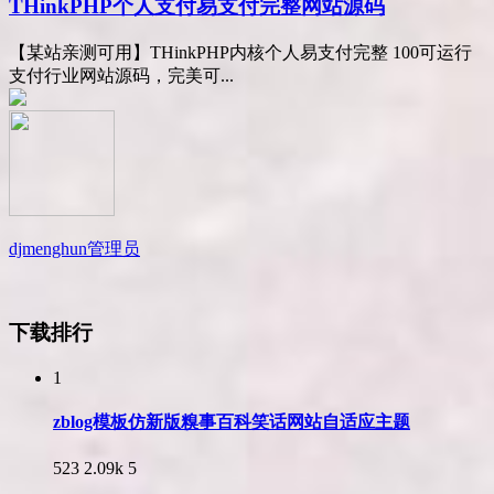
THinkPHP个人支付易支付完整网站源码
【某站亲测可用】THinkPHP内核个人易支付完整 100可运行
支付行业网站源码，完美可...
djmenghun
管理员
下载排行
1
zblog模板仿新版糗事百科笑话网站自适应主题
523
2.09k
5