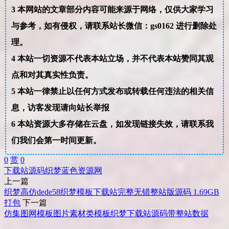
3
本网站的文章部分内容可能来源于网络，仅供大家学习
与参考，如有侵权，请联系站长微信：gs0162 进行删除处
理。
4
本站一切资源不代表本站立场，并不代表本站赞同其观
点和对其真实性负责。
5
本站一律禁止以任何方式发布或转载任何违法的相关信
息，访客发现请向站长举报
6
本站资源大多存储在云盘，如发现链接失效，请联系我
们我们会第一时间更新。
0
赏
0
下载站
源码
织梦
蓝色
资源网
上一篇
织梦高仿dede58织梦模板下载站完整无错整站版源码 1.69GB
打包
下一篇
仿集图网模板图片素材类模板织梦下载站源码带整站数据