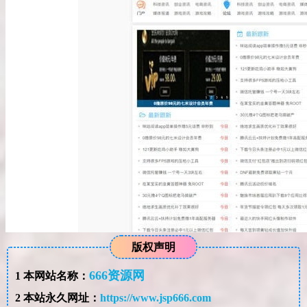
版权声明
666资源网
1
本网站名称：
2
本站永久网址：
https://www.jsp666.com