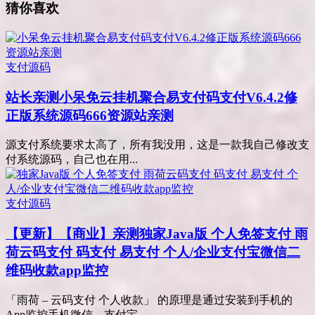
猜你喜欢
支付源码
站长亲测
小呆免云挂机聚合易支付码支付V6.4.2修
正版系统源码666资源站亲测
源支付系统要求太高了，所有我没用，这是一款我自己修改支
付系统源码，自己也在用...
支付源码
【更新】【商业】亲测
独家Java版 个人免签支付 雨
荷云码支付 码支付 易支付 个人/企业支付宝微信二
维码收款app监控
「雨荷 – 云码支付 个人收款」 的原理是通过安装到手机的
App监控手机微信、支付宝...