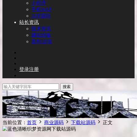
小程序
手机WAP
APP源码
站长资讯
技术资讯
建站经验
盈利/运营
登录
注册
搜索
当前位置：
首页
商业源码
下载站源码
正文