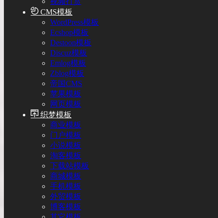
视频打赏
CMS模板
WordPress模板
Ecshop模板
Destoon模板
Discuz模板
Emlog模板
Zblog模板
帝国CMS
苹果模板
网页模板
织梦模板
商业模板
门户模板
小说模板
淘客模板
下载站模板
商城模板
手机模板
外贸模板
博客模板
其它模板