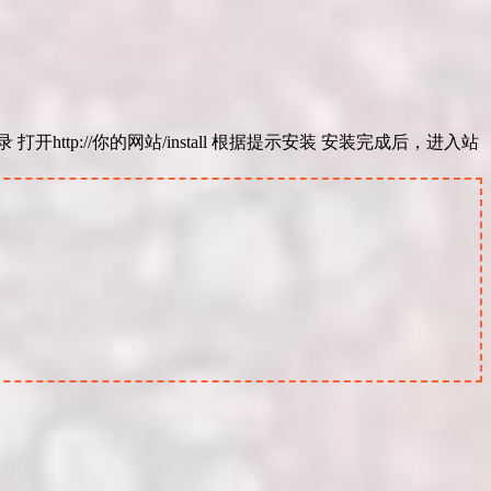
p://你的网站/install 根据提示安装 安装完成后，进入站