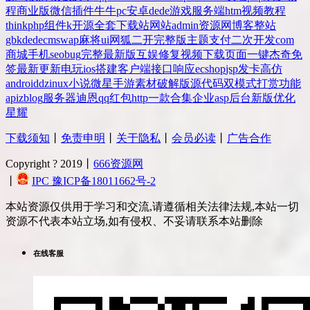
程
商业版
微信
插件
牛牛
pc
安卓
dede
游戏
服务端
htm
视频教程
thinkphp
组件
k
开源
全套
下载站
网站
admin
资源网
博客
整站
gbk
dedecms
wap
麻将
ui
网狐
二开
完整版
主题
支付
二次开发
com
商城
手机
seo
bug
完整
最新版
互娱
修复
视频
下载
页面
一键
杰奇
免
签
最新更新
电玩
ios
搭建
客户端
接口
响应
ecshop
jsp
发卡
高仿
android
dz
inux
小说
微星
手游
素材
破解版
源代码
双模式
打赏
功能
api
zblog
服务器
迪恩
qq
红包
http
一款
合集
企业
asp
后台
新版
优化
星耀
下载须知
丨
免责申明
丨
关于隐私
丨
会员必读
丨
广告合作
Copyright ? 2019丨
666资源网
丨
IPC 豫ICP备18011662号-2
本站资源仅供用于学习和交流,请遵循相关法律法规,本站一切
资源不代表本站立场,如有侵权、不妥请联系本站删除
在线客服