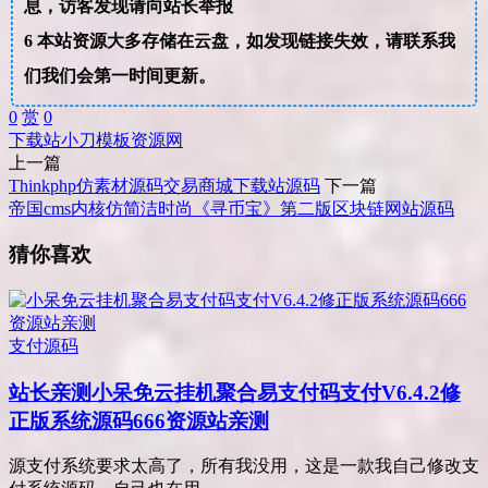
息，访客发现请向站长举报
6
本站资源大多存储在云盘，如发现链接失效，请联系我
们我们会第一时间更新。
0
赏
0
下载站
小刀
模板
资源网
上一篇
Thinkphp仿素材源码交易商城下载站源码
下一篇
帝国cms内核仿简洁时尚《寻币宝》第二版区块链网站源码
猜你喜欢
支付源码
站长亲测
小呆免云挂机聚合易支付码支付V6.4.2修
正版系统源码666资源站亲测
源支付系统要求太高了，所有我没用，这是一款我自己修改支