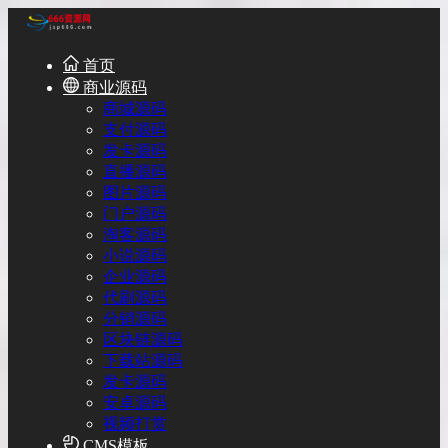
首页
商业源码
商城源码
支付源码
发卡源码
直播源码
图片源码
门户源码
淘客源码
小说源码
企业源码
代刷源码
分销源码
区块链源码
下载站源码
发卡源码
安卓源码
视频打赏
CMS模板