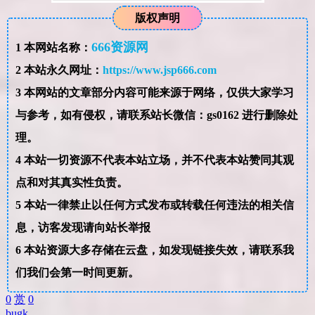
版权声明
666资源网
1
本网站名称：
2
本站永久网址：
https://www.jsp666.com
3
本网站的文章部分内容可能来源于网络，仅供大家学习
与参考，如有侵权，请联系站长微信：gs0162 进行删除处
理。
4
本站一切资源不代表本站立场，并不代表本站赞同其观
点和对其真实性负责。
5
本站一律禁止以任何方式发布或转载任何违法的相关信
息，访客发现请向站长举报
6
本站资源大多存储在云盘，如发现链接失效，请联系我
们我们会第一时间更新。
0
赏
0
bug
k