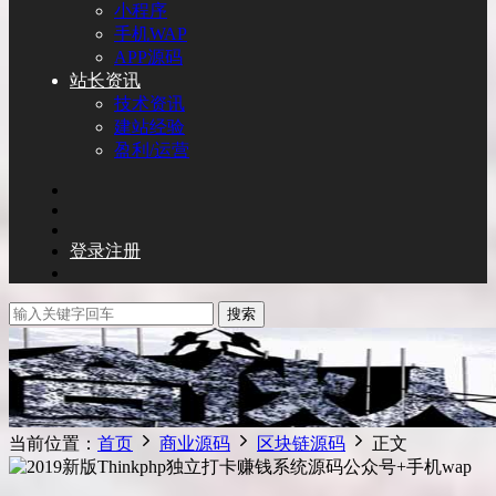
小程序
手机WAP
APP源码
站长资讯
技术资讯
建站经验
盈利/运营
登录
注册
搜索
当前位置：
首页
商业源码
区块链源码
正文