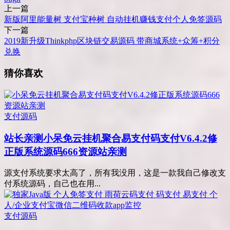
上一篇
新版阿里能量树 支付宝种树 自动挂机赚钱支付个人免签源码
下一篇
2019新升级Thinkphp区块链交易源码 带商城系统+众筹+积分
兑换
猜你喜欢
支付源码
站长亲测
小呆免云挂机聚合易支付码支付V6.4.2修
正版系统源码666资源站亲测
源支付系统要求太高了，所有我没用，这是一款我自己修改支
付系统源码，自己也在用...
支付源码