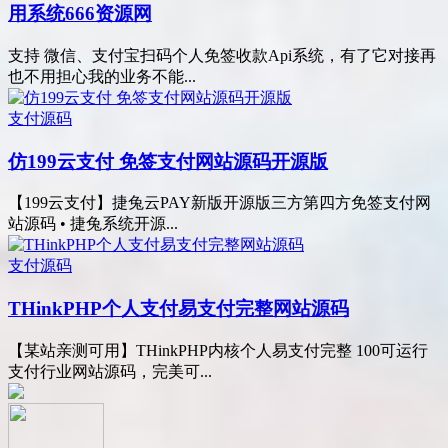
用系统666资源网
支持 微信、支付宝扫码个人免签收款Api系统，有了它对接再
也不用担心我的业务不能...
支付源码
仿199云支付 免签支付网站源码开源版
【199云支付】捷兔云PAY新版开源版三方第四方免签支付网
站源码 • 捷兔系统开源...
支付源码
THinkPHP个人支付易支付完整网站源码
【某站亲测可用】THinkPHP内核个人易支付完整 100可运行
支付行业网站源码，完美可...