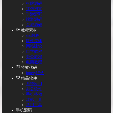
棋牌源码
红包扫雷
手游源码
端游源码
页游源码
教程素材
seo教程
软件搭建
网站建设
自学教程
办公教程
电商教程
特效代码
jquery特效
精品软件
系统应用
办公软件
手机移动
建站工具
常用工具
手机源码