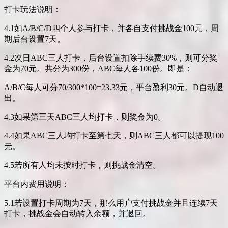
打卡玩法说明：
4.1如A/B/C/D四个人参与打卡，并各自支付挑战金100元，周
期后台设置7天。
4.2次日ABC三人打卡，后台设置扣除手续费30%，则可分奖
金为70元。共分为300份，ABC每人各100份。即是：
A/B/C每人可分70/300*100=23.33元，平台盈利30元。D自动退
出。
4.3如果第三天ABC三人均打卡，则奖金为0。
4.4如果ABC三人均打卡至第七天，则ABC三人都可以提现100
元。
4.5若所有人均未按时打卡，则挑战金清空。
平台内费用说明：
5.1若设置打卡周期为7天，那么用户支付挑战金并且连续7天
打卡，挑战金会自动转入余额，并退回。