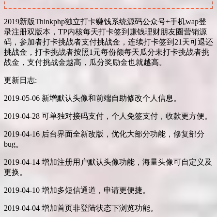
2019新版Thinkphp独立打卡赚钱系统源码公众号+手机wap登
录注册双版本，TP内核每天打卡签到赚钱理财朋友圈营销源
码，参加者打卡挑战者支付挑战金，连续打卡签到21天可退还
挑战金，打卡挑战者按照1元每份额每天瓜分未打卡挑战者挑
战金，支付挑战金越高，瓜分奖励金也就越高。
更新日志:
2019-05-06 新增默认头像和前端自助修改个人信息。
2019-04-28 可单独对接码支付，个人免签支付，收款更方便。
2019-04-16 后台界面全新改版，优化大部分功能，修复部分
bug。
2019-04-14 增加注册用户默认头像功能，海量头像可自定义及
更换。
2019-04-10 增加多短信通道，申请更便捷。
2019-04-04 增加首页非登陆状态下浏览功能。