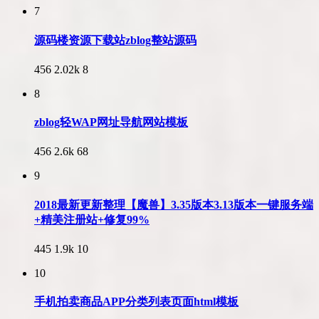
7
源码楼资源下载站zblog整站源码
456
2.02k
8
8
zblog轻WAP网址导航网站模板
456
2.6k
68
9
2018最新更新整理【魔兽】3.35版本3.13版本一键服务端
+精美注册站+修复99%
445
1.9k
10
10
手机拍卖商品APP分类列表页面html模板