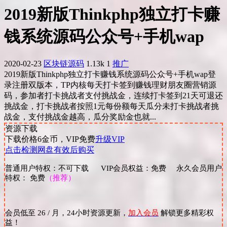
2019新版Thinkphp独立打卡赚
钱系统源码公众号+手机wap
2020-02-23
区块链源码
1.13k
1
推广
2019新版Thinkphp独立打卡赚钱系统源码公众号+手机wap登
录注册双版本，TP内核每天打卡签到赚钱理财朋友圈营销源
码，参加者打卡挑战者支付挑战金，连续打卡签到21天可退还
挑战金，打卡挑战者按照1元每份额每天瓜分未打卡挑战者挑
战金，支付挑战金越高，瓜分奖励金也就...
资源下载
下载价格
6
金币，VIP免费
升级VIP
点击检测网盘有效后购买
普通用户特权：不可下载 VIP会员权益：免费 永久会员用户
特权： 免费
（推荐）
会员低至 26 / 月，24小时资源更新，
加入会员
解锁更多精彩权
益！