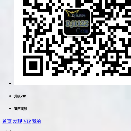
升级VIP
返回顶部
首页
发现
VIP
我的