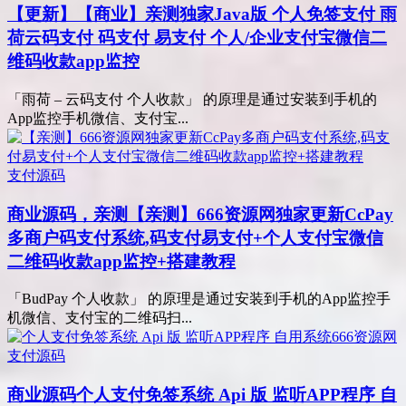
【更新】【商业】亲测
独家Java版 个人免签支付 雨
荷云码支付 码支付 易支付 个人/企业支付宝微信二
维码收款app监控
「雨荷 – 云码支付 个人收款」 的原理是通过安装到手机的
App监控手机微信、支付宝...
支付源码
商业源码，亲测
【亲测】666资源网独家更新CcPay
多商户码支付系统,码支付易支付+个人支付宝微信
二维码收款app监控+搭建教程
「BudPay 个人收款」 的原理是通过安装到手机的App监控手
机微信、支付宝的二维码扫...
支付源码
商业源码
个人支付免签系统 Api 版 监听APP程序 自