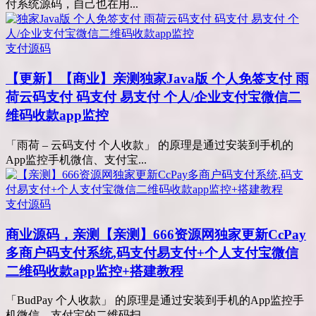
付系统源码，自己也在用...
支付源码
【更新】【商业】亲测
独家Java版 个人免签支付 雨
荷云码支付 码支付 易支付 个人/企业支付宝微信二
维码收款app监控
「雨荷 – 云码支付 个人收款」 的原理是通过安装到手机的
App监控手机微信、支付宝...
支付源码
商业源码，亲测
【亲测】666资源网独家更新CcPay
多商户码支付系统,码支付易支付+个人支付宝微信
二维码收款app监控+搭建教程
「BudPay 个人收款」 的原理是通过安装到手机的App监控手
机微信、支付宝的二维码扫...