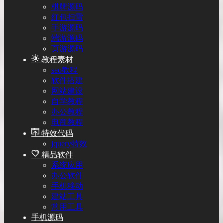
棋牌源码
红包扫雷
手游源码
端游源码
页游源码
教程素材
seo教程
软件搭建
网站建设
自学教程
办公教程
电商教程
特效代码
jquery特效
精品软件
系统应用
办公软件
手机移动
建站工具
常用工具
手机源码