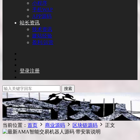
小程序
手机WAP
APP源码
站长资讯
技术资讯
建站经验
盈利/运营
登录
注册
搜索
当前位置：
首页
商业源码
区块链源码
正文