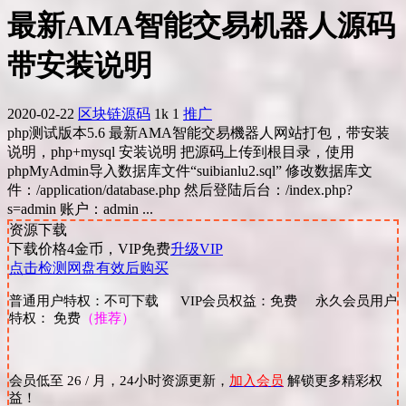
最新AMA智能交易机器人源码
带安装说明
2020-02-22
区块链源码
1k
1
推广
php测试版本5.6 最新AMA智能交易機器人网站打包，带安装
说明，php+mysql 安装说明 把源码上传到根目录，使用
phpMyAdmin导入数据库文件“suibianlu2.sql” 修改数据库文
件：/application/database.php 然后登陆后台：/index.php?
s=admin 账户：admin ...
资源下载
下载价格
4
金币，VIP免费
升级VIP
点击检测网盘有效后购买
普通用户特权：不可下载 VIP会员权益：免费 永久会员用户
特权： 免费
（推荐）
会员低至 26 / 月，24小时资源更新，
加入会员
解锁更多精彩权
益！