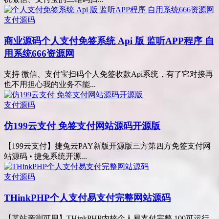
支付源码
商业源码
个人支付免签系统 Api 版 监听APP程序 自
用系统666资源网
支持 微信、支付宝扫码个人免签收款Api系统，有了它对接再
也不用担心我的业务不能...
支付源码
仿199云支付 免签支付网站源码开源版
【199云支付】捷兔云PAY新版开源版三方第四方免签支付网
站源码 • 捷兔系统开源...
支付源码
THinkPHP个人支付易支付完整网站源码
【某站亲测可用】THinkPHP内核个人易支付完整 100可运行