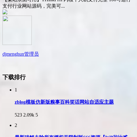
支付行业网站源码，完美可...
djmenghun
管理员
下载排行
1
zblog模板仿新版糗事百科笑话网站自适应主题
523
2.09k
5
2