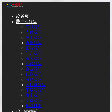
首页
商业源码
商城源码
支付源码
发卡源码
直播源码
图片源码
门户源码
淘客源码
小说源码
企业源码
代刷源码
分销源码
区块链源码
下载站源码
发卡源码
安卓源码
视频打赏
CMS模板