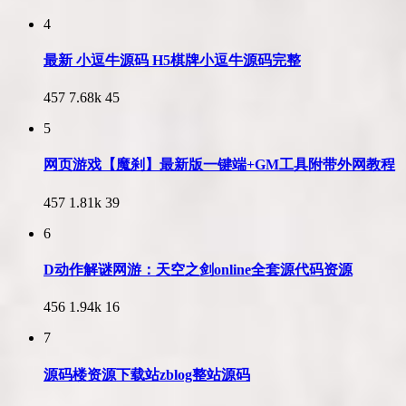
4
最新 小逗牛源码 H5棋牌小逗牛源码完整
457
7.68k
45
5
网页游戏【魔刹】最新版一键端+GM工具附带外网教程
457
1.81k
39
6
D动作解谜网游：天空之剑online全套源代码资源
456
1.94k
16
7
源码楼资源下载站zblog整站源码