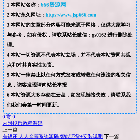
666资源网
1
本网站名称：
2
本站永久网址：
https://www.jsp666.com
3
本网站的文章部分内容可能来源于网络，仅供大家学习
与参考，如有侵权，请联系站长微信：gs0162 进行删除处
理。
4
本站一切资源不代表本站立场，并不代表本站赞同其观
点和对其真实性负责。
5
本站一律禁止以任何方式发布或转载任何违法的相关信
息，访客发现请向站长举报
6
本站资源大多存储在云盘，如发现链接失效，请联系我
们我们会第一时间更新。
0
赏
0
内附
投币
教程
源码
上一篇
有钱还 人人众筹系统源码 智能还贷+安装说明
下一篇