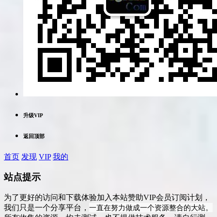
升级VIP
返回顶部
首页
发现
VIP
我的
站点提示
为了更好的访问和下载体验加入本站赞助VIP会员订阅计划，
一直在努力做成一个资源整合的大站。
我们只是一个分享平台，