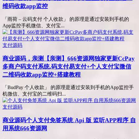
维码收款app监控
「雨荷 – 云码支付 个人收款」 的原理是通过安装到手机的
App监控手机微信、支付宝...
支付源码
商业源码，亲测
【亲测】666资源网独家更新CcPay
多商户码支付系统,码支付易支付+个人支付宝微信
二维码收款app监控+搭建教程
「BudPay 个人收款」 的原理是通过安装到手机的App监控手
机微信、支付宝的二维码扫...
支付源码
商业源码
个人支付免签系统 Api 版 监听APP程序 自
用系统666资源网