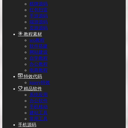
棋牌源码
红包扫雷
手游源码
端游源码
页游源码
教程素材
seo教程
软件搭建
网站建设
自学教程
办公教程
电商教程
特效代码
jquery特效
精品软件
系统应用
办公软件
手机移动
建站工具
常用工具
手机源码