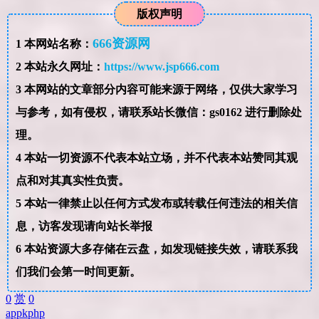
版权声明
666资源网
1
本网站名称：
2
本站永久网址：
https://www.jsp666.com
3
本网站的文章部分内容可能来源于网络，仅供大家学习
与参考，如有侵权，请联系站长微信：gs0162 进行删除处
理。
4
本站一切资源不代表本站立场，并不代表本站赞同其观
点和对其真实性负责。
5
本站一律禁止以任何方式发布或转载任何违法的相关信
息，访客发现请向站长举报
6
本站资源大多存储在云盘，如发现链接失效，请联系我
们我们会第一时间更新。
0
赏
0
app
k
php