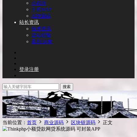
小程序
手机WAP
APP源码
站长资讯
技术资讯
建站经验
盈利/运营
登录
注册
搜索
当前位置：
首页
商业源码
区块链源码
正文