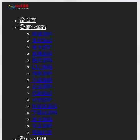
首页
商业源码
商城源码
支付源码
发卡源码
直播源码
图片源码
门户源码
淘客源码
小说源码
企业源码
代刷源码
分销源码
区块链源码
下载站源码
发卡源码
安卓源码
视频打赏
CMS模板