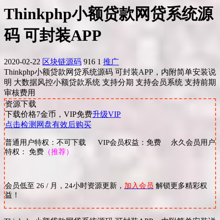
Thinkphp小额贷款网贷系统源
码 可封装APP
2020-02-22
区块链源码
916
1
推广
Thinkphp小额贷款网贷系统源码 可封装APP，内附简单安装说
明 大数据风控小额贷款系统 支持分期 支持会员系统 支持前期
审核费用
资源下载
下载价格
7
金币，VIP免费
升级VIP
点击检测网盘有效后购买
普通用户特权：不可下载 VIP会员权益：免费 永久会员用户
特权： 免费
（推荐）
会员低至 26 / 月，24小时资源更新，
加入会员
解锁更多精彩权
益！