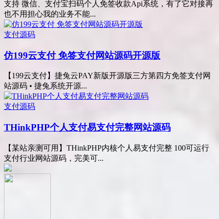
支持 微信、支付宝扫码个人免签收款Api系统，有了它对接再
也不用担心我的业务不能...
支付源码
仿199云支付 免签支付网站源码开源版
【199云支付】捷兔云PAY新版开源版三方第四方免签支付网
站源码 • 捷兔系统开源...
支付源码
THinkPHP个人支付易支付完整网站源码
【某站亲测可用】THinkPHP内核个人易支付完整 100可运行
支付行业网站源码，完美可...