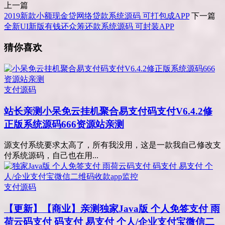
上一篇
2019新款小额现金贷网络贷款系统源码 可打包成APP
下一篇
全新UI新版有钱还众筹还款系统源码 可封装APP
猜你喜欢
支付源码
站长亲测
小呆免云挂机聚合易支付码支付V6.4.2修
正版系统源码666资源站亲测
源支付系统要求太高了，所有我没用，这是一款我自己修改支
付系统源码，自己也在用...
支付源码
【更新】【商业】亲测
独家Java版 个人免签支付 雨
荷云码支付 码支付 易支付 个人/企业支付宝微信二