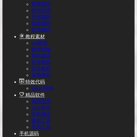
棋牌源码
红包扫雷
手游源码
端游源码
页游源码
教程素材
seo教程
软件搭建
网站建设
自学教程
办公教程
电商教程
特效代码
jquery特效
精品软件
系统应用
办公软件
手机移动
建站工具
常用工具
手机源码