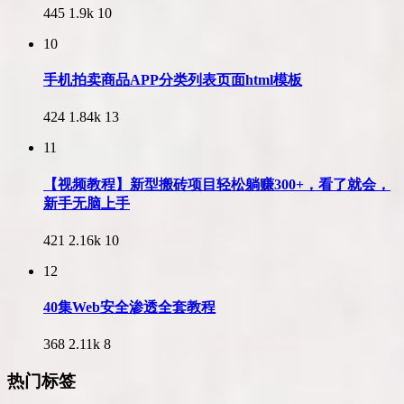
445
1.9k
10
10
手机拍卖商品APP分类列表页面html模板
424
1.84k
13
11
【视频教程】新型搬砖项目轻松躺赚300+，看了就会，
新手无脑上手
421
2.16k
10
12
40集Web安全渗透全套教程
368
2.11k
8
热门标签