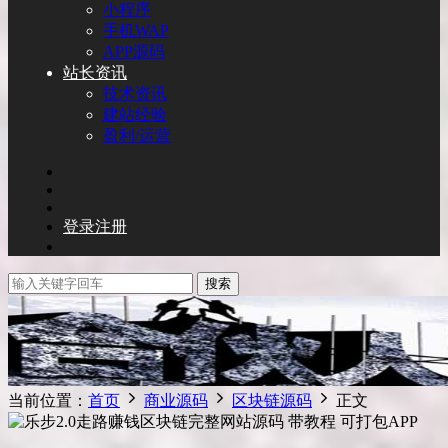
小程序
手机WAP
APP源码
站长资讯
技术资讯
建站经验
盈利/运营
登录
注册
搜索
当前位置：
首页
商业源码
区块链源码
正文