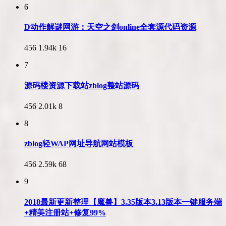
6
D动作解谜网游：天空之剑online全套源代码资源
456
1.94k
16
7
源码楼资源下载站zblog整站源码
456
2.01k
8
8
zblog轻WAP网址导航网站模板
456
2.59k
68
9
2018最新更新整理【魔兽】3.35版本3.13版本一键服务端
+精美注册站+修复99%