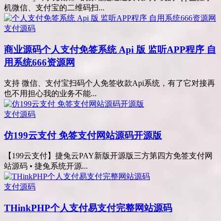
机微信、支付宝的二维码扫...
支付源码
商业源码
个人支付免签系统 Api 版 监听APP程序 自
用系统666资源网
支持 微信、支付宝扫码个人免签收款Api系统，有了它对接再
也不用担心我的业务不能...
支付源码
仿199云支付 免签支付网站源码开源版
【199云支付】捷兔云PAY新版开源版三方第四方免签支付网
站源码 • 捷兔系统开源...
支付源码
THinkPHP个人支付易支付完整网站源码