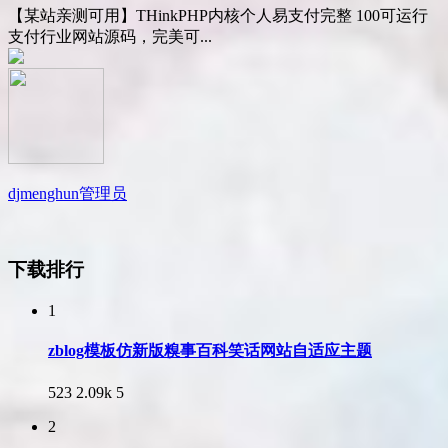
【某站亲测可用】THinkPHP内核个人易支付完整 100可运行
支付行业网站源码，完美可...
djmenghun
管理员
下载排行
1
zblog模板仿新版糗事百科笑话网站自适应主题
523
2.09k
5
2