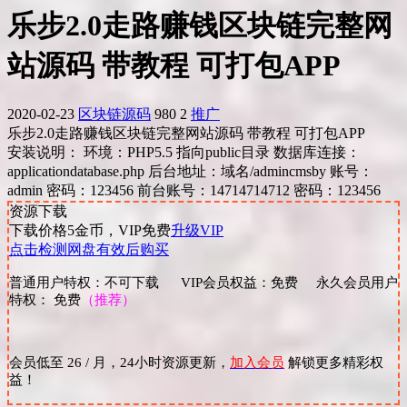
乐步2.0走路赚钱区块链完整网
站源码 带教程 可打包APP
2020-02-23
区块链源码
980
2
推广
乐步2.0走路赚钱区块链完整网站源码 带教程 可打包APP
安装说明： 环境：PHP5.5 指向public目录 数据库连接：
applicationdatabase.php 后台地址：域名/admincmsby 账号：
admin 密码：123456 前台账号：14714714712 密码：123456
资源下载
下载价格
5
金币，VIP免费
升级VIP
点击检测网盘有效后购买
普通用户特权：不可下载 VIP会员权益：免费 永久会员用户
特权： 免费
（推荐）
会员低至 26 / 月，24小时资源更新，
加入会员
解锁更多精彩权
益！