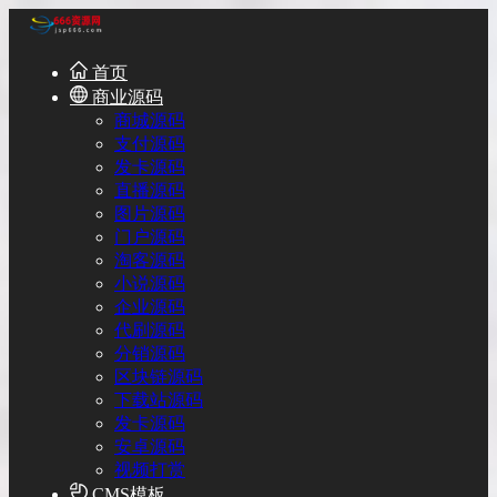
首页
商业源码
商城源码
支付源码
发卡源码
直播源码
图片源码
门户源码
淘客源码
小说源码
企业源码
代刷源码
分销源码
区块链源码
下载站源码
发卡源码
安卓源码
视频打赏
CMS模板