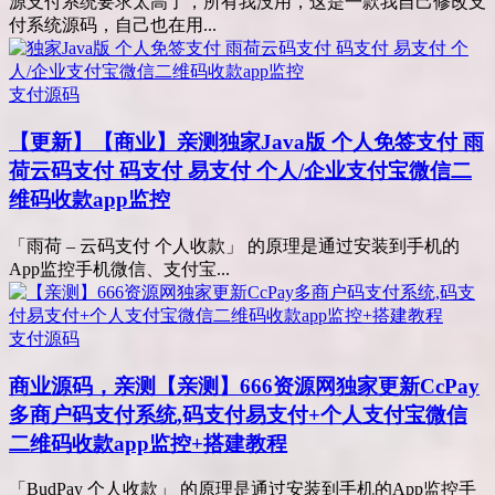
源支付系统要求太高了，所有我没用，这是一款我自己修改支
付系统源码，自己也在用...
支付源码
【更新】【商业】亲测
独家Java版 个人免签支付 雨
荷云码支付 码支付 易支付 个人/企业支付宝微信二
维码收款app监控
「雨荷 – 云码支付 个人收款」 的原理是通过安装到手机的
App监控手机微信、支付宝...
支付源码
商业源码，亲测
【亲测】666资源网独家更新CcPay
多商户码支付系统,码支付易支付+个人支付宝微信
二维码收款app监控+搭建教程
「BudPay 个人收款」 的原理是通过安装到手机的App监控手