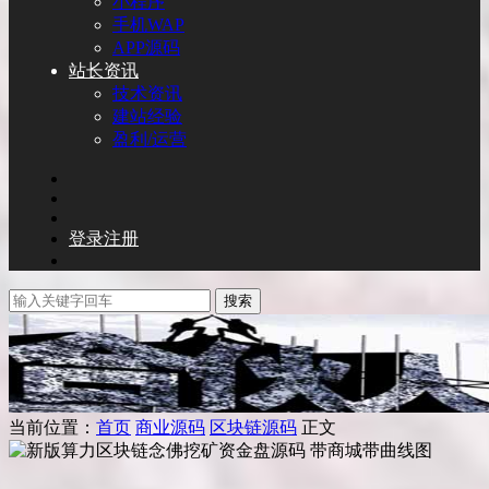
小程序
手机WAP
APP源码
站长资讯
技术资讯
建站经验
盈利/运营
登录
注册
搜索
当前位置：
首页
商业源码
区块链源码
正文