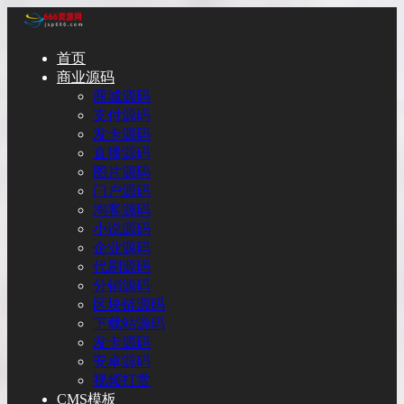
首页
商业源码
商城源码
支付源码
发卡源码
直播源码
图片源码
门户源码
淘客源码
小说源码
企业源码
代刷源码
分销源码
区块链源码
下载站源码
发卡源码
安卓源码
视频打赏
CMS模板