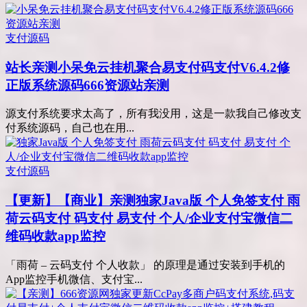
支付源码
站长亲测
小呆免云挂机聚合易支付码支付V6.4.2修
正版系统源码666资源站亲测
源支付系统要求太高了，所有我没用，这是一款我自己修改支
付系统源码，自己也在用...
支付源码
【更新】【商业】亲测
独家Java版 个人免签支付 雨
荷云码支付 码支付 易支付 个人/企业支付宝微信二
维码收款app监控
「雨荷 – 云码支付 个人收款」 的原理是通过安装到手机的
App监控手机微信、支付宝...