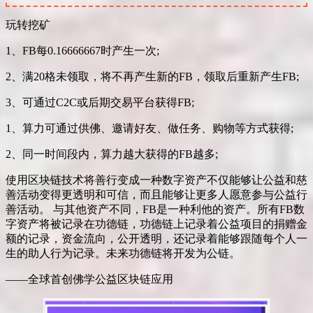
玩转挖矿
1、FB每0.16666667时产生一次;
2、满20格未领取，将不再产生新的FB，领取后重新产生FB;
3、可通过C2C或后期交易平台获得FB;
1、算力可通过供佛、邀请好友、做任务、购物等方式获得;
2、同一时间段内，算力越大获得的FB越多;
使用区块链技术将善行变成一种数字资产不仅能够让公益和慈
善活动变得更透明和可信，而且能够让更多人愿意参与公益行
善活动。 与其他资产不同，FB是一种利他的资产。所有FB数
字资产将被记录在功德链，功德链上记录着公益项目的捐赠金
额的记录，资金流向，公开透明，还记录着能够跟随每个人一
生的助人行为记录。未来功德链将开发为公链。
——全球首创佛学公益区块链应用