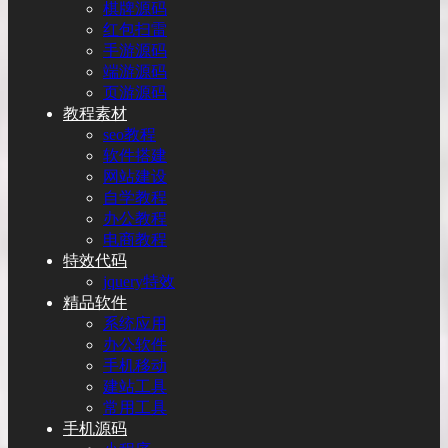
棋牌源码
红包扫雷
手游源码
端游源码
页游源码
教程素材
seo教程
软件搭建
网站建设
自学教程
办公教程
电商教程
特效代码
jquery特效
精品软件
系统应用
办公软件
手机移动
建站工具
常用工具
手机源码