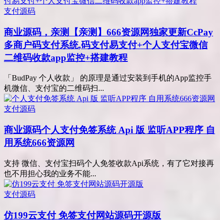
支付源码
商业源码，亲测
【亲测】666资源网独家更新CcPay
多商户码支付系统,码支付易支付+个人支付宝微信
二维码收款app监控+搭建教程
「BudPay 个人收款」 的原理是通过安装到手机的App监控手
机微信、支付宝的二维码扫...
支付源码
商业源码
个人支付免签系统 Api 版 监听APP程序 自
用系统666资源网
支持 微信、支付宝扫码个人免签收款Api系统，有了它对接再
也不用担心我的业务不能...
支付源码
仿199云支付 免签支付网站源码开源版