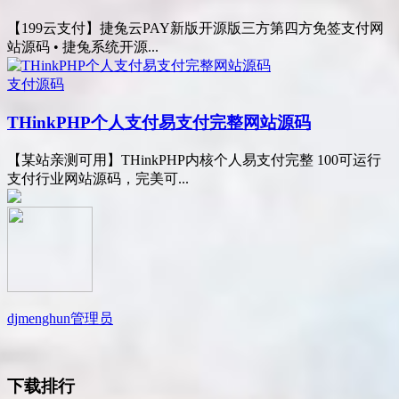
【199云支付】捷兔云PAY新版开源版三方第四方免签支付网
站源码 • 捷兔系统开源...
支付源码
THinkPHP个人支付易支付完整网站源码
【某站亲测可用】THinkPHP内核个人易支付完整 100可运行
支付行业网站源码，完美可...
djmenghun
管理员
下载排行