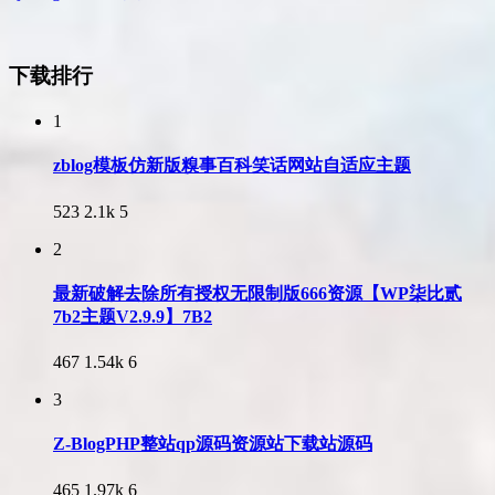
下载排行
1
zblog模板仿新版糗事百科笑话网站自适应主题
523
2.1k
5
2
最新破解去除所有授权无限制版666资源【WP柒比贰
7b2主题V2.9.9】7B2
467
1.54k
6
3
Z-BlogPHP整站qp源码资源站下载站源码
465
1.97k
6