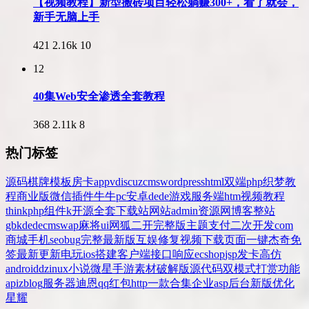
【视频教程】新型搬砖项目轻松躺赚300+，看了就会，
新手无脑上手
421
2.16k
10
12
40集Web安全渗透全套教程
368
2.11k
8
热门标签
源码
棋牌
模板
房卡
app
v
discuz
cms
wordpress
html
双端
php
织梦
教
程
商业版
微信
插件
牛牛
pc
安卓
dede
游戏
服务端
htm
视频教程
thinkphp
组件
k
开源
全套
下载站
网站
admin
资源网
博客
整站
gbk
dedecms
wap
麻将
ui
网狐
二开
完整版
主题
支付
二次开发
com
商城
手机
seo
bug
完整
最新版
互娱
修复
视频
下载
页面
一键
杰奇
免
签
最新更新
电玩
ios
搭建
客户端
接口
响应
ecshop
jsp
发卡
高仿
android
dz
inux
小说
微星
手游
素材
破解版
源代码
双模式
打赏
功能
api
zblog
服务器
迪恩
qq
红包
http
一款
合集
企业
asp
后台
新版
优化
星耀