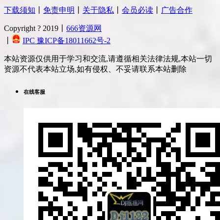
下载须知
丨
免责申明
丨
关于隐私
丨
会员必读
丨
广告合作
Copyright ? 2019丨
666资源网
丨
IPC 豫ICP备18011662号-2
本站资源仅供用于学习和交流,请遵循相关法律法规,本站一切
资源不代表本站立场,如有侵权、不妥请联系本站删除
在线客服