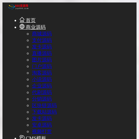
首页
商业源码
商城源码
支付源码
发卡源码
直播源码
图片源码
门户源码
淘客源码
小说源码
企业源码
代刷源码
分销源码
区块链源码
下载站源码
发卡源码
安卓源码
视频打赏
CMS模板