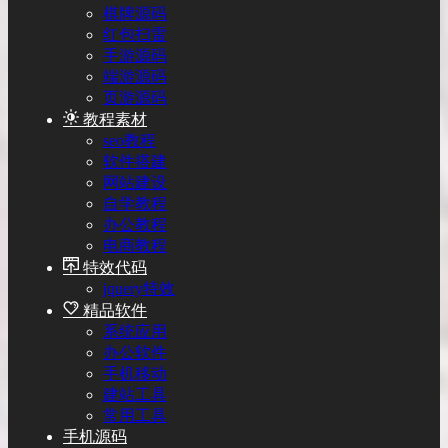
棋牌源码
红包扫雷
手游源码
端游源码
页游源码
教程素材
seo教程
软件搭建
网站建设
自学教程
办公教程
电商教程
特效代码
jquery特效
精品软件
系统应用
办公软件
手机移动
建站工具
常用工具
手机源码