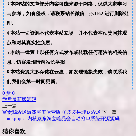
3
本网站的文章部分内容可能来源于网络，仅供大家学习
与参考，如有侵权，请联系站长微信：gs0162 进行删除处
理。
4
本站一切资源不代表本站立场，并不代表本站赞同其观
点和对其真实性负责。
5
本站一律禁止以任何方式发布或转载任何违法的相关信
息，访客发现请向站长举报
6
本站资源大多存储在云盘，如发现链接失效，请联系我
们我们会第一时间更新。
0
赏
0
微盘
最新版
源码
上一篇
富贵鸡农场游戏完美运营版 仿皮皮果理财农场
下一篇
Thinkphp5.1内核京东淘宝唯品会自动抢单系统开源源码
猜你喜欢