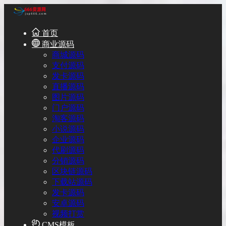
首页
商业源码
商城源码
支付源码
发卡源码
直播源码
图片源码
门户源码
淘客源码
小说源码
企业源码
代刷源码
分销源码
区块链源码
下载站源码
发卡源码
安卓源码
视频打赏
CMS模板