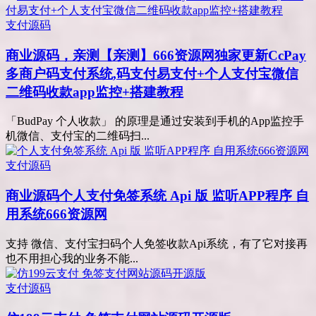
支付源码
商业源码，亲测
【亲测】666资源网独家更新CcPay
多商户码支付系统,码支付易支付+个人支付宝微信
二维码收款app监控+搭建教程
「BudPay 个人收款」 的原理是通过安装到手机的App监控手
机微信、支付宝的二维码扫...
支付源码
商业源码
个人支付免签系统 Api 版 监听APP程序 自
用系统666资源网
支持 微信、支付宝扫码个人免签收款Api系统，有了它对接再
也不用担心我的业务不能...
支付源码