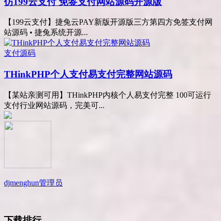
仿199云支付 免签支付网站源码开源版
【199云支付】捷兔云PAY新版开源版三方第四方免签支付网
站源码 • 捷兔系统开源...
支付源码
THinkPHP个人支付易支付完整网站源码
【某站亲测可用】THinkPHP内核个人易支付完整 100可运行
支付行业网站源码，完美可...
djmenghun
管理员
下载排行