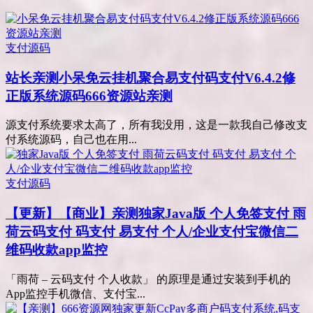
支付源码
站长亲测
小呆免云挂机聚合易支付码支付V6.4.2修
正版系统源码666资源站亲测
源支付系统要求太高了，所有我没用，这是一款我自己修改支
付系统源码，自己也在用...
支付源码
【更新】【商业】亲测
独家Java版 个人免签支付 雨
荷云码支付 码支付 易支付 个人/企业支付宝微信二
维码收款app监控
「雨荷 – 云码支付 个人收款」 的原理是通过安装到手机的
App监控手机微信、支付宝...