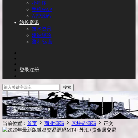
小程序
手机WAP
APP源码
站长资讯
技术资讯
建站经验
盈利/运营
登录
注册
搜索
当前位置：
首页
商业源码
区块链源码
正文