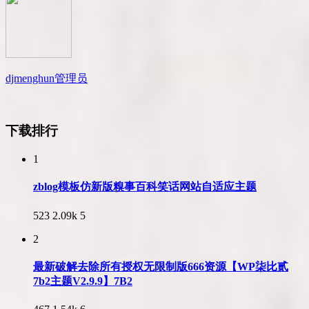
djmenghun
管理员
下载排行
1
zblog模板仿新版糗事百科笑话网站自适应主题
523
2.09k
5
2
最新破解去除所有授权无限制版666资源【WP柒比贰
7b2主题V2.9.9】7B2