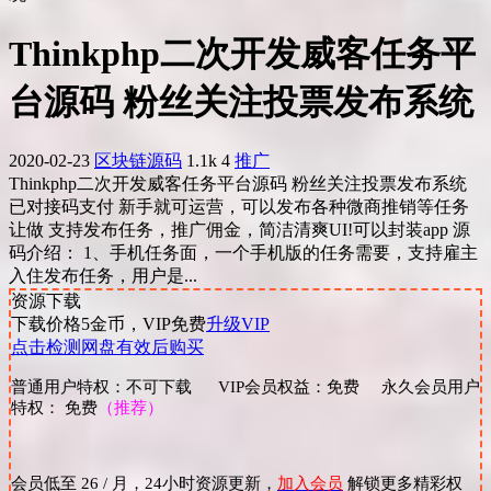
Thinkphp二次开发威客任务平
台源码 粉丝关注投票发布系统
2020-02-23
区块链源码
1.1k
4
推广
Thinkphp二次开发威客任务平台源码 粉丝关注投票发布系统
已对接码支付 新手就可运营，可以发布各种微商推销等任务
让做 支持发布任务，推广佣金，简洁清爽UI!可以封装app 源
码介绍： 1、手机任务面，一个手机版的任务需要，支持雇主
入住发布任务，用户是...
资源下载
下载价格
5
金币，VIP免费
升级VIP
点击检测网盘有效后购买
普通用户特权：不可下载 VIP会员权益：免费 永久会员用户
特权： 免费
（推荐）
会员低至 26 / 月，24小时资源更新，
加入会员
解锁更多精彩权