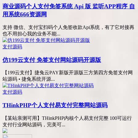
商业源码
个人支付免签系统 Api 版 监听APP程序 自
用系统666资源网
支持 微信、支付宝扫码个人免签收款Api系统，有了它对接再
也不用担心我的业务不能...
支付源码
仿199云支付 免签支付网站源码开源版
【199云支付】捷兔云PAY新版开源版三方第四方免签支付网
站源码 • 捷兔系统开源...
支付源码
THinkPHP个人支付易支付完整网站源码
【某站亲测可用】THinkPHP内核个人易支付完整 100可运行
支付行业网站源码，完美可...