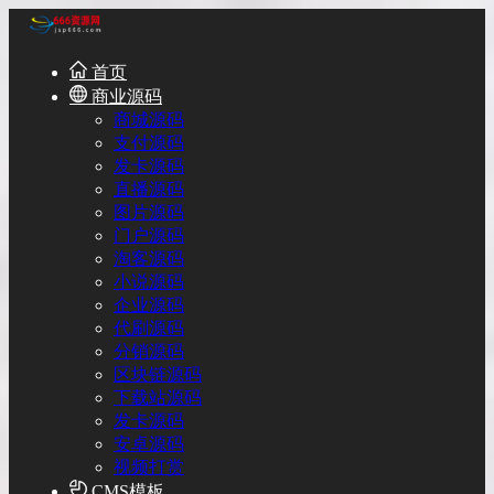
首页
商业源码
商城源码
支付源码
发卡源码
直播源码
图片源码
门户源码
淘客源码
小说源码
企业源码
代刷源码
分销源码
区块链源码
下载站源码
发卡源码
安卓源码
视频打赏
CMS模板