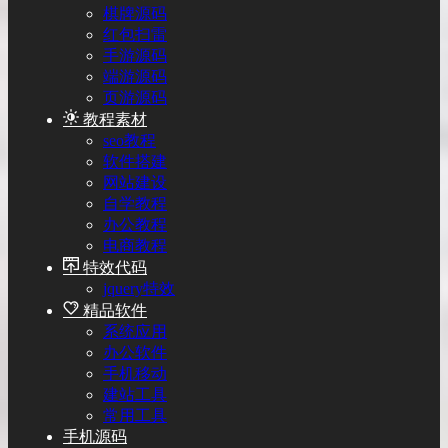
棋牌源码
红包扫雷
手游源码
端游源码
页游源码
教程素材
seo教程
软件搭建
网站建设
自学教程
办公教程
电商教程
特效代码
jquery特效
精品软件
系统应用
办公软件
手机移动
建站工具
常用工具
手机源码