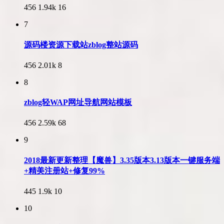
456
1.94k
16
7
源码楼资源下载站zblog整站源码
456
2.01k
8
8
zblog轻WAP网址导航网站模板
456
2.59k
68
9
2018最新更新整理【魔兽】3.35版本3.13版本一键服务端
+精美注册站+修复99%
445
1.9k
10
10