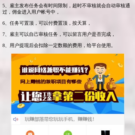
5、雇主发布任务会有时间限制，超时不审核就会自动审核通
过，佣金进入用户帐号中，
6、任务可置顶，可以付费置顶，按天算，
7、雇主可以自己审核任务，可以留言用户是否完成，
8、用户提现后会扣除一定数额的费用，给平台使用。