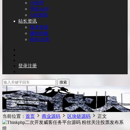
小程序
手机WAP
APP源码
站长资讯
技术资讯
建站经验
盈利/运营
登录
注册
搜索
当前位置：
首页
商业源码
区块链源码
正文