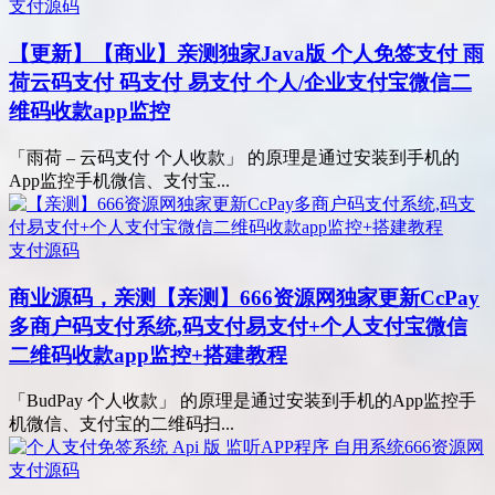
支付源码
【更新】【商业】亲测
独家Java版 个人免签支付 雨
荷云码支付 码支付 易支付 个人/企业支付宝微信二
维码收款app监控
「雨荷 – 云码支付 个人收款」 的原理是通过安装到手机的
App监控手机微信、支付宝...
支付源码
商业源码，亲测
【亲测】666资源网独家更新CcPay
多商户码支付系统,码支付易支付+个人支付宝微信
二维码收款app监控+搭建教程
「BudPay 个人收款」 的原理是通过安装到手机的App监控手
机微信、支付宝的二维码扫...
支付源码