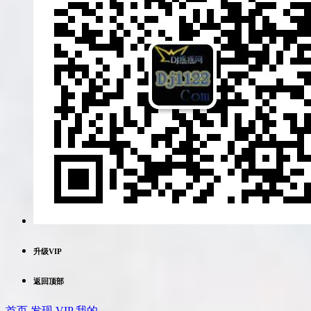
升级VIP
返回顶部
首页
发现
VIP
我的