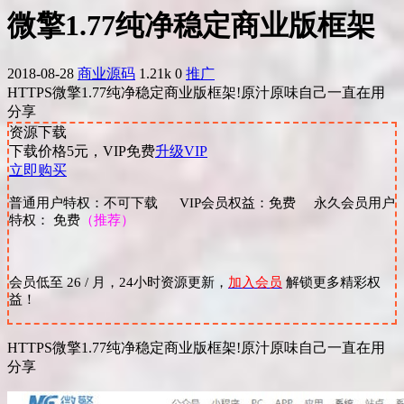
微擎1.77纯净稳定商业版框架
2018-08-28
商业源码
1.21k
0
推广
HTTPS微擎1.77纯净稳定商业版框架!原汁原味自己一直在用
分享
资源下载
下载价格
5
元，VIP免费
升级VIP
立即购买
普通用户特权：不可下载 VIP会员权益：免费 永久会员用户
特权： 免费
（推荐）
会员低至 26 / 月，24小时资源更新，
加入会员
解锁更多精彩权
益！
HTTPS微擎1.77纯净稳定商业版框架!原汁原味自己一直在用
分享