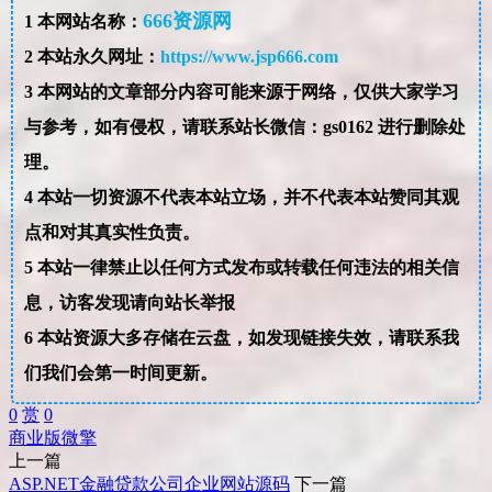
666资源网
1
本网站名称：
2
本站永久网址：
https://www.jsp666.com
3
本网站的文章部分内容可能来源于网络，仅供大家学习
与参考，如有侵权，请联系站长微信：gs0162 进行删除处
理。
4
本站一切资源不代表本站立场，并不代表本站赞同其观
点和对其真实性负责。
5
本站一律禁止以任何方式发布或转载任何违法的相关信
息，访客发现请向站长举报
6
本站资源大多存储在云盘，如发现链接失效，请联系我
们我们会第一时间更新。
0
赏
0
商业版
微擎
上一篇
ASP.NET金融贷款公司企业网站源码
下一篇