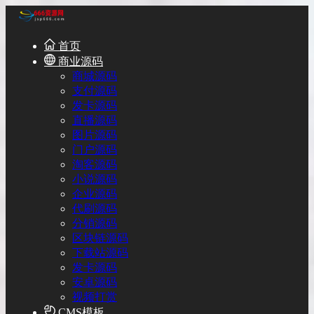
首页
商业源码
商城源码
支付源码
发卡源码
直播源码
图片源码
门户源码
淘客源码
小说源码
企业源码
代刷源码
分销源码
区块链源码
下载站源码
发卡源码
安卓源码
视频打赏
CMS模板