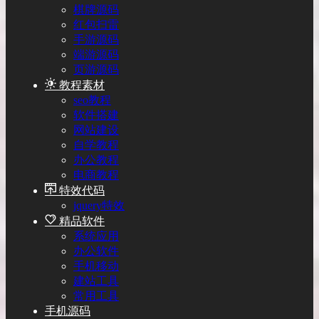
棋牌源码
红包扫雷
手游源码
端游源码
页游源码
教程素材
seo教程
软件搭建
网站建设
自学教程
办公教程
电商教程
特效代码
jquery特效
精品软件
系统应用
办公软件
手机移动
建站工具
常用工具
手机源码