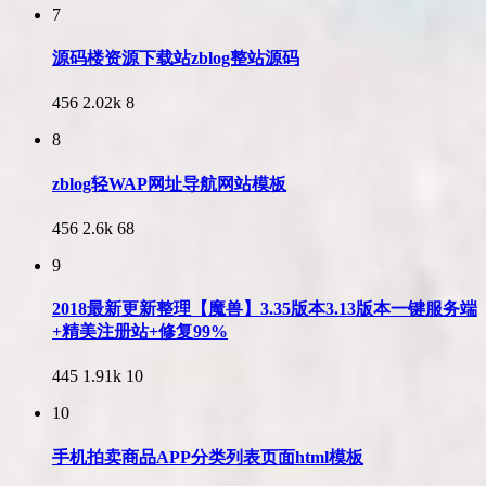
7
源码楼资源下载站zblog整站源码
456
2.02k
8
8
zblog轻WAP网址导航网站模板
456
2.6k
68
9
2018最新更新整理【魔兽】3.35版本3.13版本一键服务端
+精美注册站+修复99%
445
1.91k
10
10
手机拍卖商品APP分类列表页面html模板