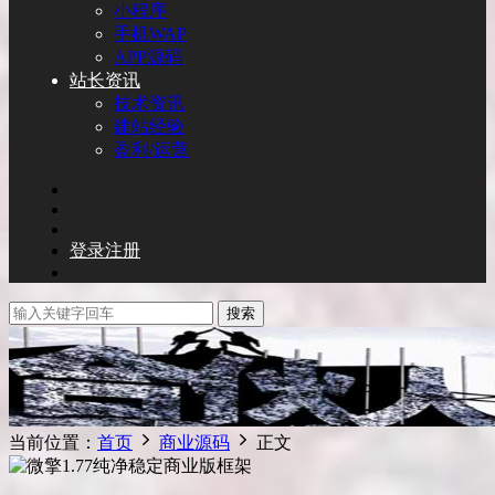
小程序
手机WAP
APP源码
站长资讯
技术资讯
建站经验
盈利/运营
登录
注册
搜索
当前位置：
首页
商业源码
正文