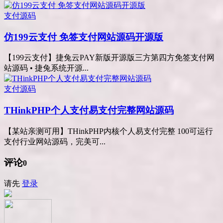
支付源码
仿199云支付 免签支付网站源码开源版
【199云支付】捷兔云PAY新版开源版三方第四方免签支付网
站源码 • 捷兔系统开源...
支付源码
THinkPHP个人支付易支付完整网站源码
【某站亲测可用】THinkPHP内核个人易支付完整 100可运行
支付行业网站源码，完美可...
评论
0
请先
登录