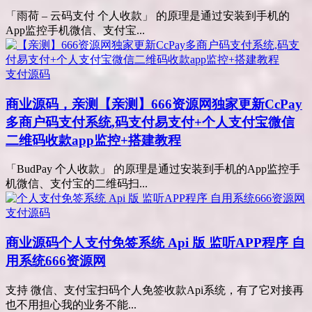
「雨荷 – 云码支付 个人收款」 的原理是通过安装到手机的
App监控手机微信、支付宝...
支付源码
商业源码，亲测
【亲测】666资源网独家更新CcPay
多商户码支付系统,码支付易支付+个人支付宝微信
二维码收款app监控+搭建教程
「BudPay 个人收款」 的原理是通过安装到手机的App监控手
机微信、支付宝的二维码扫...
支付源码
商业源码
个人支付免签系统 Api 版 监听APP程序 自
用系统666资源网
支持 微信、支付宝扫码个人免签收款Api系统，有了它对接再
也不用担心我的业务不能...