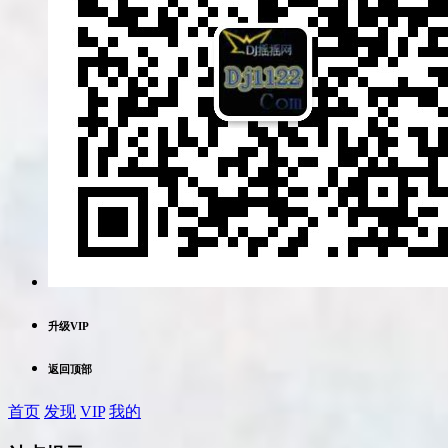
升级VIP
返回顶部
首页
发现
VIP
我的