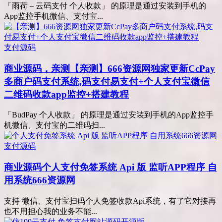
「雨荷 – 云码支付 个人收款」 的原理是通过安装到手机的
App监控手机微信、支付宝...
支付源码
商业源码，亲测
【亲测】666资源网独家更新CcPay
多商户码支付系统,码支付易支付+个人支付宝微信
二维码收款app监控+搭建教程
「BudPay 个人收款」 的原理是通过安装到手机的App监控手
机微信、支付宝的二维码扫...
支付源码
商业源码
个人支付免签系统 Api 版 监听APP程序 自
用系统666资源网
支持 微信、支付宝扫码个人免签收款Api系统，有了它对接再
也不用担心我的业务不能...