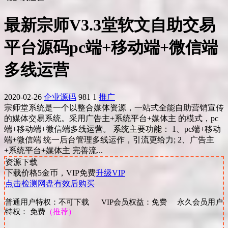
最新宗师V3.3堂软文自助交易
平台源码pc端+移动端+微信端
多线运营
2020-02-26
企业源码
981
1
推广
宗师堂系统是一个以整合媒体资源，一站式全能自助营销宣传
的媒体交易系统。采用广告主+系统平台+媒体主 的模式，pc
端+移动端+微信端多线运营。 系统主要功能： 1、pc端+移动
端+微信端 统一后台管理多线运作，引流更给力; 2、广告主
+系统平台+媒体主 完善流...
资源下载
下载价格
5
金币，VIP免费
升级VIP
点击检测网盘有效后购买
普通用户特权：不可下载 VIP会员权益：免费 永久会员用户
特权： 免费
（推荐）