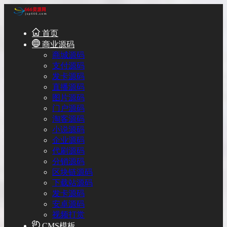
首页
商业源码
商城源码
支付源码
发卡源码
直播源码
图片源码
门户源码
淘客源码
小说源码
企业源码
代刷源码
分销源码
区块链源码
下载站源码
发卡源码
安卓源码
视频打赏
CMS模板