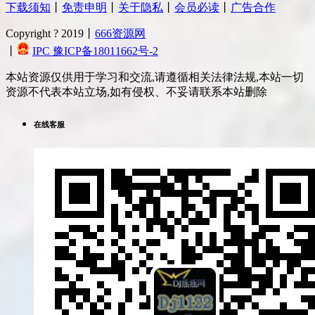
下载须知
丨
免责申明
丨
关于隐私
丨
会员必读
丨
广告合作
Copyright ? 2019丨
666资源网
丨
IPC 豫ICP备18011662号-2
本站资源仅供用于学习和交流,请遵循相关法律法规,本站一切
资源不代表本站立场,如有侵权、不妥请联系本站删除
在线客服