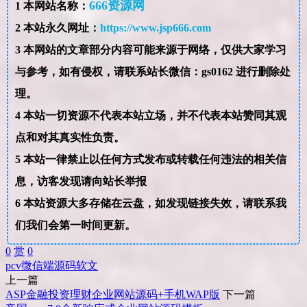
666资源网
1
本网站名称：
2
本站永久网址：
https://www.jsp666.com
3
本网站的文章部分内容可能来源于网络，仅供大家学习
与参考，如有侵权，请联系站长微信：gs0162 进行删除处
理。
4
本站一切资源不代表本站立场，并不代表本站赞同其观
点和对其真实性负责。
5
本站一律禁止以任何方式发布或转载任何违法的相关信
息，访客发现请向站长举报
6
本站资源大多存储在云盘，如发现链接失效，请联系我
们我们会第一时间更新。
0
赏
0
pc
v
微信端
源码
软文
上一篇
ASP金融投资理财企业网站源码+手机WAP版
下一篇