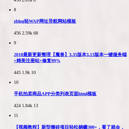
8
zblog轻WAP网址导航网站模板
456
2.59k
68
9
2018最新更新整理【魔兽】3.35版本3.13版本一键服务端
+精美注册站+修复99%
445
1.9k
10
10
手机拍卖商品APP分类列表页面html模板
424
1.84k
13
11
【视频教程】新型搬砖项目轻松躺赚300+，看了就会，