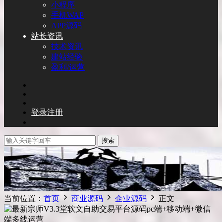
小程序
手机WAP
APP源码
站长资讯
技术资讯
建站经验
盈利/运营
登录
注册
搜索
当前位置：
首页
商业源码
企业源码
正文