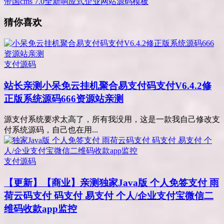
帝国cms 7.0全新响应式企业网站源码模板
猜你喜欢
支付源码
站长亲测
小呆免云挂机聚合易支付码支付V6.4.2修
正版系统源码666资源站亲测
源支付系统要求太高了，所有我没用，这是一款我自己修改支
付系统源码，自己也在用...
支付源码
【更新】【商业】亲测
独家Java版 个人免签支付 雨
荷云码支付 码支付 易支付 个人/企业支付宝微信二
维码收款app监控