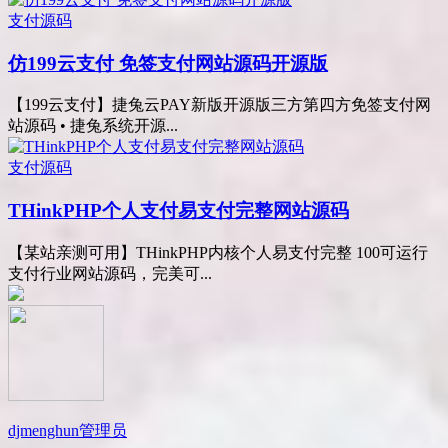
支付源码
仿199云支付 免签支付网站源码开源版
【199云支付】捷兔云PAY新版开源版三方第四方免签支付网
站源码 • 捷兔系统开源...
支付源码
THinkPHP个人支付易支付完整网站源码
【某站亲测可用】THinkPHP内核个人易支付完整 100可运行
支付行业网站源码，完美可...
djmenghun
管理员