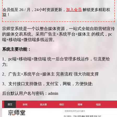
会员低至 26 / 月，24小时资源更新，
加入会员
解锁更多精彩权
益！
宗师堂系统是一个以整合媒体资源，一站式全能自助营销宣传
的媒体交易系统。采用广告主+系统平台+媒体主 的模式，pc
端+移动端+微信端多线运营。
系统主要功能：
1、pc端+移动端+微信端 统一后台管理多线运作，引流更给
力;
2、广告主+系统平台+媒体主 完善流程 强大功能支撑
3、支付接口支持微信，支付宝，网银，方便快捷;
后台默认用户名与密码：admin