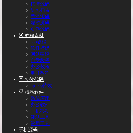
棋牌源码
红包扫雷
手游源码
端游源码
页游源码
教程素材
seo教程
软件搭建
网站建设
自学教程
办公教程
电商教程
特效代码
jquery特效
精品软件
系统应用
办公软件
手机移动
建站工具
常用工具
手机源码