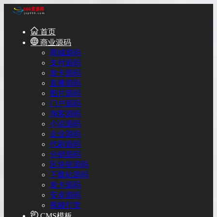
首页
商业源码
商城源码
支付源码
发卡源码
直播源码
图片源码
门户源码
淘客源码
小说源码
企业源码
代刷源码
分销源码
区块链源码
下载站源码
发卡源码
安卓源码
视频打赏
CMS模板