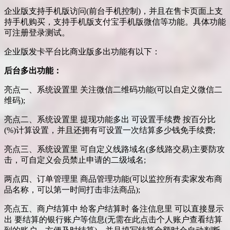
企业版支持手机版访问(前台手机控制)，并且在售卡页面上支
持手机购买，支持手机版支付宝手机版微信等功能。具体功能
可注册登录测试。
企业版发卡平台比商业版多出功能有以下：
后台多出功能：
亮点一、系统设置里 关注微信二维码功能(可以自定义微信二
维码);
亮点二、系统设置里 提现功能多出 可设置手续费 按百分比
(%)计算设置，并且还拥有可设置一次结算多少钱免手续费;
亮点三、系统设置里 可自定义线路域名(多线路交易)主要防攻
击，可自定义会员禁止申请的二级域名;
两点四、订单管理里 商品管理功能(可以监控所有卖家发布商
品名称，可以第一时间打击非法商品);
亮点五、商户结算中 给客户结算时 备注信息里 可以直接显示
出 要结算的银行账户等信息(无需在此点击个人账户查看结算