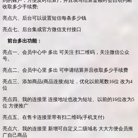
到的账户，方便及时结算)，并且填写结算金额时会自动判断
收取多少手续费;
亮点六、后台可以设置短信每条多少钱
亮点七、后台集成官方微信支付接口
前台多出功能：
亮点一、会员中心中 多出 可关注 扫二维码，关注微信公众
号。
亮点二、会员中心里 多出 可申请结算并且收取多少手续费
亮点三、添加商品(商品连接)短址，优化以前尾数16位 改为4
位
亮点四、我的连接里 连接地址也改为短址、以前的16位改为5
位 方便推广
亮点五、在售卡连接里带有扫二维码(手机支付)
亮点六、我的连接里 新增可自定义二级域名 大大方便会员推
广自己商品