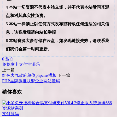
4
本站一切资源不代表本站立场，并不代表本站赞同其观
点和对其真实性负责。
5
本站一律禁止以任何方式发布或转载任何违法的相关信
息，访客发现请向站长举报
6
本站资源大多存储在云盘，如发现链接失效，请联系我
们我们会第一时间更新。
0
赏
0
免签
发卡
支付宝
源码
上一篇
红色大气政府单位phpcms模板
下一篇
PHP品牌微推联盟企业网站源码
猜你喜欢
支付源码