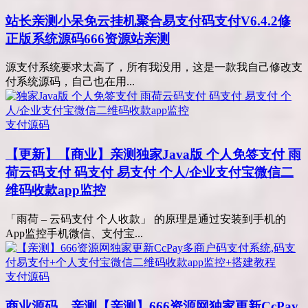
站长亲测
小呆免云挂机聚合易支付码支付V6.4.2修
正版系统源码666资源站亲测
源支付系统要求太高了，所有我没用，这是一款我自己修改支
付系统源码，自己也在用...
支付源码
【更新】【商业】亲测
独家Java版 个人免签支付 雨
荷云码支付 码支付 易支付 个人/企业支付宝微信二
维码收款app监控
「雨荷 – 云码支付 个人收款」 的原理是通过安装到手机的
App监控手机微信、支付宝...
支付源码
商业源码，亲测
【亲测】666资源网独家更新CcPay