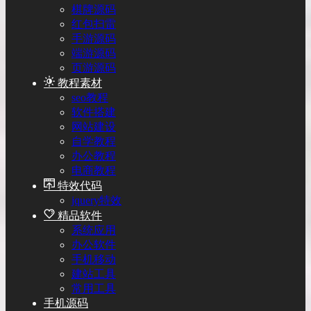
棋牌源码
红包扫雷
手游源码
端游源码
页游源码
教程素材
seo教程
软件搭建
网站建设
自学教程
办公教程
电商教程
特效代码
jquery特效
精品软件
系统应用
办公软件
手机移动
建站工具
常用工具
手机源码