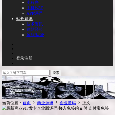
小程序
手机WAP
APP源码
站长资讯
技术资讯
建站经验
盈利/运营
登录
注册
搜索
当前位置：
首页
商业源码
企业源码
正文