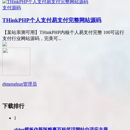
支付源码
THinkPHP个人支付易支付完整网站源码
【某站亲测可用】THinkPHP内核个人易支付完整 100可运行
支付行业网站源码，完美可...
djmenghun
管理员
下载排行
1
zblog模板仿新版糗事百科笑话网站自适应主题