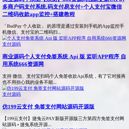
多商户码支付系统,码支付易支付+个人支付宝微信
二维码收款app监控+搭建教程
「BudPay 个人收款」 的原理是通过安装到手机的App监控手
机微信、支付宝的二维码扫...
支付源码
商业源码
个人支付免签系统 Api 版 监听APP程序 自
用系统666资源网
支持 微信、支付宝扫码个人免签收款Api系统，有了它对接再
也不用担心我的业务不能...
支付源码
仿199云支付 免签支付网站源码开源版
【199云支付】捷兔云PAY新版开源版三方第四方免签支付网
站源码 • 捷兔系统开源...