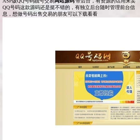
ASP版QQ号码靓号交易
网站源码
带后台，有资源的话用来卖
QQ号码这款源码还是挺不错的，有独立后台随时管理前台信
息，想做号码出售交易的朋友可以下载看看