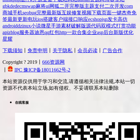
gbk
dedecms
wap
麻将
ui
网狐
二开
完整版
主题
支付
二次开发
com
商城
手机
seo
bug
完整
最新版
互娱
修复
视频
下载
页面
一键
杰奇
免
签
最新更新
电玩
ios
搭建
客户端
接口
响应
ecshop
jsp
发卡
高仿
android
dz
inux
小说
微星
手游
素材
破解版
源代码
双模式
打赏
功能
api
zblog
服务器
迪恩
qq
红包
http
一款
合集
企业
asp
后台
新版
优化
星耀
下载须知
丨
免责申明
丨
关于隐私
丨
会员必读
丨
广告合作
Copyright ? 2019丨
666资源网
丨
IPC 豫ICP备18011662号-2
本站资源仅供用于学习和交流,请遵循相关法律法规,本站一切
资源不代表本站立场,如有侵权、不妥请联系本站删除
在线客服