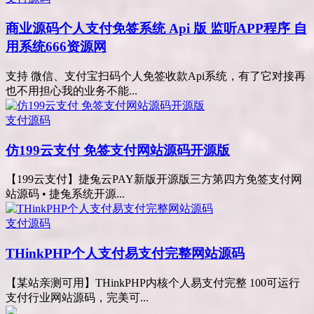
商业源码
个人支付免签系统 Api 版 监听APP程序 自
用系统666资源网
支持 微信、支付宝扫码个人免签收款Api系统，有了它对接再
也不用担心我的业务不能...
支付源码
仿199云支付 免签支付网站源码开源版
【199云支付】捷兔云PAY新版开源版三方第四方免签支付网
站源码 • 捷兔系统开源...
支付源码
THinkPHP个人支付易支付完整网站源码
【某站亲测可用】THinkPHP内核个人易支付完整 100可运行
支付行业网站源码，完美可...