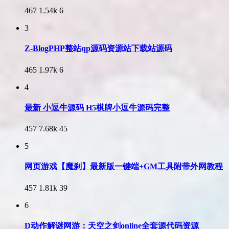
467
1.54k
6
3
Z-BlogPHP整站qp源码资源站下载站源码
465
1.97k
6
4
最新 小逗牛源码 H5棋牌小逗牛源码完整
457
7.68k
45
5
网页游戏【魔刹】最新版一键端+GM工具附带外网教程
457
1.81k
39
6
D动作解谜网游：天空之剑online全套源代码资源