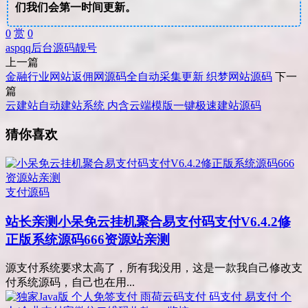
们我们会第一时间更新。
0
赏
0
asp
qq
后台
源码
靓号
上一篇
金融行业网站返佣网源码全自动采集更新 织梦网站源码
下一
篇
云建站自动建站系统 内含云端模版一键极速建站源码
猜你喜欢
支付源码
站长亲测
小呆免云挂机聚合易支付码支付V6.4.2修
正版系统源码666资源站亲测
源支付系统要求太高了，所有我没用，这是一款我自己修改支
付系统源码，自己也在用...