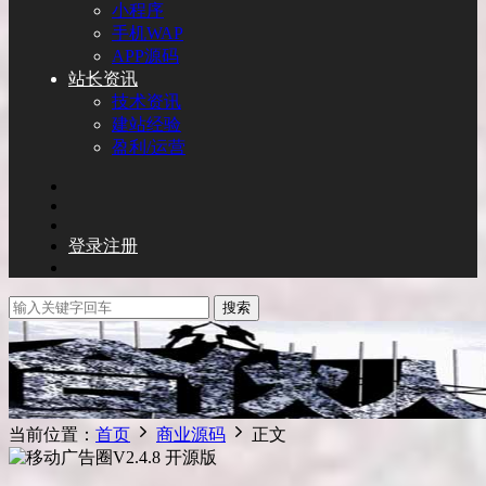
小程序
手机WAP
APP源码
站长资讯
技术资讯
建站经验
盈利/运营
登录
注册
搜索
当前位置：
首页
商业源码
正文