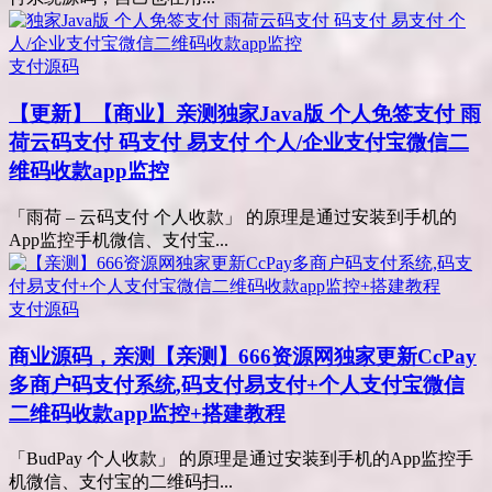
支付源码
【更新】【商业】亲测
独家Java版 个人免签支付 雨
荷云码支付 码支付 易支付 个人/企业支付宝微信二
维码收款app监控
「雨荷 – 云码支付 个人收款」 的原理是通过安装到手机的
App监控手机微信、支付宝...
支付源码
商业源码，亲测
【亲测】666资源网独家更新CcPay
多商户码支付系统,码支付易支付+个人支付宝微信
二维码收款app监控+搭建教程
「BudPay 个人收款」 的原理是通过安装到手机的App监控手
机微信、支付宝的二维码扫...