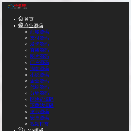
首页
商业源码
商城源码
支付源码
发卡源码
直播源码
图片源码
门户源码
淘客源码
小说源码
企业源码
代刷源码
分销源码
区块链源码
下载站源码
发卡源码
安卓源码
视频打赏
CMS模板