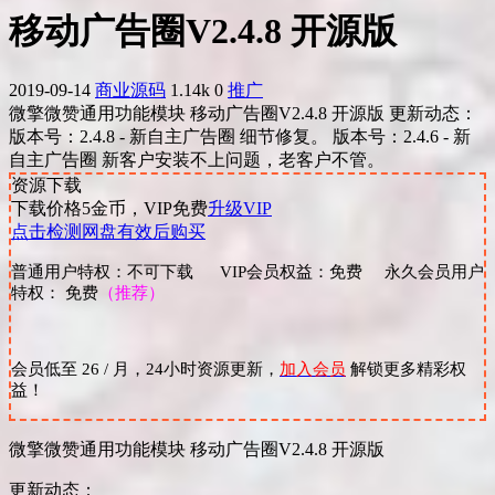
移动广告圈V2.4.8 开源版
2019-09-14
商业源码
1.14k
0
推广
微擎微赞通用功能模块 移动广告圈V2.4.8 开源版 更新动态：
版本号：2.4.8 - 新自主广告圈 细节修复。 版本号：2.4.6 - 新
自主广告圈 新客户安装不上问题，老客户不管。
资源下载
下载价格
5
金币，VIP免费
升级VIP
点击检测网盘有效后购买
普通用户特权：不可下载 VIP会员权益：免费 永久会员用户
特权： 免费
（推荐）
会员低至 26 / 月，24小时资源更新，
加入会员
解锁更多精彩权
益！
微擎微赞通用功能模块 移动广告圈V2.4.8 开源版
更新动态：