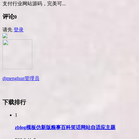
支付行业网站源码，完美可...
评论
0
请先
登录
djmenghun
管理员
下载排行
1
zblog模板仿新版糗事百科笑话网站自适应主题