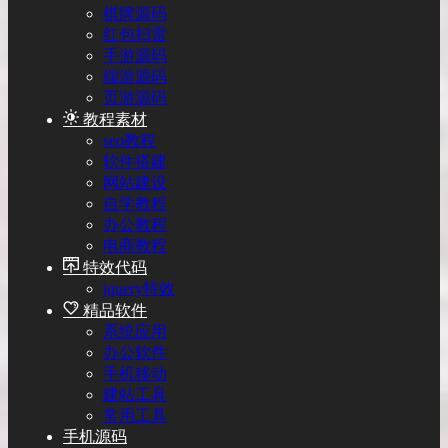
棋牌源码
红包扫雷
手游源码
端游源码
页游源码
教程素材
seo教程
软件搭建
网站建设
自学教程
办公教程
电商教程
特效代码
jquery特效
精品软件
系统应用
办公软件
手机移动
建站工具
常用工具
手机源码