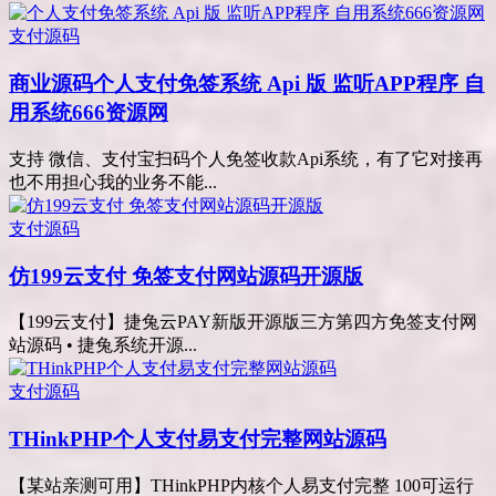
支付源码
商业源码
个人支付免签系统 Api 版 监听APP程序 自
用系统666资源网
支持 微信、支付宝扫码个人免签收款Api系统，有了它对接再
也不用担心我的业务不能...
支付源码
仿199云支付 免签支付网站源码开源版
【199云支付】捷兔云PAY新版开源版三方第四方免签支付网
站源码 • 捷兔系统开源...
支付源码
THinkPHP个人支付易支付完整网站源码
【某站亲测可用】THinkPHP内核个人易支付完整 100可运行