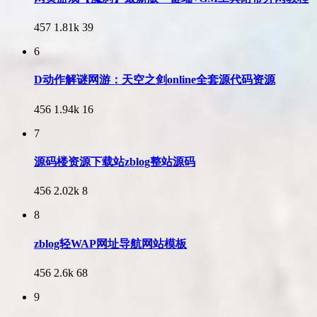
457
1.81k
39
6
D动作解谜网游：天空之剑online全套源代码资源
456
1.94k
16
7
源码楼资源下载站zblog整站源码
456
2.02k
8
8
zblog轻WAP网址导航网站模板
456
2.6k
68
9