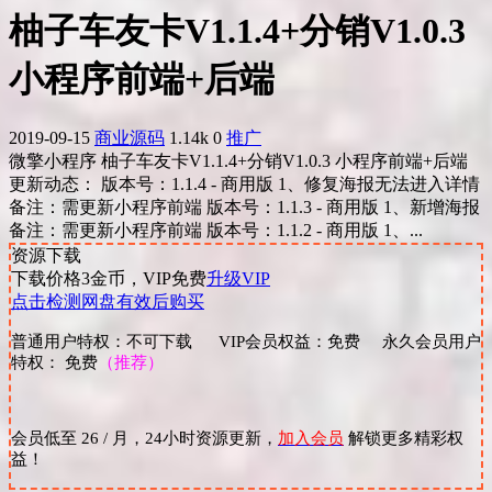
柚子车友卡V1.1.4+分销V1.0.3
小程序前端+后端
2019-09-15
商业源码
1.14k
0
推广
微擎小程序 柚子车友卡V1.1.4+分销V1.0.3 小程序前端+后端
更新动态： 版本号：1.1.4 - 商用版 1、修复海报无法进入详情
备注：需更新小程序前端 版本号：1.1.3 - 商用版 1、新增海报
备注：需更新小程序前端 版本号：1.1.2 - 商用版 1、...
资源下载
下载价格
3
金币，VIP免费
升级VIP
点击检测网盘有效后购买
普通用户特权：不可下载 VIP会员权益：免费 永久会员用户
特权： 免费
（推荐）
会员低至 26 / 月，24小时资源更新，
加入会员
解锁更多精彩权
益！