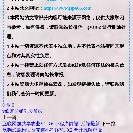
2
本站永久网址：
https://www.jsp666.com
3
本网站的文章部分内容可能来源于网络，仅供大家学习
与参考，如有侵权，请联系站长微信：gs0162 进行删除处
理。
4
本站一切资源不代表本站立场，并不代表本站赞同其观
点和对其真实性负责。
5
本站一律禁止以任何方式发布或转载任何违法的相关信
息，访客发现请向站长举报
6
本站资源大多存储在云盘，如发现链接失效，请联系我
们我们会第一时间更新。
0
赏
0
v
修复
分销
列表
前端
上一篇
互联网加共享农业V1.3.6 小程序前端+后端最新
下一篇
疯狗式爆粉话费充值小程序V1.0.2 全开源解密版