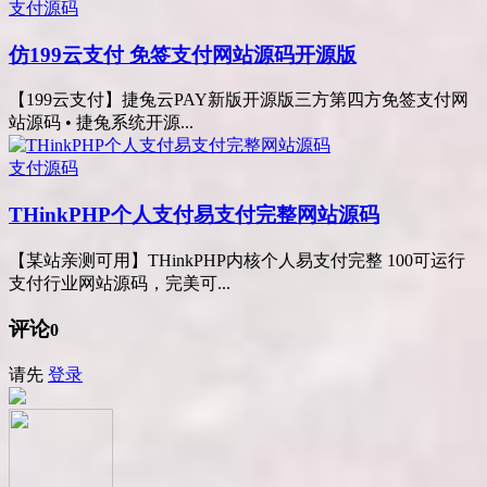
支付源码
仿199云支付 免签支付网站源码开源版
【199云支付】捷兔云PAY新版开源版三方第四方免签支付网
站源码 • 捷兔系统开源...
支付源码
THinkPHP个人支付易支付完整网站源码
【某站亲测可用】THinkPHP内核个人易支付完整 100可运行
支付行业网站源码，完美可...
评论
0
请先
登录