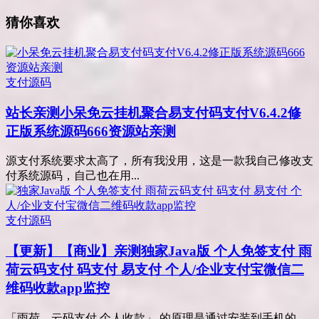
猜你喜欢
支付源码
站长亲测
小呆免云挂机聚合易支付码支付V6.4.2修
正版系统源码666资源站亲测
源支付系统要求太高了，所有我没用，这是一款我自己修改支
付系统源码，自己也在用...
支付源码
【更新】【商业】亲测
独家Java版 个人免签支付 雨
荷云码支付 码支付 易支付 个人/企业支付宝微信二
维码收款app监控
「雨荷 – 云码支付 个人收款」 的原理是通过安装到手机的