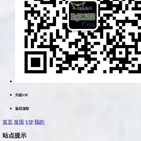
升级VIP
返回顶部
首页
发现
VIP
我的
站点提示