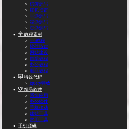
棋牌源码
红包扫雷
手游源码
端游源码
页游源码
教程素材
seo教程
软件搭建
网站建设
自学教程
办公教程
电商教程
特效代码
jquery特效
精品软件
系统应用
办公软件
手机移动
建站工具
常用工具
手机源码