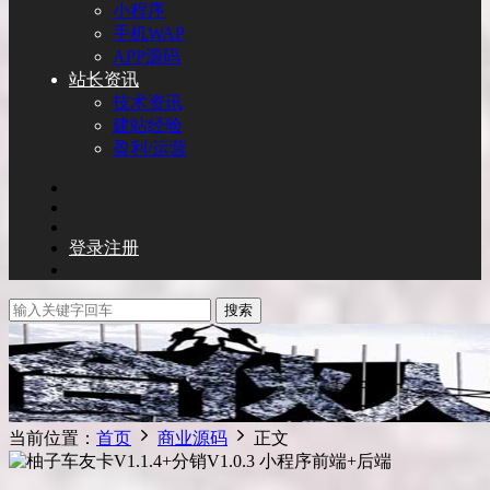
小程序
手机WAP
APP源码
站长资讯
技术资讯
建站经验
盈利/运营
登录
注册
搜索
当前位置：
首页
商业源码
正文