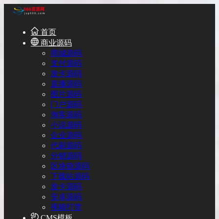
首页
商业源码
商城源码
支付源码
发卡源码
直播源码
图片源码
门户源码
淘客源码
小说源码
企业源码
代刷源码
分销源码
区块链源码
下载站源码
发卡源码
安卓源码
视频打赏
CMS模板