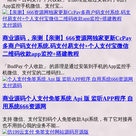
App监控手机微信、支付宝...
支付源码
商业源码，亲测
【亲测】666资源网独家更新CcPay
多商户码支付系统,码支付易支付+个人支付宝微信
二维码收款app监控+搭建教程
「BudPay 个人收款」 的原理是通过安装到手机的App监控手
机微信、支付宝的二维码扫...
支付源码
商业源码
个人支付免签系统 Api 版 监听APP程序 自
用系统666资源网
支持 微信、支付宝扫码个人免签收款Api系统，有了它对接再
也不用担心我的业务不能...