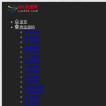
首页
商业源码
商城源码
支付源码
发卡源码
直播源码
图片源码
门户源码
淘客源码
小说源码
企业源码
代刷源码
分销源码
区块链源码
下载站源码
发卡源码
安卓源码