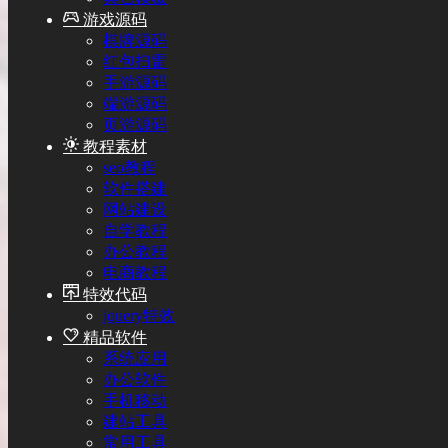
游戏源码
棋牌源码
红包扫雷
手游源码
端游源码
页游源码
教程素材
seo教程
软件搭建
网站建设
自学教程
办公教程
电商教程
特效代码
jquery特效
精品软件
系统应用
办公软件
手机移动
建站工具
常用工具