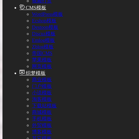
视频打赏
CMS模板
WordPress模板
Ecshop模板
Destoon模板
Discuz模板
Emlog模板
Zblog模板
帝国CMS
苹果模板
网页模板
织梦模板
商业模板
门户模板
小说模板
淘客模板
下载站模板
商城模板
手机模板
外贸模板
博客模板
其它模板