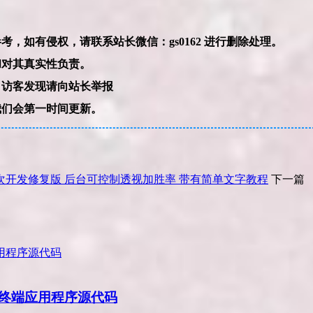
本网站的文章部分内容可能来源于网络，仅供大家学习与参考，如有侵权，请联系站长微信：gs0162 进行删除处理。
和对其真实性负责。
，访客发现请向站长举报
我们会第一时间更新。
二次开发修复版 后台可控制透视加胜率 带有简单文字教程
下一篇
终端应用程序源代码