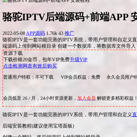
骆驼IPTV后端源码+前端APP
2022-05-08
APP源码
1.76k
43
推广
骆驼IPTV是一套功能完善的IPTV系统，带用户管理和自定义
端源码上传到网站根目录 创建一个数据库，将数据库文件导入 修改con
资源下载
下载价格
20
金币，包年VIP免费
升级VIP
点击检测网盘有效后购买
普通用户特权：不可下载 VIP会员权益：免费 永久会员用户特
会员低至 26 / 月，24小时资源更新，
加入会员
解锁更多精彩权益
骆驼IPTV是一套功能完善的IPTV系统，带用户管理和自定义
直
后端安装教程(建议使用宝塔面板)