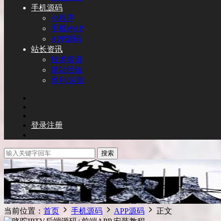
手机源码
小程序
手机WAP
APP源码
站长资讯
技术资讯
建站经验
盈利/运营
登录
注册
搜索
当前位置：
首页
手机源码
APP源码
正文