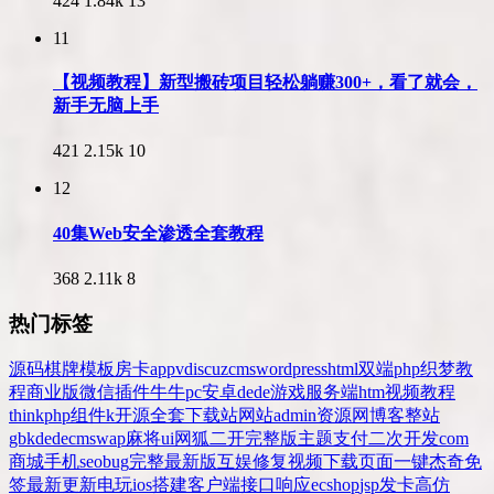
424
1.84k
13
11
【视频教程】新型搬砖项目轻松躺赚300+，看了就会，
新手无脑上手
421
2.15k
10
12
40集Web安全渗透全套教程
368
2.11k
8
热门标签
源码
棋牌
模板
房卡
app
v
discuz
cms
wordpress
html
双端
php
织梦
教
程
商业版
微信
插件
牛牛
pc
安卓
dede
游戏
服务端
htm
视频教程
thinkphp
组件
k
开源
全套
下载站
网站
admin
资源网
博客
整站
gbk
dedecms
wap
麻将
ui
网狐
二开
完整版
主题
支付
二次开发
com
商城
手机
seo
bug
完整
最新版
互娱
修复
视频
下载
页面
一键
杰奇
免
签
最新更新
电玩
ios
搭建
客户端
接口
响应
ecshop
jsp
发卡
高仿