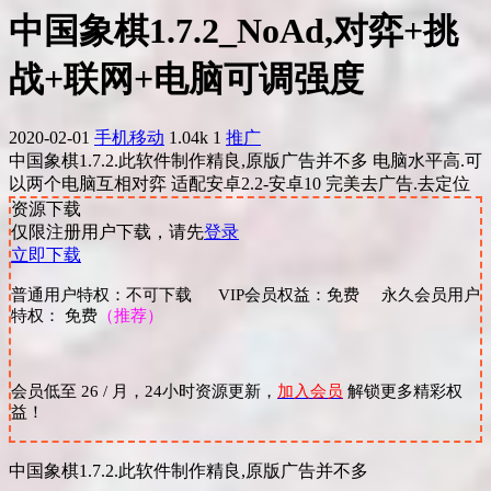
中国象棋1.7.2_NoAd,对弈+挑
战+联网+电脑可调强度
2020-02-01
手机移动
1.04k
1
推广
中国象棋1.7.2.此软件制作精良,原版广告并不多 电脑水平高.可
以两个电脑互相对弈 适配安卓2.2-安卓10 完美去广告.去定位
资源下载
仅限注册用户下载，请先
登录
立即下载
普通用户特权：不可下载 VIP会员权益：免费 永久会员用户
特权： 免费
（推荐）
会员低至 26 / 月，24小时资源更新，
加入会员
解锁更多精彩权
益！
中国象棋1.7.2.此软件制作精良,原版广告并不多