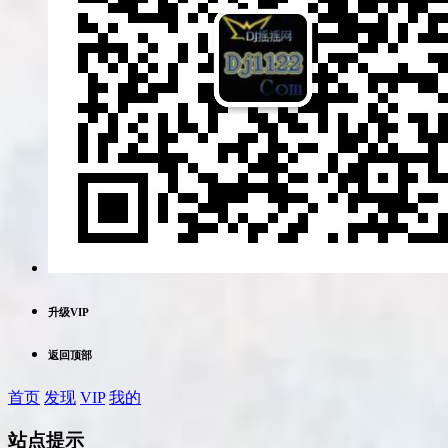
升级VIP
返回顶部
首页
发现
VIP
我的
站点提示