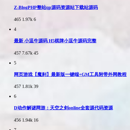
Z-BlogPHP整站qp源码资源站下载站源码
465
1.97k
6
4
最新 小逗牛源码 H5棋牌小逗牛源码完整
457
7.67k
45
5
网页游戏【魔刹】最新版一键端+GM工具附带外网教程
457
1.81k
39
6
D动作解谜网游：天空之剑online全套源代码资源
456
1.94k
16
7