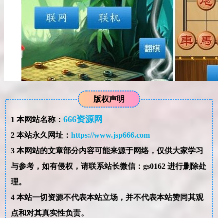
版权声明
666资源网
1
本网站名称：
2
本站永久网址：
https://www.jsp666.com
3
本网站的文章部分内容可能来源于网络，仅供大家学习
与参考，如有侵权，请联系站长微信：gs0162 进行删除处
理。
4
本站一切资源不代表本站立场，并不代表本站赞同其观
点和对其真实性负责。