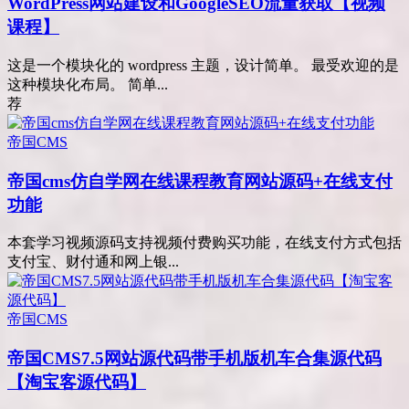
WordPress网站建设和GoogleSEO流量获取【视频
课程】
这是一个模块化的 wordpress 主题，设计简单。 最受欢迎的是
这种模块化布局。 简单...
荐
帝国CMS
帝国cms仿自学网在线课程教育网站源码+在线支付
功能
本套学习视频源码支持视频付费购买功能，在线支付方式包括
支付宝、财付通和网上银...
帝国CMS
帝国CMS7.5网站源代码带手机版机车合集源代码
【淘宝客源代码】