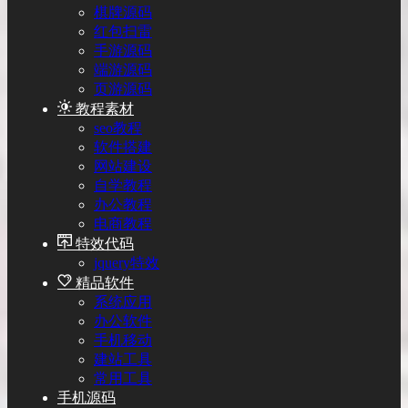
棋牌源码
红包扫雷
手游源码
端游源码
页游源码
教程素材
seo教程
软件搭建
网站建设
自学教程
办公教程
电商教程
特效代码
jquery特效
精品软件
系统应用
办公软件
手机移动
建站工具
常用工具
手机源码