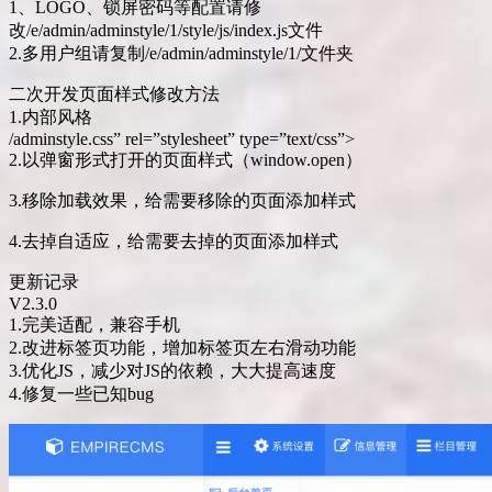
1、LOGO、锁屏密码等配置请修
改/e/admin/adminstyle/1/style/js/index.js文件
2.多用户组请复制/e/admin/adminstyle/1/文件夹
二次开发页面样式修改方法
1.内部风格
/adminstyle.css” rel=”stylesheet” type=”text/css”>
2.以弹窗形式打开的页面样式（window.open）
3.移除加载效果，给需要移除的页面添加样式
4.去掉自适应，给需要去掉的页面添加样式
更新记录
V2.3.0
1.完美适配，兼容手机
2.改进标签页功能，增加标签页左右滑动功能
3.优化JS，减少对JS的依赖，大大提高速度
4.修复一些已知bug