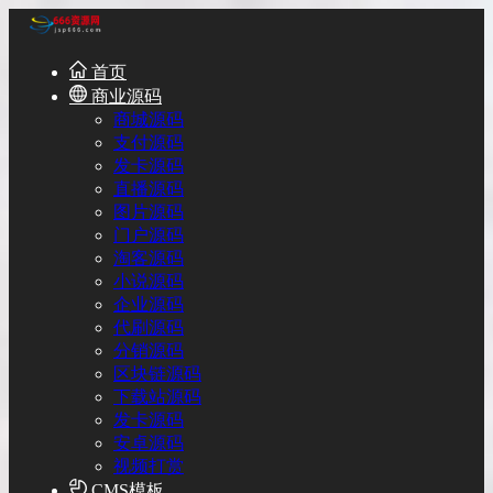
首页
商业源码
商城源码
支付源码
发卡源码
直播源码
图片源码
门户源码
淘客源码
小说源码
企业源码
代刷源码
分销源码
区块链源码
下载站源码
发卡源码
安卓源码
视频打赏
CMS模板