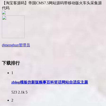
【淘宝客源码】帝国CMS7.5网站源码带移动版火车头采集源
代码
djmenghun
管理员
下载排行
1
zblog模板仿新版糗事百科笑话网站自适应主题
523
2.1k
5
2