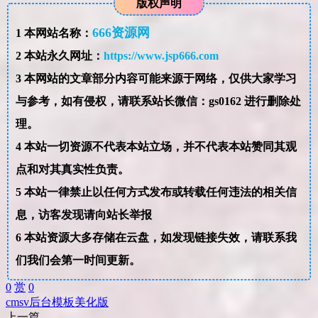
版权声明
666资源网
1
本网站名称：
2
本站永久网址：
https://www.jsp666.com
3
本网站的文章部分内容可能来源于网络，仅供大家学习
与参考，如有侵权，请联系站长微信：gs0162 进行删除处
理。
4
本站一切资源不代表本站立场，并不代表本站赞同其观
点和对其真实性负责。
5
本站一律禁止以任何方式发布或转载任何违法的相关信
息，访客发现请向站长举报
6
本站资源大多存储在云盘，如发现链接失效，请联系我
们我们会第一时间更新。
0
赏
0
cms
v
后台
模板
美化版
上一篇