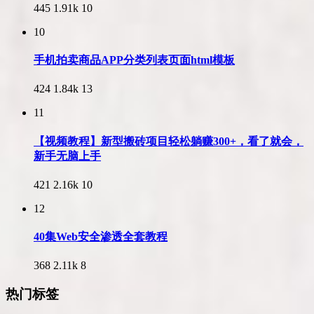
445
1.91k
10
10
手机拍卖商品APP分类列表页面html模板
424
1.84k
13
11
【视频教程】新型搬砖项目轻松躺赚300+，看了就会，
新手无脑上手
421
2.16k
10
12
40集Web安全渗透全套教程
368
2.11k
8
热门标签