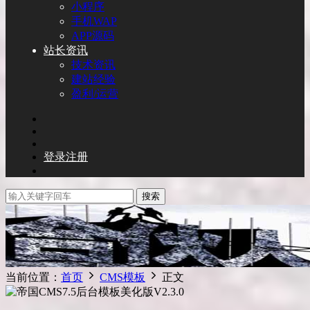
小程序
手机WAP
APP源码
站长资讯
技术资讯
建站经验
盈利/运营
登录
注册
搜索
当前位置：
首页
CMS模板
正文