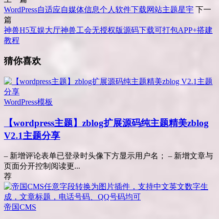
WordPress自适应自媒体信息个人软件下载网站主题星宇
下一
篇
神兽H5互娱大厅神兽工会无授权版源码下载可打包APP+搭建
教程
猜你喜欢
WordPress模板
【wordpress主题】zblog扩展源码纯主题精美zblog
V2.1主题分享
– 新增评论表单已登录时头像下方显示用户名； – 新增文章与
页面分开控制阅读更...
荐
帝国CMS