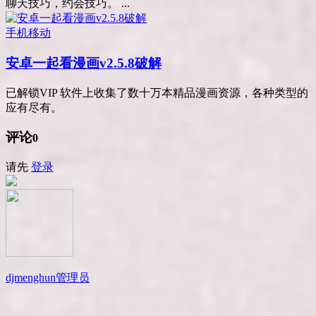
聊天技巧，约会技巧。 ...
手机移动
安卓一起看漫画v2.5.8破解
已解锁VIP 软件上收集了数十万本精品漫画资源，各种类型的
应有尽有。
评论
0
请先
登录
djmenghun
管理员