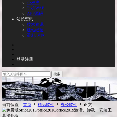
小程序
手机WAP
APP源码
站长资讯
技术资讯
建站经验
盈利/运营
登录
注册
搜索
当前位置：
首页
精品软件
办公软件
正文