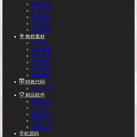
棋牌源码
红包扫雷
手游源码
端游源码
页游源码
教程素材
seo教程
软件搭建
网站建设
自学教程
办公教程
电商教程
特效代码
jquery特效
精品软件
系统应用
办公软件
手机移动
建站工具
常用工具
手机源码