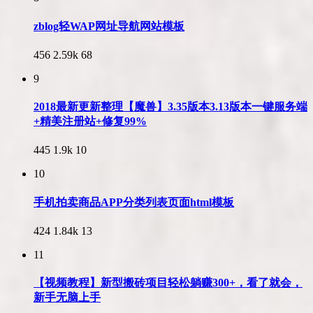
zblog轻WAP网址导航网站模板
456
2.59k
68
9
2018最新更新整理【魔兽】3.35版本3.13版本一键服务端
+精美注册站+修复99%
445
1.9k
10
10
手机拍卖商品APP分类列表页面html模板
424
1.84k
13
11
【视频教程】新型搬砖项目轻松躺赚300+，看了就会，
新手无脑上手