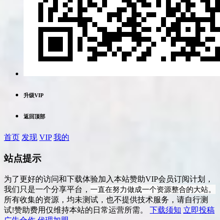
升级VIP
返回顶部
首页
发现
VIP
我的
站点提示
为了更好的访问和下载体验加入本站赞助VIP会员订阅计划，
一直在努力做成一个资源整合的大站。
我们只是一个分享平台，
所有收集的资源，均未测试，也不提供技术服务，请自行测
试!赞助费用仅维持本站的日常运营所需。
下载须知
立即投稿