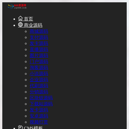
首页
商业源码
商城源码
支付源码
发卡源码
直播源码
图片源码
门户源码
淘客源码
小说源码
企业源码
代刷源码
分销源码
区块链源码
下载站源码
发卡源码
安卓源码
视频打赏
CMS模板