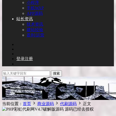
小程序
手机WAP
APP源码
站长资讯
技术资讯
建站经验
盈利/运营
登录
注册
搜索
当前位置：
首页
商业源码
代刷源码
正文