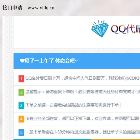
接口申请：www.ylllq.cn