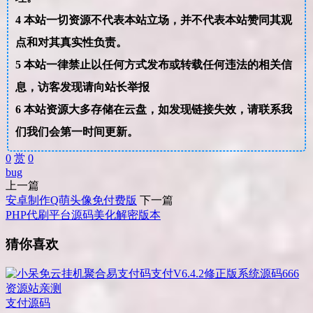
4
本站一切资源不代表本站立场，并不代表本站赞同其观
点和对其真实性负责。
5
本站一律禁止以任何方式发布或转载任何违法的相关信
息，访客发现请向站长举报
6
本站资源大多存储在云盘，如发现链接失效，请联系我
们我们会第一时间更新。
0
赏
0
bug
上一篇
安卓制作Q萌头像免付费版
下一篇
PHP代刷平台源码美化解密版本
猜你喜欢
支付源码