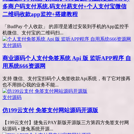
多商户码支付系统,码支付易支付+个人支付宝微信
二维码收款app监控+搭建教程
「BudPay 个人收款」 的原理是通过安装到手机的App监控手
机微信、支付宝的二维码扫...
支付源码
商业源码
个人支付免签系统 Api 版 监听APP程序 自
用系统666资源网
支持 微信、支付宝扫码个人免签收款Api系统，有了它对接再
也不用担心我的业务不能...
支付源码
仿199云支付 免签支付网站源码开源版
【199云支付】捷兔云PAY新版开源版三方第四方免签支付网
站源码 • 捷兔系统开源...