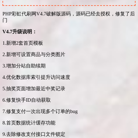
PHP彩虹代刷网V4.7破解版源码，源码已经去授权，修复了后
门
V4.7升级说明：
1.新增2套首页模板
2.新增可设置商品与分类图片
3.增加分站自助续期
4.优化数据库索引提升访问速度
5.抽奖页面增加最近中奖记录
6.修复快手ID自动获取
7.修复支付一次出现多个订单的bug
8.首页数据统计缓存功能
9.去除修改支付接口文件锁定