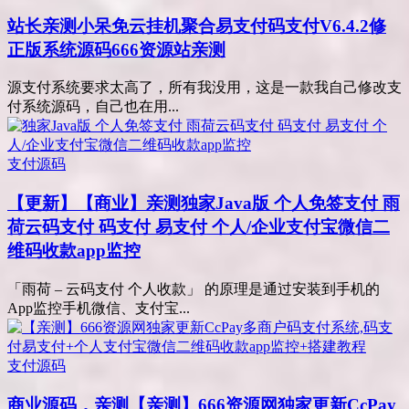
站长亲测
小呆免云挂机聚合易支付码支付V6.4.2修
正版系统源码666资源站亲测
源支付系统要求太高了，所有我没用，这是一款我自己修改支
付系统源码，自己也在用...
支付源码
【更新】【商业】亲测
独家Java版 个人免签支付 雨
荷云码支付 码支付 易支付 个人/企业支付宝微信二
维码收款app监控
「雨荷 – 云码支付 个人收款」 的原理是通过安装到手机的
App监控手机微信、支付宝...
支付源码
商业源码，亲测
【亲测】666资源网独家更新CcPay