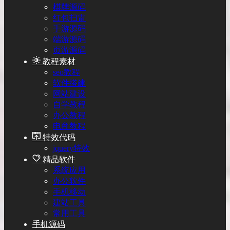
棋牌源码
红包扫雷
手游源码
端游源码
页游源码
教程素材
seo教程
软件搭建
网站建设
自学教程
办公教程
电商教程
特效代码
jquery特效
精品软件
系统应用
办公软件
手机移动
建站工具
常用工具
手机源码