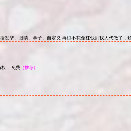
包括发型、眼睛、鼻子、自定义 再也不花冤枉钱到找人代做了，
权： 免费
（推荐）
！