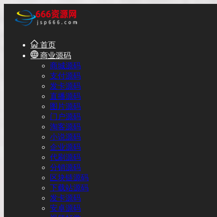
首页
商业源码
商城源码
支付源码
发卡源码
直播源码
图片源码
门户源码
淘客源码
小说源码
企业源码
代刷源码
分销源码
区块链源码
下载站源码
发卡源码
安卓源码