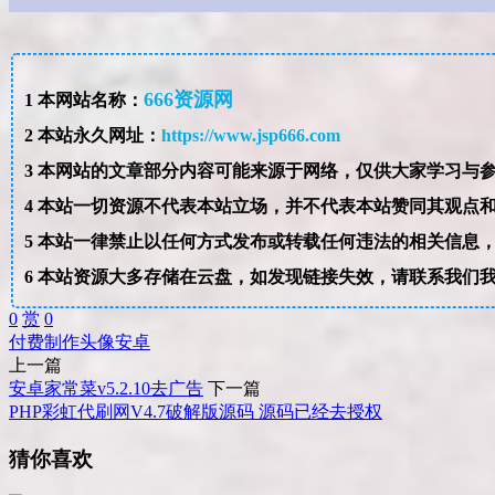
666资源网
1
本网站名称：
2
本站永久网址：
https://www.jsp666.com
3
4
本站一切资源不代表本站立场，并不代表本站赞同其观点
5
本站一律禁止以任何方式发布或转载任何违法的相关信息
6
本站资源大多存储在云盘，如发现链接失效，请联系我们
0
赏
0
付费
制作
头像
安卓
上一篇
安卓家常菜v5.2.10去广告
下一篇
PHP彩虹代刷网V4.7破解版源码 源码已经去授权
猜你喜欢