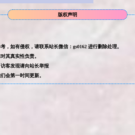
版权声明
本网站的文章部分内容可能来源于网络，仅供大家学习与参考，如有侵权，请联系站长微信：gs0162 进行删除处理。
和对其真实性负责。
，访客发现请向站长举报
我们会第一时间更新。