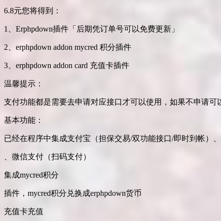
6.8元您将得到：
1、Erphpdown插件「后期凭订单号可以免费更新」
2、erphpdown addon mycred 积分插件
3、erphpdown addon card 充值卡插件
温馨提示：
支付功能都是需要去申请对应接口才可以使用，如果不申请可
基本功能：
已经在程序中集成支付宝（担保交易/双功能接口/即时到帐）、银联
、微信支付（扫码支付）
集成mycred积分
插件，mycred积分兑换成erphpdown货币
充值卡充值