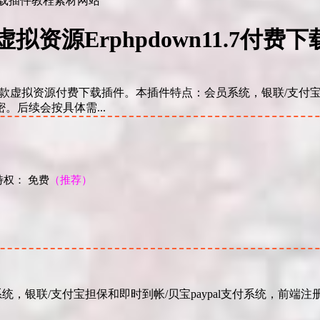
ess虚拟资源Erphpdown11.7
wn/ Erphpdown是一款虚拟资源付费下载插件。本插件特点：会员系统，
后续会按具体需...
权： 免费
（推荐）
！
员系统，银联/支付宝担保和即时到帐/贝宝paypal支付系统，