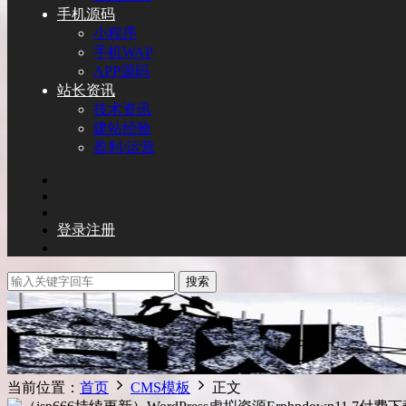
手机源码
小程序
手机WAP
APP源码
站长资讯
技术资讯
建站经验
盈利/运营
登录
注册
搜索
当前位置：
首页
CMS模板
正文