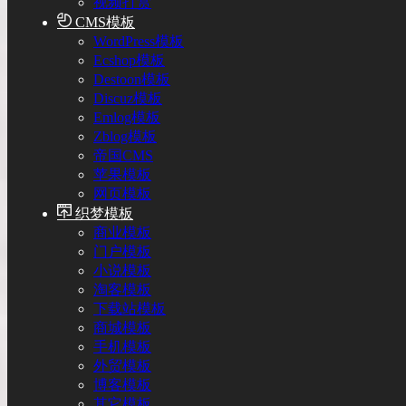
视频打赏
CMS模板
WordPress模板
Ecshop模板
Destoon模板
Discuz模板
Emlog模板
Zblog模板
帝国CMS
苹果模板
网页模板
织梦模板
商业模板
门户模板
小说模板
淘客模板
下载站模板
商城模板
手机模板
外贸模板
博客模板
其它模板