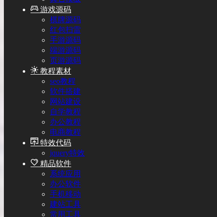
游戏源码
棋牌源码
红包扫雷
手游源码
端游源码
页游源码
教程素材
seo教程
软件搭建
网站建设
自学教程
办公教程
电商教程
特效代码
jquery特效
精品软件
系统应用
办公软件
手机移动
建站工具
常用工具