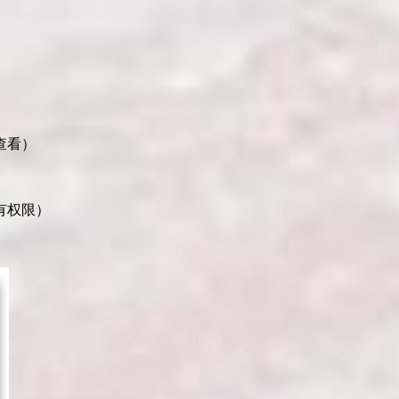
查看）
有权限）